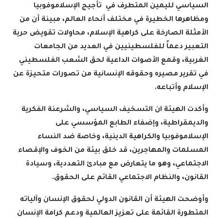
السياسي لليمين المتطرف في تأجيج الإسلاموفوبيا
ومظاهرها الخطيرة في مختلف أنحاء العالم، مبينة أن من
الأمثلة الصارخة على كراهية الإسلام، محاولات تقويض حرية
التعبير دعماً للفلسطينيين في العديد من الجامعات
الغربية، وقمع الأصوات الداعية لحق الشعب الفلسطيني
في تقرير مصيره وحقوقه الإنسانية من تصورات متحيزة عن
الإسلام وأتباعه
.
وأكدت الهيئة ان التسخيف السياسي، والشرعنة الفكرية
والديمقراطية، وإضفاء الطابع المؤسسي على
الإسلاموفوبيا والكراهية الدينية، وخاصة ضد النساء
المسلمات والمهاجرين، قد خلق بيئة من الخوف والإقصاء
الاجتماعي، وهو ما يتعارض مع مبادئ التعددية، وسيادة
القانون، والنظام الاجتماعي القائم على الحقوق
.
وأوضحت الهيئة أن القانون الدولي لحقوق الإنسان وآلياته
المتطورة القائمة على تعزيز العالمية ودعم كرامة الإنسان