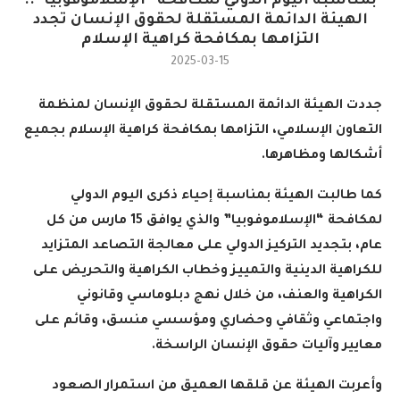
بمناسبة اليوم الدولي لمكافحة “الإسلاموفوبيا”..
الهيئة الدائمة المستقلة لحقوق الإنسان تجدد
التزامها بمكافحة كراهية الإسلام
2025-03-15
جددت الهيئة الدائمة المستقلة لحقوق الإنسان لمنظمة
التعاون الإسلامي، التزامها بمكافحة كراهية الإسلام بجميع
أشكالها ومظاهرها
.
كما طالبت الهيئة بمناسبة إحياء ذكرى اليوم الدولي
لمكافحة “الإسلاموفوبيا” والذي يوافق 15 مارس من كل
عام، بتجديد التركيز الدولي على معالجة التصاعد المتزايد
للكراهية الدينية والتمييز وخطاب الكراهية والتحريض على
الكراهية والعنف، من خلال نهج دبلوماسي وقانوني
واجتماعي وثقافي وحضاري ومؤسسي منسق، وقائم على
معايير وآليات حقوق الإنسان الراسخة
.
وأعربت الهيئة عن قلقها العميق من استمرار الصعود