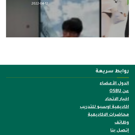
2022-04-12
روابط سريعة
الدول الأعضاء
عن OSBU
اخبار الاتحاد
اكاديمية اوسبو للتدريب
محاضرات الاكاديمية
وظائف
إتصل بنا