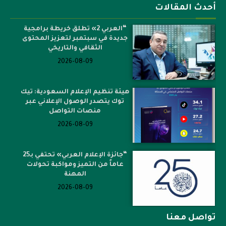
أحدث المقالات
“العربي 2» تطلق خريطة برامجية
جديدة في سبتمبر لتعزيز المحتوى
الثقافي والتاريخي
2026-08-09
هيئة تنظيم الإعلام السعودية: تيك
توك يتصدر الوصول الإعلاني عبر
منصات التواصل
2026-08-09
“جائزة الإعلام العربي» تحتفي بـ25
عاماً من التميز ومواكبة تحولات
المهنة
2026-08-09
تواصل معنا