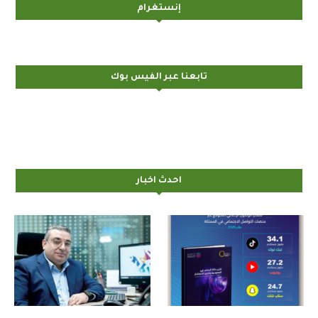
إنستغرام
تابعنا عبر الفيس بوك
احدث اخبار