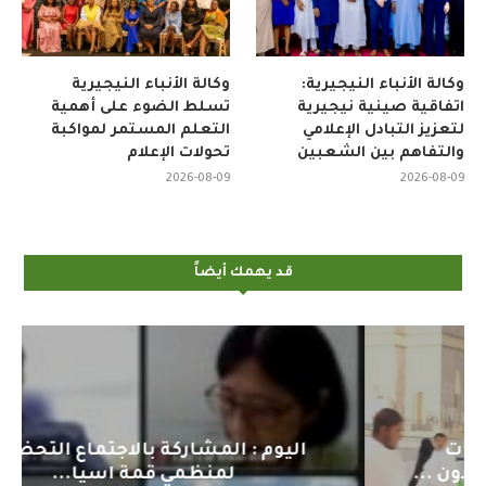
وكالة الأنباء النيجيرية:
وكالة الأنباء النيجيرية
اتفاقية صينية نيجيرية
تسلط الضوء على أهمية
لتعزيز التبادل الإعلامي
التعلم المستمر لمواكبة
والتفاهم بين الشعبين
تحولات الإعلام
2026-08-09
2026-08-09
قد يهمك أيضاً
اليوم : المشاركة بالاجتماع التحضيري
لمنظمي قمة اسيا...