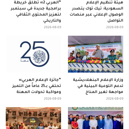
هيئة تنظيم الإعلام
“العربي 2» تطلق خريطة
السعودية: تيك توك يتصدر
برامجية جديدة في سبتمبر
الوصول الإعلاني عبر منصات
لتعزيز المحتوى الثقافي
التواصل
والتاريخي
2026-08-09
2026-08-09
وزارة الإعلام البنغلاديشية
“جائزة الإعلام العربي»
تدعم التوعية البيئية في
تحتفي بـ25 عاماً من التميز
مواجهة تغير المناخ
ومواكبة تحولات المهنة
2026-08-09
2026-08-09