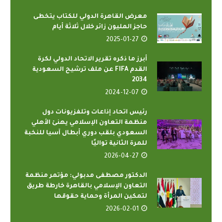
معرض القاهرة الدولي للكتاب يتخطى
حاجز المليون زائر خلال ثلاثة أيام
2025-01-27
أبرز ما ذكره تقرير الاتحاد الدولي لكرة
القدم FIFA عن ملف ترشيح السعودية
2034
2024-12-07
رئيس اتحاد إذاعات وتلفزيونات دول
منظمة التعاون الإسلامي يهنئ الأهلي
السعودي بلقب دوري أبطال آسيا للنخبة
للمرة الثانية تواليًا
2026-04-27
الدكتور مصطفى مدبولي: مؤتمر منظمة
التعاون الإسلامي بالقاهرة خارطة طريق
لتمكين المرأة وحماية حقوقها
2026-02-01