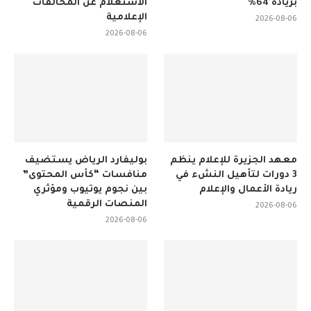
بزيادة 64%
الاستعلام عن المخالفات
الإعلامية
2026-08-06
2026-08-06
معهد الجزيرة للإعلام ينظم
بوليفارد الرياض يستضيف
3 دورات لتأهيل النشء في
منافسات “كأس المحتوى”
ريادة الأعمال والإعلام
بين نجوم يوتيوب ومؤثري
المنصات الرقمية
2026-08-06
2026-08-06