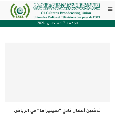
الجمعة, 7 أغسطس , 2026
تدشين أعمال نادي “سينيراما” في الرياض