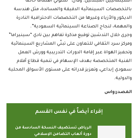
السينمائيين المبتدئين. وقال: “سنولي اهتماما خاصا
بالتخصصات السينمائية الدقيقة والمساندة، مثل هندسة
الديكور والأزياء وغيرها من التخصصات الاحترافية النادرة
والمهمة، لنجاح الصناعة السينمائية السعودية”.
وجرى خلال التدشين توقيع مذكرة تفاهم بين نادي “سينيراما”
ومركز سرد الثقافي للتعاون على تبنّي المشاريع السينمائية
وتحفيز الهواة عبر إقامة الدورات التدريبية وورش العمل
الفنية المتخصصة بهدف الإسهام في تنمية قطاع أفلام
سعودي إبداعي، وتعزيز قدراته على مستوى الأسواق المحلية
والدولية.
المصدر:واس
إقراء أيضاً في نفس القسم
الرياض تستضيف النسخة السادسة من
دورة ألعاب التضامن الإسلامي