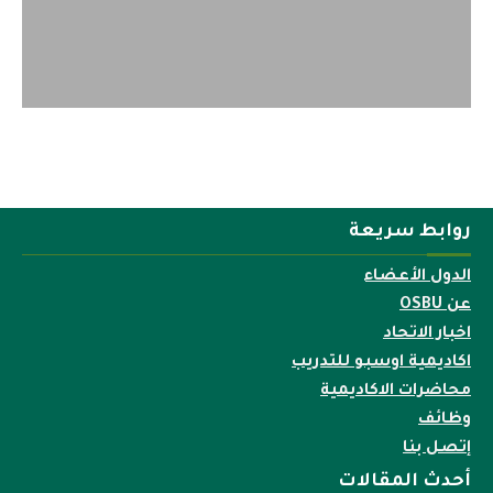
روابط سريعة
الدول الأعضاء
عن OSBU
اخبار الاتحاد
اكاديمية اوسبو للتدريب
محاضرات الاكاديمية
وظائف
إتصل بنا
أحدث المقالات