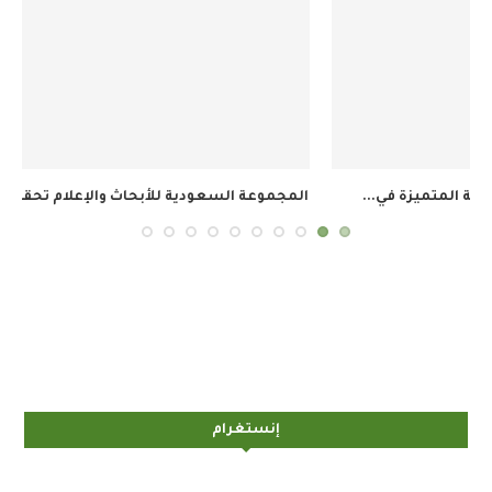
المجموعة السعودية للأبحاث والإعلام تحقق 34.8 مليون ريال...
إنستغرام