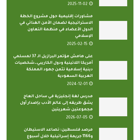
2025-11-02
مشاورات إقليمية حول مشروع الخطة
الاستراتيجية لضمان الأمن الغذائي في
الدول الأعضاء في منظمة التعاون
الإسلامي
2025-02-15
على هامش مؤتمر البرازيل الـ 37 لمسلمي
أمريكا اللاتينية ودول الكاريبي…شخصيات
دينية إسلامية تثمن جهود المملكة
العربية السعودية
2024-12-01
مدرس لغة إنجليزية في ساحل العاج
يشق طريقه إلى عالم الأدب بإصدار أول
مجموعتين شعريتين
2026-07-05
مرصد فلسطين: تصاعد الاستيطان
و1166 جريمة إسرائيلية خلال أسبوع