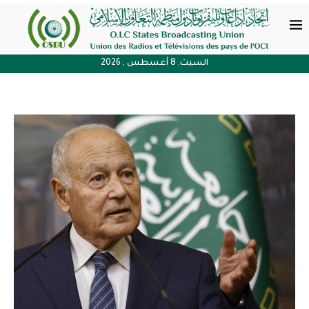
السبت, 8 أغسطس , 2026