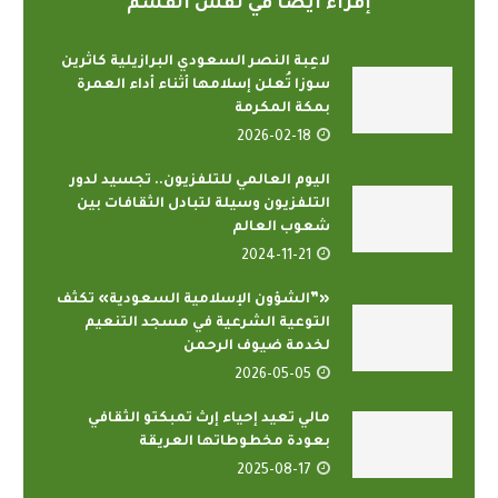
إقراء أيضاً في نفس القسم
لاعِبة النصر السعودي البرازيلية كاثرين
سوزا تُعلن إسلامها أثناء أداء العمرة
بمكة المكرمة
2026-02-18
اليوم العالمي للتلفزيون.. تجسيد لدور
التلفزيون وسيلة لتبادل الثقافات بين
شعوب العالم
2024-11-21
«”الشؤون الإسلامية السعودية» تكثف
التوعية الشرعية في مسجد التنعيم
لخدمة ضيوف الرحمن
2026-05-05
مالي تعيد إحياء إرث تمبكتو الثقافي
بعودة مخطوطاتها العريقة
2025-08-17