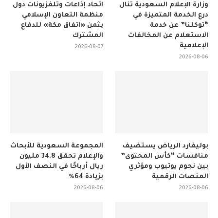
وزارة الإعلام السعودية تنال
اتحاد إذاعات وتلفزيونات دول
درع الخدمة المتميزة في
منظمة التعاون الإسلامي
“توكلنا” عن خدمة
يثمن «اتفاق مكة» للدفاع
الاستعلام عن المخالفات
المشترك
الإعلامية
2026-08-07
2026-08-06
بوليفارد الرياض يستضيف
المجموعة السعودية للأبحاث
منافسات “كأس المحتوى”
والإعلام تحقق 34.8 مليون
بين نجوم يوتيوب ومؤثري
ريال أرباحًا في النصف الأول
المنصات الرقمية
بزيادة 64%
2026-08-06
2026-08-06