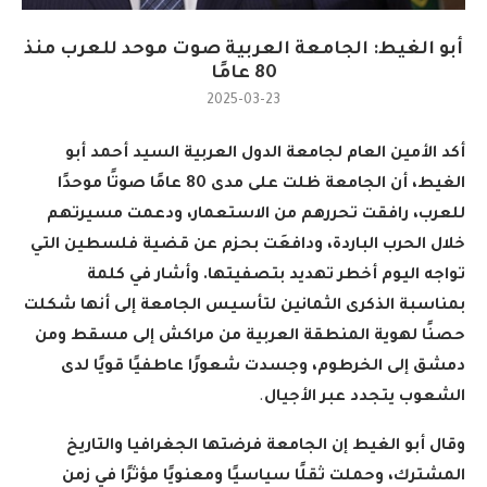
أبو الغيط: الجامعة العربية صوت موحد للعرب منذ
80 عامًا
2025-03-23
أكد الأمين العام لجامعة الدول العربية السيد أحمد أبو
الغيط، أن الجامعة ظلت على مدى 80 عامًا صوتًا موحدًا
للعرب، رافقت تحررهم من الاستعمار، ودعمت مسيرتهم
خلال الحرب الباردة، ودافعَت بحزم عن قضية فلسطين التي
تواجه اليوم أخطر تهديد بتصفيتها. وأشار في كلمة
بمناسبة الذكرى الثمانين لتأسيس الجامعة إلى أنها شكلت
حصنًا لهوية المنطقة العربية من مراكش إلى مسقط ومن
دمشق إلى الخرطوم، وجسدت شعورًا عاطفيًا قويًا لدى
الشعوب يتجدد عبر الأجيال
.
وقال أبو الغيط إن الجامعة فرضتها الجغرافيا والتاريخ
المشترك، وحملت ثقلًا سياسيًا ومعنويًا مؤثرًا في زمن