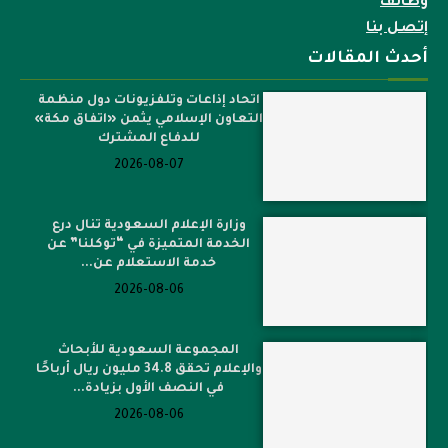
وظائف
إتصل بنا
أحدث المقالات
اتحاد إذاعات وتلفزيونات دول منظمة
التعاون الإسلامي يثمن «اتفاق مكة»
للدفاع المشترك
2026-08-07
وزارة الإعلام السعودية تنال درع
الخدمة المتميزة في “توكلنا” عن
خدمة الاستعلام عن...
2026-08-06
المجموعة السعودية للأبحاث
والإعلام تحقق 34.8 مليون ريال أرباحًا
في النصف الأول بزيادة...
2026-08-06