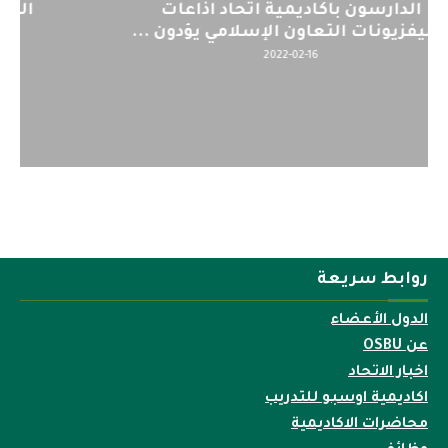
اليوم : المشاركة بالاجتماع التحضيري
لمنظمي قمة اسيا...
2022-04-12
روابط سريعة
الدول الأعضاء
عن OSBU
اخبار الاتحاد
اكاديمية اوسبو للتدريب
محاضرات الاكاديمية