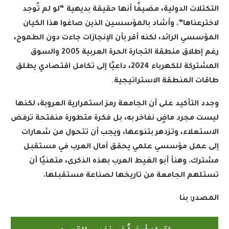
التكتلات الدولية، مضيفًا أنها حقيقة بديهية “لو لم تُوجد
لاخترعناها”. وأشاد بالمؤسسين الذين صاغوا هذا الكيان
المؤسسي الرائد، لكنه أقر بأن الإنجازات جاءت دون الطموح،
رغم إطلاق منطقة التجارة الحرة العربية 2005 والسوق
المشتركة للكهرباء 2024، داعيًا إلى تكامل اقتصادي يطلق
طاقات المنطقة الاستراتيجية
.
وجدد التأكيد على أن الجامعة رمز استمرارية العروبة، لكنها
ليست مجرد ماضٍ نفاخر به، بل فكرة متطورة منفتحة ترفض
الاستعلاء، وتزدهر بتنوعها، ويجب أن تتحول من شعارات
إلى عمل مؤسسي علمي يحقق آمال العرب في مستقبل
مشترك. وهنأ أبو الغيط العرب بهذه الذكرى، متمنيًا أن
تستلهم الجامعة من تاريخها لصناعة مستقبلها.
المصدر: بنا