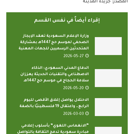
المصدر: جريدة المدينة
إقراء أيضاً في نفس القسم
وزارة الإعلام السعودية تعقد الإيجاز
الصحفي لموسم حج 1447هـ بمشاركة
المتحدثين الرسميين للجهات المعنية
2026-05-27
الدفاع المدني السعودي: الذكاء
الاصطناعي والتقنيات الحديثة يعززان
سلامة الحجاج في موسم حج 1447هـ
2026-05-20
الاحتلال يواصل إغلاق الأقصى لليوم
الرابع… واعتقال 19 فلسطينيًا بالضفة
2026-03-03
“الانغماس اللغوي” بأسلوب إعلامي
مبادرة سعودية تدمج الثقافة بالتواصل