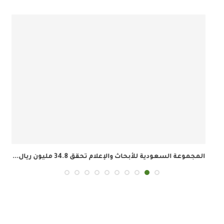
المجموعة السعودية للأبحاث والإعلام تحقق 34.8 مليون ريال...