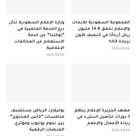
المجموعة السعودية للأبحاث
وزارة الإعلام السعودية تنال
والإعلام تحقق 34.8 مليون
درع الخدمة المتميزة في
ريال أرباحًا في النصف الأول
“توكلنا” عن خدمة
بزيادة 64%
الاستعلام عن المخالفات
الإعلامية
2026-08-06
2026-08-06
معهد الجزيرة للإعلام ينظم
بوليفارد الرياض يستضيف
3 دورات لتأهيل النشء في
منافسات “كأس المحتوى”
ريادة الأعمال والإعلام
بين نجوم يوتيوب ومؤثري
المنصات الرقمية
2026-08-06