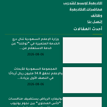
اكاديمية اوسبو للتدريب
محاضرات الاكاديمية
وظائف
إتصل بنا
أحدث المقالات
وزارة الإعلام السعودية تنال درع
الخدمة المتميزة في “توكلنا” عن
خدمة الاستعلام عن...
2026-08-06
المجموعة السعودية للأبحاث
والإعلام تحقق 34.8 مليون ريال أرباحًا
في النصف الأول بزيادة...
2026-08-06
بوليفارد الرياض يستضيف منافسات
“كأس المحتوى” بين نجوم يوتيوب