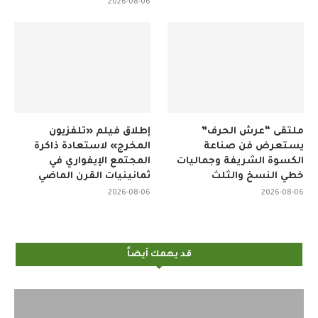
2026-08-06
ملتقى “عرش الحرف”
إطلاق فيلم «تلفزيون
يستعرض فن صناعة
المخرج» لاستعادة ذاكرة
الكسوة الشريفة وجماليات
المجتمع الإيفواري في
خطي النسخ والثلث
ثمانينيات القرن الماضي
2026-08-06
2026-08-06
قد يهمك أيضاً