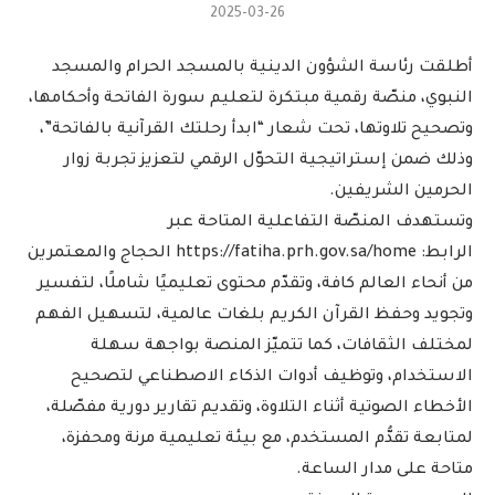
2025-03-26
أطلقت رئاسة الشؤون الدينية بالمسجد الحرام والمسجد
النبوي، منصّة رقمية مبتكرة لتعليم سورة الفاتحة وأحكامها،
وتصحيح تلاوتها، تحت شعار “ابدأ رحلتك القرآنية بالفاتحة”،
وذلك ضمن إستراتيجية التحوّل الرقمي لتعزيز تجربة زوار
الحرمين الشريفين.
وتستهدف المنصّة التفاعلية المتاحة عبر
الرابط: https://fatiha.prh.gov.sa/home الحجاج والمعتمرين
من أنحاء العالم كافة، وتقدّم محتوى تعليميًا شاملًا، لتفسير
وتجويد وحفظ القرآن الكريم بلغات عالمية، لتسهيل الفهم
لمختلف الثقافات، كما تتميّز المنصة بواجهة سهلة
الاستخدام، وتوظيف أدوات الذكاء الاصطناعي لتصحيح
الأخطاء الصوتية أثناء التلاوة، وتقديم تقارير دورية مفصّلة،
لمتابعة تقدُّم المستخدم، مع بيئة تعليمية مرنة ومحفزة،
متاحة على مدار الساعة.