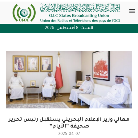
السبت, 8 أغسطس , 2026
معالي وزير الإعلام البحريني يستقبل رئيس تحرير
صحيفة “الأيام”
2025-04-07