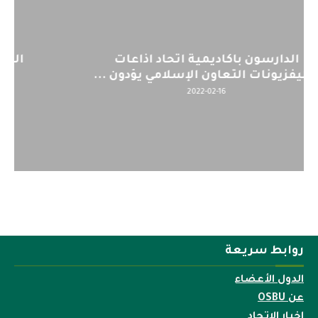
اليوم : المشاركة بالاجتماع التحضيري
لمنظمي قمة اسيا...
2022-04-12
روابط سريعة
الدول الأعضاء
عن OSBU
اخبار الاتحاد