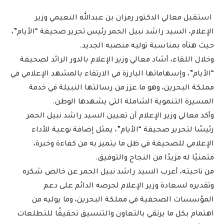
استقبل معالي الدكتور رمزان بن عبدالله النعيمي وزير
الإعلام، السيد راشد نبيل الحمر رئيس تحرير صحيفة “الأيام”،
حيث هنأه بمناسبة توليه منصبه الجديد.
وخلال اللقاء، أشاد معالي وزير الإعلام بالدور الرائد لصحيفة
“الأيام”، وإسهاماتها البارزة في الارتقاء بالمشهد الإعلامي في
مملكة البحرين، وهو ما عزز من رسالتها النبيلة في خدمة
المسيرة التنموية الشاملة التي يشهدها الوطن.
وأكد معالي وزير الإعلام أن تعيين السيد راشد نبيل الحمر
رئيسًا لتحرير صحيفة “الأيام”، يمثل إضافة نوعية للأداء
الإعلامي للصحيفة في ظل ما يتميز به من كفاءة وخبرة،
متمنيًا له مزيدًا من النجاح والتوفيق.
من ناحيته، أعرب السيد راشد نبيل الحمر عن خالص شكره
وتقديره لسعادة وزير الإعلام لحرصه الدائم على دعم
المؤسسات الصحفية في مملكة البحرين، وما يوليه من
اهتمام بكل ما يرتقي بالتعاون والتنسيق تحقيقًا للتطلعات