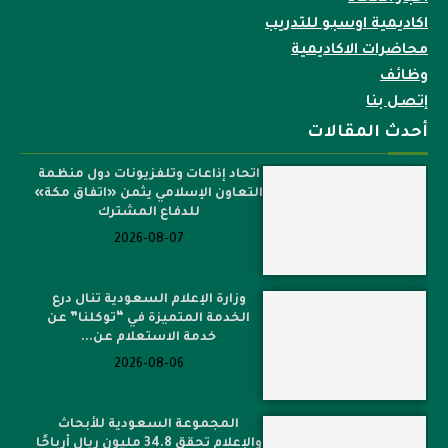
اكاديمية اوسبو للتدريب
محاضرات الاكاديمية
وظائف
إتصل بنا
أحدث المقالات
اتحاد إذاعات وتلفزيونات دول منظمة
التعاون الإسلامي يثمن «اتفاق مكة»
للدفاع المشترك
2026-08-07
وزارة الإعلام السعودية تنال درع
الخدمة المتميزة في “توكلنا” عن
خدمة الاستعلام عن...
2026-08-06
المجموعة السعودية للأبحاث
والإعلام تحقق 34.8 مليون ريال أرباحًا