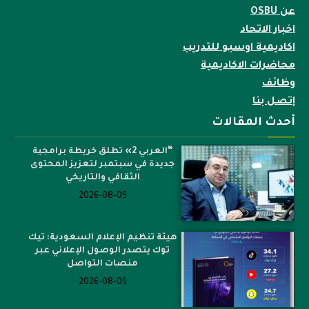
عن OSBU
اخبار الاتحاد
اكاديمية اوسبو للتدريب
محاضرات الاكاديمية
وظائف
إتصل بنا
أحدث المقالات
“العربي 2» تطلق خريطة برامجية
جديدة في سبتمبر لتعزيز المحتوى
الثقافي والتاريخي
2026-08-09
هيئة تنظيم الإعلام السعودية: تيك
توك يتصدر الوصول الإعلاني عبر
منصات التواصل
2026-08-09