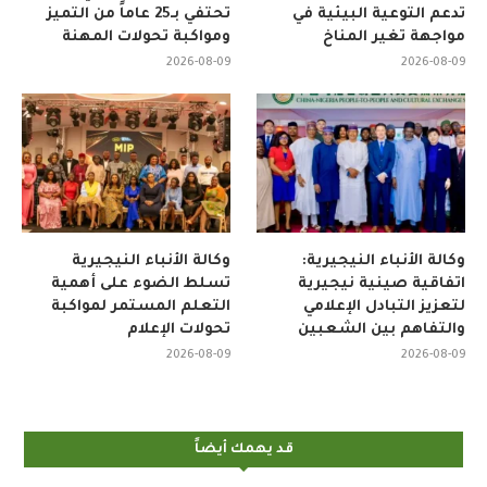
تدعم التوعية البيئية في
تحتفي بـ25 عاماً من التميز
مواجهة تغير المناخ
ومواكبة تحولات المهنة
2026-08-09
2026-08-09
وكالة الأنباء النيجيرية:
وكالة الأنباء النيجيرية
اتفاقية صينية نيجيرية
تسلط الضوء على أهمية
لتعزيز التبادل الإعلامي
التعلم المستمر لمواكبة
والتفاهم بين الشعبين
تحولات الإعلام
2026-08-09
2026-08-09
قد يهمك أيضاً