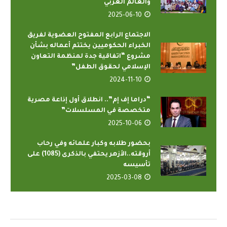
والعالم العربي
2025-06-10
الاجتماع الرابع المفتوح العضوية لفريق
الخبراء الحكوميين يختتم أعماله بشأن
مشروع “اتفاقية جدة لمنظمة التعاون
الإسلامي لحقوق الطفل”
2024-11-10
“دراما إف إم”.. انطلاق أول إذاعة مصرية
متخصصة في المسلسلات”
2025-10-06
بحضور طلابه وكبار علمائه وفي رحاب
أروقته..الأزهر يحتفي بالذكرى (1085) على
تأسيسه
2025-03-08