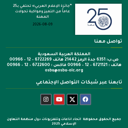
“جائزة الإعلام العربي» تحتفي بـ25
عاماً من التميز ومواكبة تحولات
المهنة
2026-08-09
تواصل معنا
المملكة العربية السعودية
ص.ب: 6351 جدة الرمز 21442 هاتف 6722269 – 12 – 00966
هاتف : 6721121 – 12 – 00966 فاكس : 6722600 – 12 – 00966
osbu@osbu-oic.org
تابعنا عبر شبكات التواصل الإجتماعي
جميع الحقوق محفوظة اتحاد اذاعات وتلفزيونات دول منظمة التعاون
الإسلامي 2025