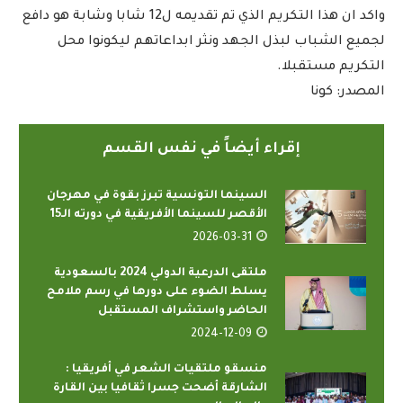
واكد ان هذا التكريم الذي تم تقديمه ل12 شابا وشابة هو دافع
لجميع الشباب لبذل الجهد ونثر ابداعاتهم ليكونوا محل
التكريم مستقبلا.
المصدر: كونا
إقراء أيضاً في نفس القسم
السينما التونسية تبرز بقوة في مهرجان
الأقصر للسينما الأفريقية في دورته الـ15
2026-03-31
ملتقى الدرعية الدولي 2024 بالسعودية
يسلط الضوء على دورها في رسم ملامح
الحاضر واستشراف المستقبل
2024-12-09
منسقو ملتقيات الشعر في أفريقيا :
الشارقة أضحت جسرا ثقافيا بين القارة