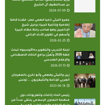
وزير الإعلام ينعي الكاتب الصحفي محمد
بن عبداللطيف آل الشيخ
2024-07-09
عمرو الليثي ناعيا فهمي عمر : فقدنا قامة
إعلامية وإذاعية كبيرة برحيل شيخ
الإذاعيين وهو صاحب رحلة عطاء كبيرة
وأسهم في تطوير الأداء الإذاعي
2026-02-25
لجنة التدريب والتطوير بـ«الأوسبو» تبحث
خطة 2026 وتُعزّز برامج الذكاء الاصطناعي
والإعلام الهندسي
2026-01-13
زين والليثي وفهمي وأبو ذكري بالمهرجان
العربي للإذاعة والتليفزيون. .. تونس
2023-06-14
رئيس اتحاد إذاعات وتلفزيونات دول
منظمة التعاون الإسلامي يلتقي عدداً من