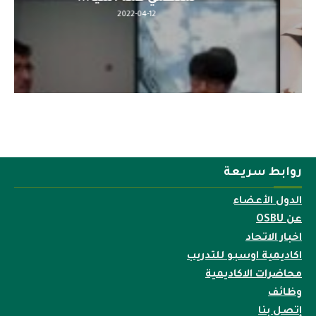
2022-04-12
روابط سريعة
الدول الأعضاء
عن OSBU
اخبار الاتحاد
اكاديمية اوسبو للتدريب
محاضرات الاكاديمية
وظائف
إتصل بنا