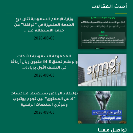
أحدث المقالات
وزارة الإعلام السعودية تنال درع
الخدمة المتميزة في “توكلنا” عن
خدمة الاستعلام عن...
2026-08-06
المجموعة السعودية للأبحاث
والإعلام تحقق 34.8 مليون ريال أرباحًا
في النصف الأول بزيادة...
2026-08-06
بوليفارد الرياض يستضيف منافسات
“كأس المحتوى” بين نجوم يوتيوب
ومؤثري المنصات الرقمية
2026-08-06
تواصل معنا