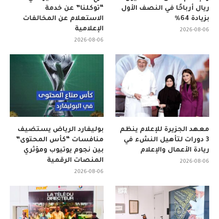
ريال أرباحًا في النصف الأول
“توكلنا” عن خدمة
بزيادة 64%
الاستعلام عن المخالفات
الإعلامية
2026-08-06
2026-08-06
معهد الجزيرة للإعلام ينظم
بوليفارد الرياض يستضيف
3 دورات لتأهيل النشء في
منافسات “كأس المحتوى”
ريادة الأعمال والإعلام
بين نجوم يوتيوب ومؤثري
المنصات الرقمية
2026-08-06
2026-08-06