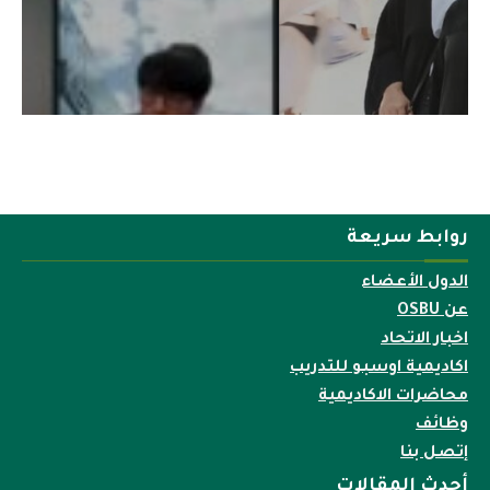
روابط سريعة
الدول الأعضاء
عن OSBU
اخبار الاتحاد
اكاديمية اوسبو للتدريب
محاضرات الاكاديمية
وظائف
إتصل بنا
أحدث المقالات