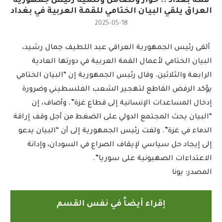
قمة بغداد .. حوار وتضامن وتنمية رئيس جمهورية
العراق يلقي البيان الختامي للقمة العربية في بغداد
2025-05-18
ألقى رئيس الجمهورية العراقي عبد اللطيف جمال رشيد،
البيان الختامي لأعمال القمة العربية في دورتها العادية
الرابعة والثلاثين. وقال رئيس الجمهورية إن “البيان الختامي
يؤكد الرفض القاطع لتهجير الشعب الفلسطيني وضرورة
إدخال المساعدات الإنسانية إلى قطاع غزة”. وأضاف، إن
“البيان يحث المجتمع الدولي على الضغط من أجل وقف إراقة
الدماء في غزة”. ولفت رئيس الجمهورية إلى أن “البيان يدعو
إلى إيجاد حل سياسي لإيقاف الصراع في السودان، وإدانة
الاعتداءات الصهيونية على سوريا”.
المصدر: يونا
إقراء أيضاً في نفس القسم