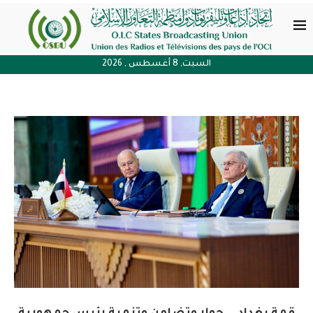
السبت, 8 أغسطس , 2026