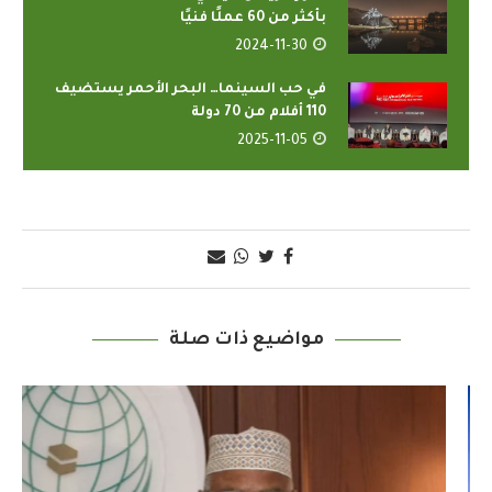
بأكثر من 60 عملًا فنيًا
2024-11-30
في حب السينما… البحر الأحمر يستضيف
110 أفلام من 70 دولة
2025-11-05
مواضيع ذات صلة