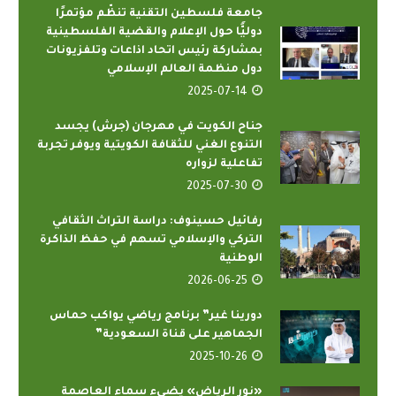
جامعة فلسطين التقنية تنظّم مؤتمرًا
دوليًّا حول الإعلام والقضية الفلسطينية
بمشاركة رئيس اتحاد اذاعات وتلفزيونات
دول منظمة العالم الإسلامي
2025-07-14
جناح الكويت في مهرجان (جرش) يجسد
التنوع الغني للثقافة الكويتية ويوفر تجربة
تفاعلية لزواره
2025-07-30
رفائيل حسينوف: دراسة التراث الثقافي
التركي والإسلامي تسهم في حفظ الذاكرة
الوطنية
2026-06-25
دورينا غير” برنامج رياضي يواكب حماس
الجماهير على قناة السعودية”
2025-10-26
«نور الرياض» يضيء سماء العاصمة