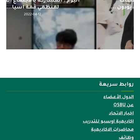
اليوم : المشاركة بالاجتماع التحضيري
لمنظمي قمة اسيا...
2022-04-12
روابط سريعة
الدول الأعضاء
عن OSBU
اخبار الاتحاد
اكاديمية اوسبو للتدريب
محاضرات الاكاديمية
وظائف