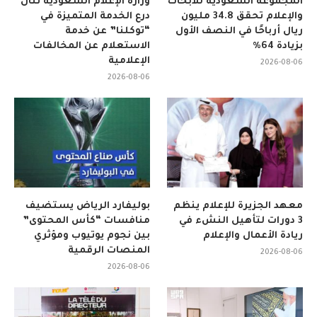
المجموعة السعودية للأبحاث
وزارة الإعلام السعودية تنال
والإعلام تحقق 34.8 مليون
درع الخدمة المتميزة في
ريال أرباحًا في النصف الأول
“توكلنا” عن خدمة
بزيادة 64%
الاستعلام عن المخالفات
الإعلامية
2026-08-06
2026-08-06
معهد الجزيرة للإعلام ينظم
بوليفارد الرياض يستضيف
3 دورات لتأهيل النشء في
منافسات “كأس المحتوى”
ريادة الأعمال والإعلام
بين نجوم يوتيوب ومؤثري
المنصات الرقمية
2026-08-06
2026-08-06