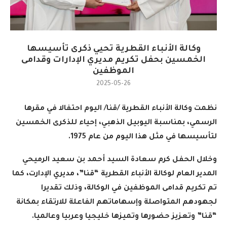
وكالة الأنباء القطرية تحيي ذكرى تأسيسها
الخمسين بحفل تكريم مديري الإدارات وقدامى
الموظفين
2025-05-26
نظمت وكالة الأنباء القطرية /قنا/ اليوم احتفالا في مقرها
الرسمي، بمناسبة اليوبيل الذهبي، إحياء للذكرى الخمسين
لتأسيسها في مثل هذا اليوم من عام 1975
.
وخلال الحفل كرم سعادة السيد أحمد بن سعيد الرميحي
المدير العام لوكالة الأنباء القطرية “قنا”، مديري الإدارت، كما
تم تكريم قدامى الموظفين في الوكالة، وذلك تقديرا
لجهودهم المتواصلة وإسهاماتهم الفاعلة للارتقاء بمكانة
“قنا” وتعزيز حضورها وتميزها خليجيا وعربيا وعالميا
.