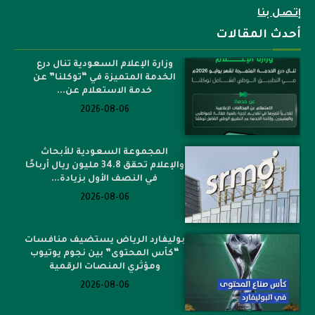
إتصل بنا
أحدث المقالات
وزارة الإعلام السعودية تنال درع
الخدمة المتميزة في “توكلنا” عن
خدمة الاستعلام عن...
2026-08-06
المجموعة السعودية للأبحاث
والإعلام تحقق 34.8 مليون ريال أرباحًا
في النصف الأول بزيادة...
2026-08-06
بوليفارد الرياض يستضيف منافسات
“كأس المحتوى” بين نجوم يوتيوب
ومؤثري المنصات الرقمية
2026-08-06