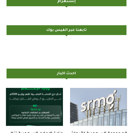
إنستغرام
تابعنا عبر الفيس بوك
احدث اخبار