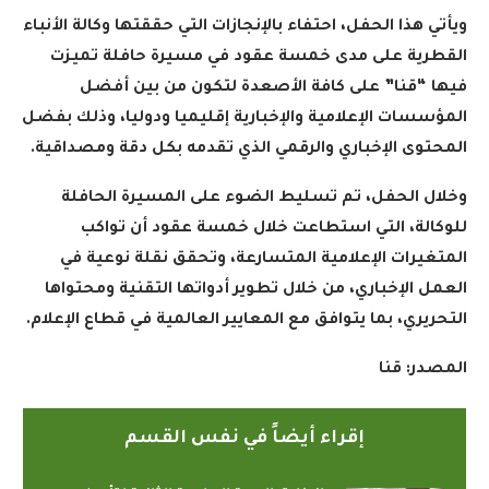
ويأتي هذا الحفل، احتفاء بالإنجازات التي حققتها وكالة الأنباء
القطرية على مدى خمسة عقود في مسيرة حافلة تميزت
فيها “قنا” على كافة الأصعدة لتكون من بين أفضل
المؤسسات الإعلامية والإخبارية إقليميا ودوليا، وذلك بفضل
المحتوى الإخباري والرقمي الذي تقدمه بكل دقة ومصداقية
.
وخلال الحفل، تم تسليط الضوء على المسيرة الحافلة
للوكالة، التي استطاعت خلال خمسة عقود أن تواكب
المتغيرات الإعلامية المتسارعة، وتحقق نقلة نوعية في
العمل الإخباري، من خلال تطوير أدواتها التقنية ومحتواها
التحريري، بما يتوافق مع المعايير العالمية في قطاع الإعلام
.
المصدر: قنا
إقراء أيضاً في نفس القسم