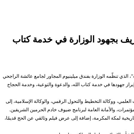
ريف بجهود الوزارة في خدمة كتاب
، الذي تنظّمه الوزارة بفندق ميلينيوم المجاور لجامع عائشة الراجحي
 الوزارة وإداراتها المتخصصة؛ بهدف إبراز جهودها في خدمة كتاب الله، والدعوة والتوعية، وخدمة الحجاج
علمي، ووكالة التخطيط والتحول الرقمي، والوكالة الإسلامية، إلى
المؤتمرات، والأمانة العامة لبرنامج ضيوف خادم الحرمين الشريفين.
يخية لمكة المكرمة، إضافة إلى عرض فيلم وثائقي عن الحج قديمًا،