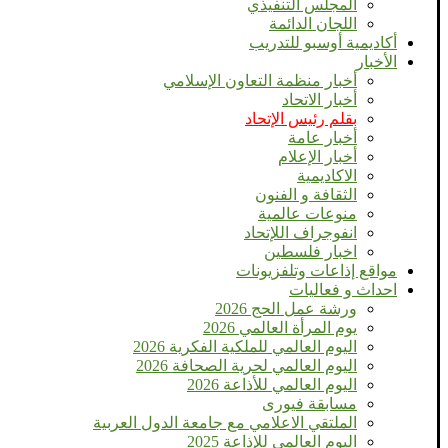
المجلس التنفيذي
اللجان الدائمة
أكاديمية أوسبو للتدريب
الأخبار
أخبار منظمة التعاون الإسلامي
أخبار الاتحاد
بقلم رئيس الإتحاد
أخبار عامة
أخبار الإعلام
الاكاديمية
الثقافة و الفنون
منوعات عالمية
انفوجراف اللإتحاد
اخبار فلسطين
مواقع إذاعات وتلفزيونات
احداث و فعاليات
ورشة عمل الحج 2026
يوم المرأة العالمي 2026
اليوم العالمي للملكية الفكرية 2026
اليوم العالمي لحرية الصحافة 2026
اليوم العالمي للأذاعة 2026
مسابقة فيورى
الملتقي الاعلامي مع جامعة الدول العربية
اليوم العالمى للإذاعة 2025