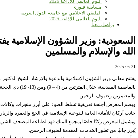
اليوم العالمي للأذاعة 2026
مسابقة فيورى
الملتقي الاعلامي مع جامعة الدول العربية
اليوم العالمى للإذاعة 2025
تواصل معنا
السعودية: وزير الشؤون الإسلامية يف
الله والإسلام والمسلمين
2025-05-31
يفتتح معالي وزير الشؤون الإسلامية والدعوة والإرشاد الشيخ الدكتور 
والمعتمرين وضيوف الرحمن.
ويضم المعرض أجنحة تعريفية تسلط الضوء على أبرز منجزات وكالات الو
جانب أركان للأمانة العامة للتوعية الإسلامية في الحج والعمرة والزيار
ويشمل المعرض ركنًا خاصًا بمجمع الملك فهد لطباعة المصحف الشريف،
يُبرز جانبًا من تطور الخدمات المقدمة لضيوف الرحمن.