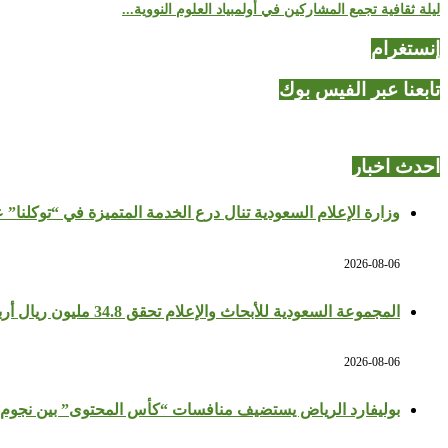
ليلة ثقافية تجمع المشاركين في أولمبياد العلوم النووية...
إنستغرام
تابعنا عبر الفيس بوك
احدث اخبار
وزارة الإعلام السعودية تنال درع الخدمة المتميزة في “توكلنا” 
2026-08-06
المجموعة السعودية للأبحاث والإعلام تحقق 34.8 مليون ريال أرباحًا في النصف الأول بزيادة 64%
2026-08-06
بوليفارد الرياض يستضيف منافسات “كأس المحتوى” بين نجوم 