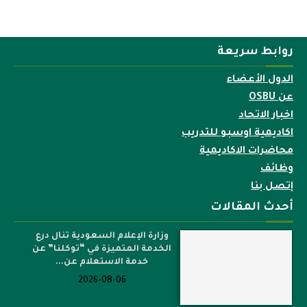
روابط سريعة
الدول الأعضاء
عن OSBU
اخبار الاتحاد
اكاديمية اوسبو للتدريب
محاضرات الاكاديمية
وظائف
إتصل بنا
أحدث المقالات
وزارة الإعلام السعودية تنال درع
الخدمة المتميزة في “توكلنا” عن
خدمة الاستعلام عن...
2026-08-06