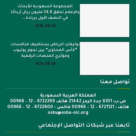
المجموعة السعودية للأبحاث
والإعلام تحقق 34.8 مليون ريال أرباحًا
في النصف الأول بزيادة...
2026-08-06
بوليفارد الرياض يستضيف منافسات
“كأس المحتوى” بين نجوم يوتيوب
ومؤثري المنصات الرقمية
2026-08-06
تواصل معنا
المملكة العربية السعودية
ص.ب: 6351 جدة الرمز 21442 هاتف 6722269 – 12 – 00966
هاتف : 6721121 – 12 – 00966 فاكس : 6722600 – 12 – 00966
osbu@osbu-oic.org
تابعنا عبر شبكات التواصل الإجتماعي