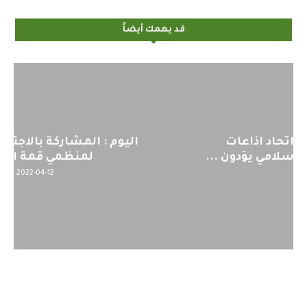
قد يهمك أيضاً
اليوم : المشاركة بالاجتماع التحضيري
لمنظمي قمة اسيا...
2022-04-12