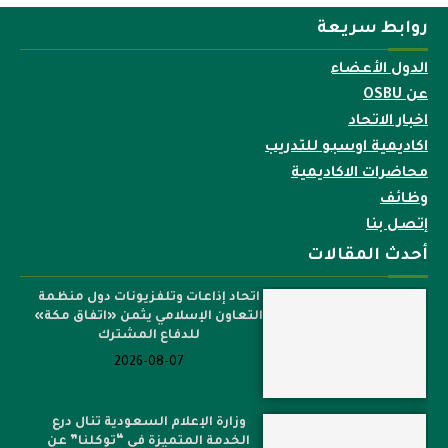
روابط سريعة
الدول الأعضاء
عن OSBU
اخبار الاتحاد
اكاديمية اوسبو للتدريب
محاضرات الاكاديمية
وظائف
إتصل بنا
أحدث المقالات
اتحاد إذاعات وتلفزيونات دول منظمة
التعاون الإسلامي يثمن «اتفاق مكة»
للدفاع المشترك
2026-08-07
وزارة الإعلام السعودية تنال درع
الخدمة المتميزة في “توكلنا” عن