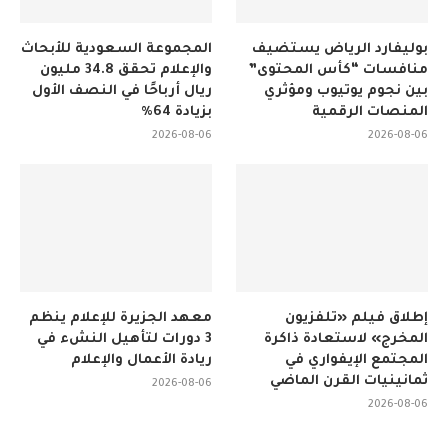
بوليفارد الرياض يستضيف
المجموعة السعودية للأبحاث
منافسات “كأس المحتوى”
والإعلام تحقق 34.8 مليون
بين نجوم يوتيوب ومؤثري
ريال أرباحًا في النصف الأول
المنصات الرقمية
بزيادة 64%
2026-08-06
2026-08-06
إطلاق فيلم «تلفزيون
معهد الجزيرة للإعلام ينظم
المخرج» لاستعادة ذاكرة
3 دورات لتأهيل النشء في
المجتمع الإيفواري في
ريادة الأعمال والإعلام
ثمانينيات القرن الماضي
2026-08-06
2026-08-06