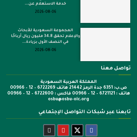
خدمة الاستعلام عن...
2026-08-06
المجموعة السعودية للأبحاث
والإعلام تحقق 34.8 مليون ريال أرباحًا
في النصف الأول بزيادة...
2026-08-06
تواصل معنا
المملكة العربية السعودية
ص.ب: 6351 جدة الرمز 21442 هاتف 6722269 – 12 – 00966
هاتف : 6721121 – 12 – 00966 فاكس : 6722600 – 12 – 00966
osbu@osbu-oic.org
تابعنا عبر شبكات التواصل الإجتماعي