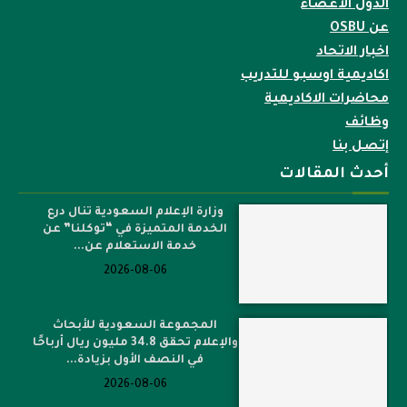
الدول الأعضاء
عن OSBU
اخبار الاتحاد
اكاديمية اوسبو للتدريب
محاضرات الاكاديمية
وظائف
إتصل بنا
أحدث المقالات
وزارة الإعلام السعودية تنال درع
الخدمة المتميزة في “توكلنا” عن
خدمة الاستعلام عن...
2026-08-06
المجموعة السعودية للأبحاث
والإعلام تحقق 34.8 مليون ريال أرباحًا
في النصف الأول بزيادة...
2026-08-06