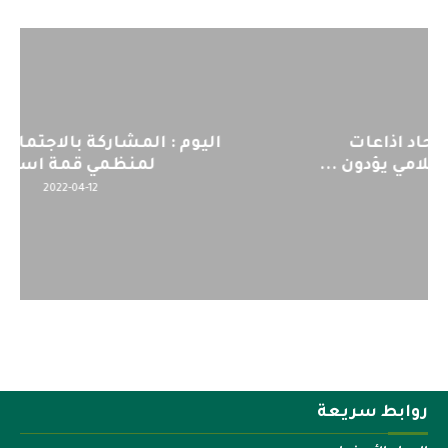
اليوم : المشاركة بالاجتماع التحضيري
لمنظمي قمة اسيا...
2022-04-12
روابط سريعة