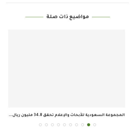
مواضيع ذات صلة
المجموعة السعودية للأبحاث والإعلام تحقق 34.8 مليون ريال...