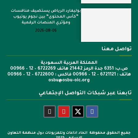
بوليفارد الرياض يستضيف منافسات
“كأس المحتوى” بين نجوم يوتيوب
ومؤثري المنصات الرقمية
2026-08-06
تواصل معنا
المملكة العربية السعودية
ص.ب: 6351 جدة الرمز 21442 هاتف 6722269 – 12 – 00966
هاتف : 6721121 – 12 – 00966 فاكس : 6722600 – 12 – 00966
osbu@osbu-oic.org
تابعنا عبر شبكات التواصل الإجتماعي
جميع الحقوق محفوظة اتحاد اذاعات وتلفزيونات دول منظمة التعاون