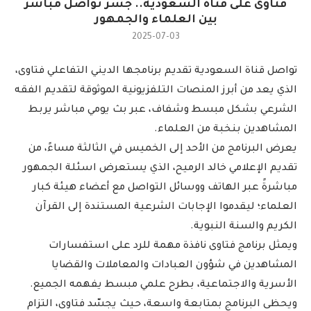
فتاوى على قناة السعودية.. جسر تواصل مباشر
بين العلماء والجمهور
2025-07-03
تواصل قناة السعودية تقديم برنامجها الديني التفاعلي فتاوى،
الذي يعد من أبرز المنصات التلفزيونية الموثوقة لتقديم الفقه
الشرعي بشكل مبسط وشفاف، عبر بث يومي مباشر يربط
المشاهدين بنخبة من العلماء.
يعرض البرنامج من الأحد إلى الخميس في الثالثة مساءً، من
تقديم الإعلامي خالد الرميح، الذي يستعرض اسئلة الجمهور
مباشرةً عبر الهاتف ووسائل التواصل مع أعضاء هيئة كبار
العلماء؛ ليقدموا الإجابات الشرعية المستندة إلى القرآن
الكريم والسنة النبوية.
ويمثل برنامج فتاوى نافذة مهمة للرد على استفسارات
المشاهدين في شؤون العبادات والمعاملات والقضايا
الأسرية والاجتماعية، بطرح علمي مبسط يفهمه الجميع.
ويحظى البرنامج بمتابعة واسعة، حيث يجسّد فتاوى، التزام