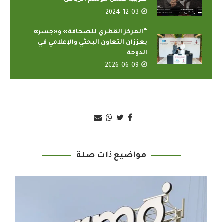
طربية ضمن موسم الرياض
2024-12-03
“المركز القطري للصحافة» و«جسر»
يعززان التعاون البحثي والإعلامي في
الدوحة
2026-06-09
مواضيع ذات صلة