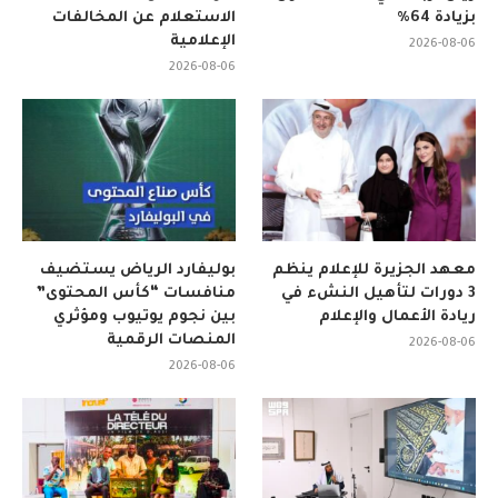
بزيادة 64%
الاستعلام عن المخالفات
الإعلامية
2026-08-06
2026-08-06
معهد الجزيرة للإعلام ينظم
بوليفارد الرياض يستضيف
3 دورات لتأهيل النشء في
منافسات “كأس المحتوى”
ريادة الأعمال والإعلام
بين نجوم يوتيوب ومؤثري
المنصات الرقمية
2026-08-06
2026-08-06