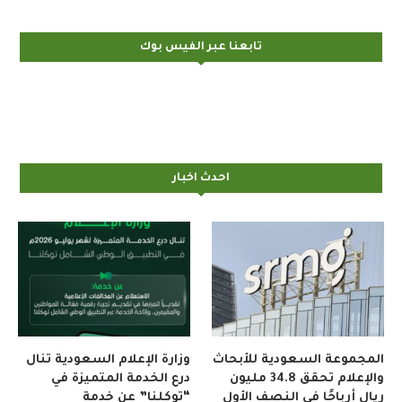
تابعنا عبر الفيس بوك
احدث اخبار
المجموعة السعودية للأبحاث
وزارة الإعلام السعودية تنال
والإعلام تحقق 34.8 مليون
درع الخدمة المتميزة في
ريال أرباحًا في النصف الأول
“توكلنا” عن خدمة