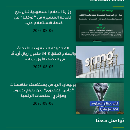
أحدث المقالات
وزارة الإعلام السعودية تنال درع
الخدمة المتميزة في “توكلنا” عن
خدمة الاستعلام عن...
2026-08-06
المجموعة السعودية للأبحاث
والإعلام تحقق 34.8 مليون ريال أرباحًا
في النصف الأول بزيادة...
2026-08-06
بوليفارد الرياض يستضيف منافسات
“كأس المحتوى” بين نجوم يوتيوب
ومؤثري المنصات الرقمية
2026-08-06
تواصل معنا