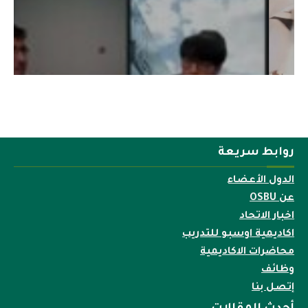
روابط سريعة
الدول الأعضاء
عن OSBU
اخبار الاتحاد
اكاديمية اوسبو للتدريب
محاضرات الاكاديمية
وظائف
إتصل بنا