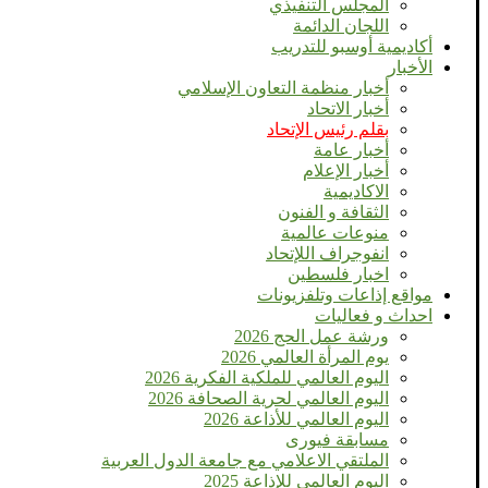
المجلس التنفيذي
اللجان الدائمة
أكاديمية أوسبو للتدريب
الأخبار
أخبار منظمة التعاون الإسلامي
أخبار الاتحاد
بقلم رئيس الإتحاد
أخبار عامة
أخبار الإعلام
الاكاديمية
الثقافة و الفنون
منوعات عالمية
انفوجراف اللإتحاد
اخبار فلسطين
مواقع إذاعات وتلفزيونات
احداث و فعاليات
ورشة عمل الحج 2026
يوم المرأة العالمي 2026
اليوم العالمي للملكية الفكرية 2026
اليوم العالمي لحرية الصحافة 2026
اليوم العالمي للأذاعة 2026
مسابقة فيورى
الملتقي الاعلامي مع جامعة الدول العربية
اليوم العالمى للإذاعة 2025