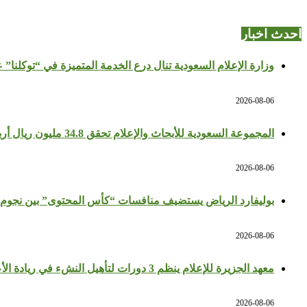
احدث اخبار
وزارة الإعلام السعودية تنال درع الخدمة المتميزة في “توكلنا” 
2026-08-06
المجموعة السعودية للأبحاث والإعلام تحقق 34.8 مليون ريال أرباحًا في النصف الأول بزيادة 64%
2026-08-06
بوليفارد الرياض يستضيف منافسات “كأس المحتوى” بين نجوم 
2026-08-06
معهد الجزيرة للإعلام ينظم 3 دورات لتأهيل النشء في ريادة الأعمال والإعلام
2026-08-06