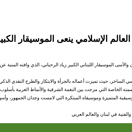
عالم الإسلامي ينعى الموسيقار الكبير
 الساخر، حيث تميزت أعماله بالجرأة والابتكار والطرح النقدي الذكي لق
ته الخاصة التي مزجت بين النغمة الشرقية والأنماط الغربية بأسلوب 
لموسيقية المتميزة وموسيقاه المبتكرة التي لامست وجدان الجمهور، وأ
 والفنية في لبنان والعالم العربي