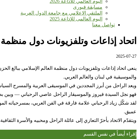
اليوم العالمي للأذاعة 2026
مسابقة فيورى
الملتقي الاعلامي مع جامعة الدول العربية
اليوم العالمى للإذاعة 2025
تواصل معنا
اتحاد إذاعات وتلفزيونات دول منظمة ال
2025-07-27
والموسيقية في لبنان والعالم العربي.
ويعد الراحل من أبرز المجددين في الموسيقى العربية والمسرح السياسي
فهو نجل السيدة فيروز والموسيقار الراحل عاصي الرحباني — وبين بصم
لقد شكّل زياد الرحباني علامة فارقة في الفن العربي، بمسرحياته ا
عميق.
ويتقدّم الاتحاد بأحرّ التعازي إلى عائلة الراحل ومحبيه والأسرة الثقافية
إقراء أيضاً في نفس القسم