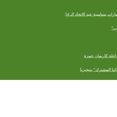
ت بمناسبة عيد الاتحاد الـ 54
اب”
راحلة كاريمان حمزة