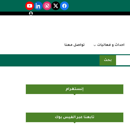
احداث و فعاليات
تواصل معنا
بحث
إنستغرام
تابعنا عبر الفيس بوك