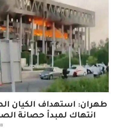
طهران: استهداف الكيان الصه
انتهاك لمبدأ حصانة الص
18