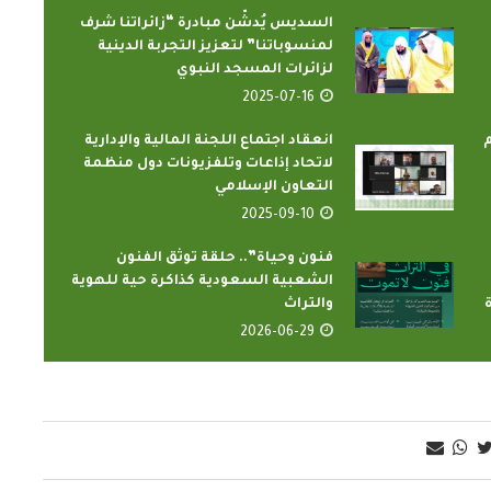
السديس يُدشّن مبادرة “زائراتنا شرف
لمنسوباتنا” لتعزيز التجربة الدينية
لزائرات المسجد النبوي
2025-07-16
م
انعقاد اجتماع اللجنة المالية والإدارية
لاتحاد إذاعات وتلفزيونات دول منظمة
التعاون الإسلامي
2025-09-10
فنون وحياة”.. حلقة توثق الفنون
الشعبية السعودية كذاكرة حية للهوية
والتراث
2026-06-29