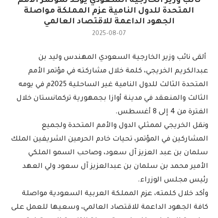
نائب وزير الخارجية السعودي يؤكد لمؤتمر الأمم
المتحدة للدول النامية عزم المملكة مواصلة
الجهود الداعمة للاقتصاد العالمي
2025-08-07
ألقى نائب وزير الخارجية السعودي المهندس وليد بن
عبدالكريم الخريجي، كلمة خلال مشاركته في مؤتمر الأمم
المتحدة الثالث للدول النامية غير الساحلية 2025م في يومه
الثالث والمنعقد في مدينة أوازا بجمهورية تركمانستان خلال
الفترة من 4 إلى 8 أغسطس.
ونقل الخريجي لممثلي الدول والأمم المتحدة ولجميع
المشاركين في المؤتمر، تحيات خادم الحرمين الشريفين الملك
سلمان بن عبد العزيز آل سعود، وصاحب السمو الملكي
الأمير محمد بن سلمان بن عبدالعزيز آل سعود ولي العهد
رئيس مجلس الوزراء.
وأكد خلال كلمته، عزم المملكة العربية السعودية مواصلة
كافة الجهود الداعمة للاقتصاد العالمي، وسعيها للعمل على