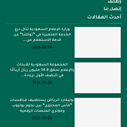
وظائف
إتصل بنا
أحدث المقالات
وزارة الإعلام السعودية تنال درع
الخدمة المتميزة في “توكلنا” عن
خدمة الاستعلام عن...
2026-08-06
المجموعة السعودية للأبحاث
والإعلام تحقق 34.8 مليون ريال أرباحًا
في النصف الأول بزيادة...
2026-08-06
بوليفارد الرياض يستضيف منافسات
“كأس المحتوى” بين نجوم يوتيوب
ومؤثري المنصات الرقمية
2026-08-06