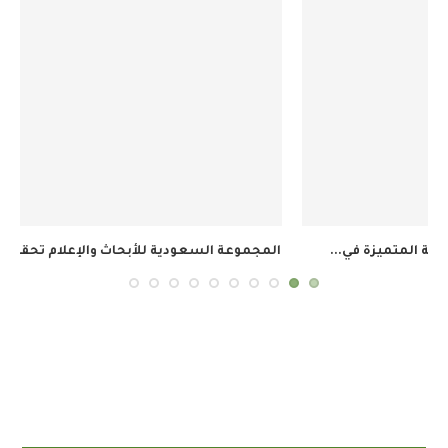
المجموعة السعودية للأبحاث والإعلام تحقق 34.8 مليون ريال...