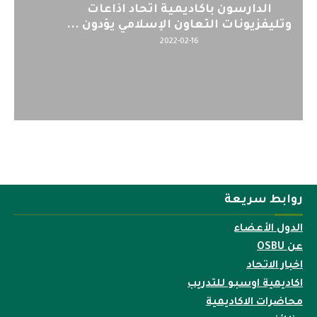
اليوم : المشاركة بالاجتماع التحضيري
لمنظمي قمة اسيا...
2022-04-12
روابط سريعة
الدول الأعضاء
عن OSBU
اخبار الاتحاد
اكاديمية اوسبو للتدريب
محاضرات الاكاديمية