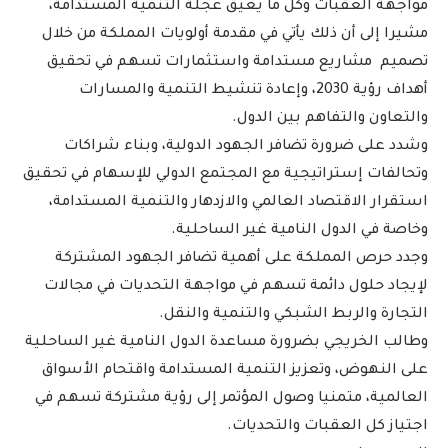
مواجهة العقبات وكل ما يعيق عجلة التنمية المستدامة،
مشيرا إلى أن ذلك يأتي في مقدمة أولويات المملكة من خلال
تصميم مشاريع مستدامة واستثمارات تسهم في تحقيق
أهداف رؤية 2030، وإعادة تنشيط التنمية والمسارات
والتعاون والتفاهم بين الدول.
وشدد على ضرورة تضافر الجهود الدولية، وبناء شراكات
وتحالفات إستراتيجية مع المجتمع الدولي للإسهام في تحقيق
استقرار الاقتصاد العالمي والازدهار والتنمية المستدامة،
وخاصة في الدول النامية غير الساحلية.
وجدد حرص المملكة على أهمية تضافر الجهود المشتركة
لإيجاد حلول دائمة تسهم في مواجهة التحديات في مجالات
التجارة والربط الشبكي والتنمية والنقل.
وطالب الخريجي بضرورة مساعدة الدول النامية غير الساحلية
على النهوض، وتعزيز التنمية المستدامة واقتحام الأسواق
العالمية، متمنيا وصول المؤتمر إلى رؤية مشتركة تسهم في
اجتياز كل العقبات والتحديات.