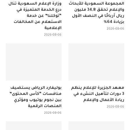
المجموعة السعودية للأبحاث
وزارة الإعلام السعودية تنال
والإعلام تحقق 34.8 مليون
درع الخدمة المتميزة في
ريال أرباحًا في النصف الأول
“توكلنا” عن خدمة
بزيادة 64%
الاستعلام عن المخالفات
الإعلامية
2026-08-06
2026-08-06
معهد الجزيرة للإعلام ينظم
بوليفارد الرياض يستضيف
3 دورات لتأهيل النشء في
منافسات “كأس المحتوى”
ريادة الأعمال والإعلام
بين نجوم يوتيوب ومؤثري
المنصات الرقمية
2026-08-06
2026-08-06