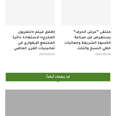
ملتقى “عرش الحرف”
إطلاق فيلم «تلفزيون
يستعرض فن صناعة
المخرج» لاستعادة ذاكرة
الكسوة الشريفة وجماليات
المجتمع الإيفواري في
خطي النسخ والثلث
ثمانينيات القرن الماضي
2026-08-06
2026-08-06
قد يهمك أيضاً