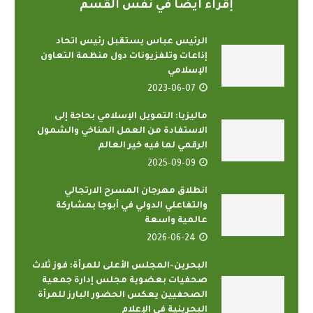
إقراء أيضاً في نفس القسم
الرئيس عباس يستقبل رئيس اتحاد
إذاعات وتلفزيونات دول منظمة التعاون
الإسلامي
2023-06-07
ماليزيا: التمويل الإسلامي بحاجة إلى
الاستفادة من العمل المناخي والشمول
الرقمي لما فيه خير العالم
2025-09-09
انطلاق مهرجان المسرح الارتجالي
والتفاعلي الدولي في أبوجا بمشاركة
عالمية واسعة
2026-06-24
البحرين-المجلس الأعلى للمرأة: فوز ثلاث
صحفيات بعضوية مجلس إدارة جمعية
الصحفيين يعكس الحضور البارز للمرأة
البحرينية في الإعلام