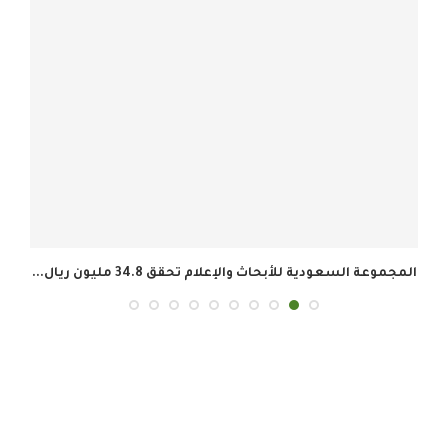
المجموعة السعودية للأبحاث والإعلام تحقق 34.8 مليون ريال...