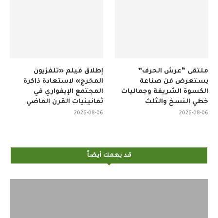
ملتقى “عرش الحرف”
إطلاق فيلم «تلفزيون
يستعرض فن صناعة
المخرج» لاستعادة ذاكرة
الكسوة الشريفة وجماليات
المجتمع الإيفواري في
خطي النسخ والثلث
ثمانينيات القرن الماضي
2026-08-06
2026-08-06
قد يهمك أيضاً