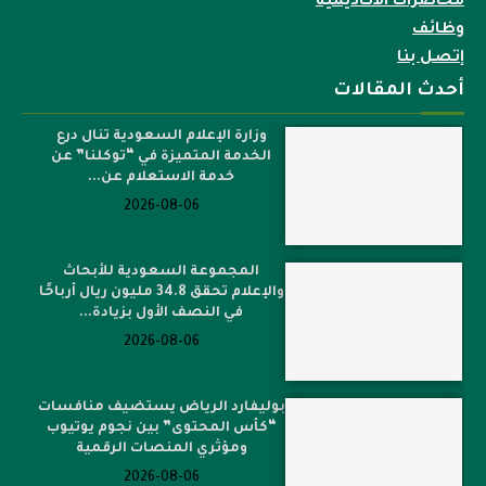
محاضرات الاكاديمية
وظائف
إتصل بنا
أحدث المقالات
وزارة الإعلام السعودية تنال درع
الخدمة المتميزة في “توكلنا” عن
خدمة الاستعلام عن...
2026-08-06
المجموعة السعودية للأبحاث
والإعلام تحقق 34.8 مليون ريال أرباحًا
في النصف الأول بزيادة...
2026-08-06
بوليفارد الرياض يستضيف منافسات
“كأس المحتوى” بين نجوم يوتيوب
ومؤثري المنصات الرقمية
2026-08-06