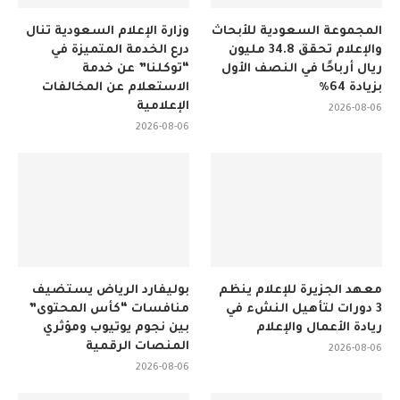
المجموعة السعودية للأبحاث
وزارة الإعلام السعودية تنال
والإعلام تحقق 34.8 مليون
درع الخدمة المتميزة في
ريال أرباحًا في النصف الأول
“توكلنا” عن خدمة
بزيادة 64%
الاستعلام عن المخالفات
الإعلامية
2026-08-06
2026-08-06
معهد الجزيرة للإعلام ينظم
بوليفارد الرياض يستضيف
3 دورات لتأهيل النشء في
منافسات “كأس المحتوى”
ريادة الأعمال والإعلام
بين نجوم يوتيوب ومؤثري
المنصات الرقمية
2026-08-06
2026-08-06