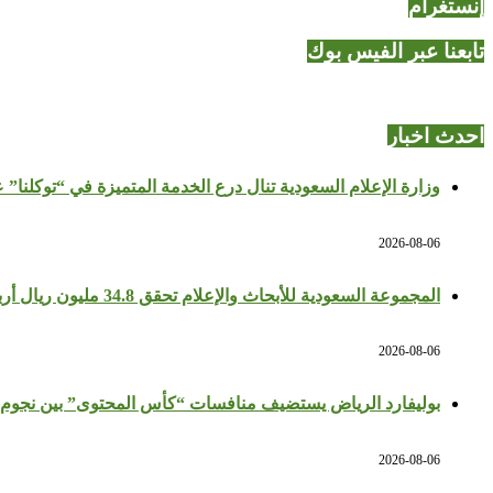
إنستغرام
تابعنا عبر الفيس بوك
احدث اخبار
وزارة الإعلام السعودية تنال درع الخدمة المتميزة في “توكلنا” 
2026-08-06
المجموعة السعودية للأبحاث والإعلام تحقق 34.8 مليون ريال أرباحًا في النصف الأول بزيادة 64%
2026-08-06
بوليفارد الرياض يستضيف منافسات “كأس المحتوى” بين نجوم 
2026-08-06