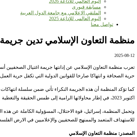
اليوم العالمي للأذاعة 2026
مسابقة فيورى
الملتقي الاعلامي مع جامعة الدول العربية
اليوم العالمى للإذاعة 2025
تواصل معنا
منظمة التعاون الإسلامي تدين جريمة
2025-08-12
تعرب منظمة التعاون الإسلامي عن إدانتها جريمة اغتيال الصحفيين أن
حرية الصحافة و انتهاكا صارخا للقوانين الدولية التي تكفل حرية العم
اكتوبر 2023، في إطار محاولاتها الرامية إلى طمس الحقيقة والتغطية على جرائمها اليومية ومنع إيصالها إلى الرأي العام العالمي.
وتحمل المنظمة، إسرائيل، قوة الاحتلال، المسؤولية الكاملة عن هذه ا
للاستهداف المتعمد والممنهج للصحفيين والإعلاميين في الارض الفلسطيني
المصدر:
منظمة التعاون الإسلامي