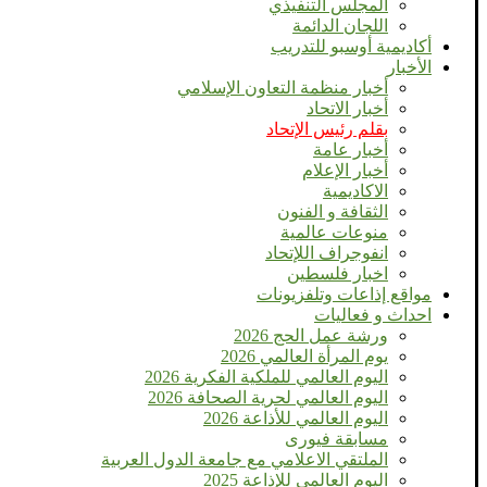
المجلس التنفيذي
اللجان الدائمة
أكاديمية أوسبو للتدريب
الأخبار
أخبار منظمة التعاون الإسلامي
أخبار الاتحاد
بقلم رئيس الإتحاد
أخبار عامة
أخبار الإعلام
الاكاديمية
الثقافة و الفنون
منوعات عالمية
انفوجراف اللإتحاد
اخبار فلسطين
مواقع إذاعات وتلفزيونات
احداث و فعاليات
ورشة عمل الحج 2026
يوم المرأة العالمي 2026
اليوم العالمي للملكية الفكرية 2026
اليوم العالمي لحرية الصحافة 2026
اليوم العالمي للأذاعة 2026
مسابقة فيورى
الملتقي الاعلامي مع جامعة الدول العربية
اليوم العالمى للإذاعة 2025