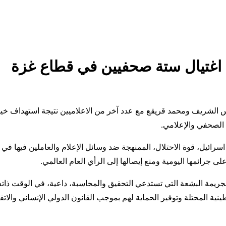
 اغتيال ستة صحفيين في قطاع غزة
س الشريف ومحمد قريقع مع عدد آخر من الاعلاميين نتيجة استهداف خيم
ل الصحفي والإعلامي.
لجريمة البشعة التي تستدعي التحقيق والمحاسبة، داعية، في الوقت ذاته
ة المحتلة وتوفير الحماية لهم بموجب القانون الدولي الإنساني والاتفا