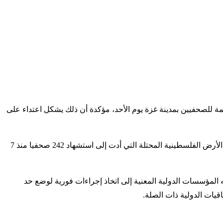
ة للصحفيين بمدينة غزة يوم الأحد، مؤكدة أن ذلك يشكل اعتداء على
كما تؤكد المنظمة أن هذه الجريمة النكراء تأتي ضمن سلسلة انتهاكات اسرائيل، قوة الاحتلال، الممنهجة ضد وسائل الإعلام والعاملين فيها في الأرض الفلسطينية المحتلة التي أدت إلى استشهاد 242 صحفيا منذ 7
 المؤسسات الدولية المعنية إلى اتخاذ إجراءات فورية لوضع حد
قيات الدولية ذات الصلة.