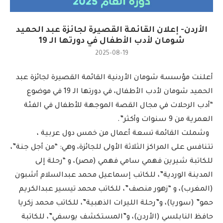
الأردن- إعلان القائمة القصيرة لجائزة عبد الحميد
شومان لأدب الأطفال في دورتها الـ 19
2025-08-19
أعلنت مؤسسة شومان الأردنية القائمة القصيرة لجائزة عبد
الحميد شومان لأدب الأطفال، في دورتها الـ 19 في موضوع
“أدب الرحلات في مجال القصة الموجهة للأطفال في الفئة
العمرية من 9 سنوات وأكثر”.
وشملت القائمة تسعة أعمال من خمس دول عربية ،
تتنافس على المراكز الثلاثة الأولى للجائزة، وهي: “من أجل جنة”،
للكاتبة شيرين فهمي سامي فهمي (مصر)، و “رحلة إلى
المدينة الوردية”، للكاتب إسماعيل محمد عبدالسلام أشبون
(المغرب)، و “زهور منصف”، للكاتب محمد تيسير عبدالكريم
حمو” (سوريا)، و”رحلة الليرات الذهبية”، للكاتب محمد زكريا
حافظ النابلسي (الأردن)، و”المستكشف يوسفي”، للكاتبة