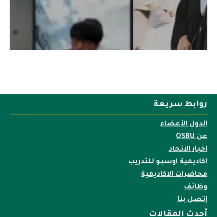
روابط سريعة
الدول الأعضاء
عن OSBU
اخبار الاتحاد
اكاديمية اوسبو للتدريب
محاضرات الاكاديمية
وظائف
إتصل بنا
أحدث المقالات