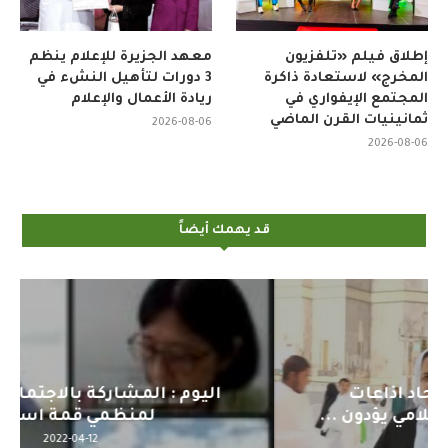
إطلاق فيلم «تلفزيون
معهد الجزيرة للإعلام ينظم
المخرج» لاستعادة ذاكرة
3 دورات لتأهيل النشء في
المجتمع الإيفواري في
ريادة الأعمال والإعلام
ثمانينيات القرن الماضي
2026-08-06
2026-08-06
قد يهمك أيضاً
اليوم : المشاركة بالاجتماع التحضيري
لمنظمي قمة اسيا...
2022-04-12