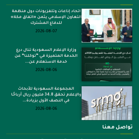
اتحاد إذاعات وتلفزيونات دول منظمة
التعاون الإسلامي يثمن «اتفاق مكة»
للدفاع المشترك
2026-08-07
وزارة الإعلام السعودية تنال درع
الخدمة المتميزة في “توكلنا” عن
خدمة الاستعلام عن...
2026-08-06
المجموعة السعودية للأبحاث
والإعلام تحقق 34.8 مليون ريال أرباحًا
في النصف الأول بزيادة...
2026-08-06
تواصل معنا