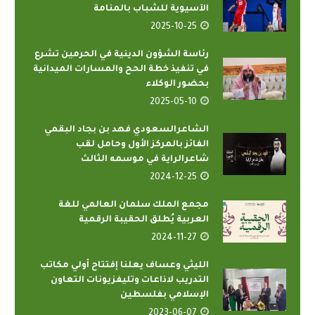
الآسيوية للشباب بالمنامة
2025-10-25
رئاسة الشؤون الدينية في الحرمين تشرع
في تنفيذ خطة الحح والمسارات الميدانية
بحضور الوكلاء
2025-05-10
الشاعرالسعودي فهد بن بجاد البقمي
الفائز بالمركز الأول وحامل لقب
شاعرالراية في موسمه الثالث
2024-12-25
مجمع الملك سلمان العالمي للغة
العربية يُطلق الحقيبة الرقمية
2024-11-27
الليثي وعساف يعلنا إفتتاح أولي مكاتب
التدريب لاذاعات وتليفزيونات التعاون
الإسلامي بفلسطين
2023-06-07