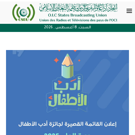
السبت, 8 أغسطس , 2026