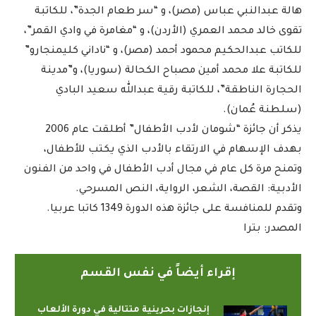
هالة عبدالنبي عباس (مصر)، و “سر طعام الجدة”، للكاتبة
تقوى خالد محمد العمري (الأردن)، و “مغامرة في وادي القمر”،
للكاتب عبدالحكيم محمود أحمد (مصر)، و “ناداني كليمنجارو”
للكاتبة علا محمد أمين مصباح الكحالة (سوريا)، و”مدينة
الحجارة الناطقة”، للكاتبة رقية عبدالله سعيد البادي
(سلطنة عُمان).
يذكر أن جائزة “شومان لأدب الأطفال” أطلقت عام 2006
بهدف الإسهام في الارتقاء بالأدب الذي يكتب للأطفال،
وتمنح مرة كل عام في مجال أدب الأطفال في واحد من الفنون
الأدبية: القصة، الشعر، الرواية، النص المسرحي.
وتقدم للمنافسة على جائزة هذه الدورة 1349 كاتبا عربيا.
المصدر: بترا
إقراء أيضاً في نفس القسم
إنجازات بحرينية متتالية في دورة الألعاب