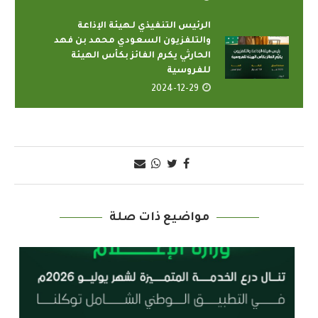
الرئيس التنفيذي لـهيئة الإذاعة
والتلفزيون السعودي محمد بن فهد
الحارثي يكرم الفائز بكأس الهيئة
للفروسية
2024-12-29
مواضيع ذات صلة