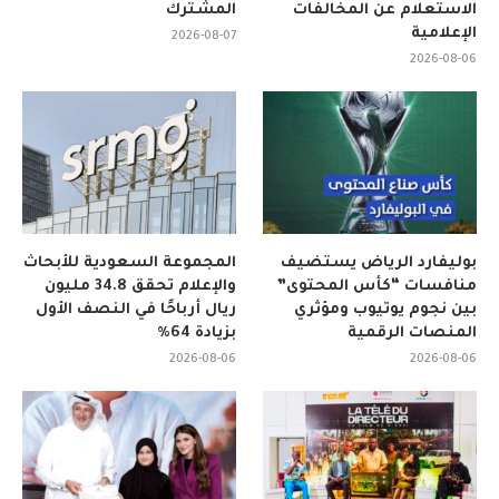
الاستعلام عن المخالفات
المشترك
الإعلامية
2026-08-07
2026-08-06
بوليفارد الرياض يستضيف
المجموعة السعودية للأبحاث
منافسات “كأس المحتوى”
والإعلام تحقق 34.8 مليون
بين نجوم يوتيوب ومؤثري
ريال أرباحًا في النصف الأول
المنصات الرقمية
بزيادة 64%
2026-08-06
2026-08-06