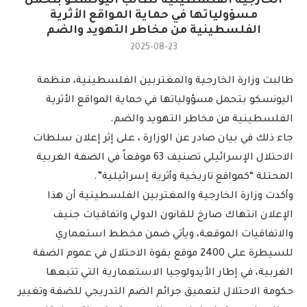
الخارجية الفلسطينية تطالب اليونسكو بتحمل
مسؤولياتها في حماية المواقع الأثرية
الفلسطينية من مخاطر التهويد والضم
2025-08-23
طالبت وزارة الخارجية والمغتربين الفلسطينية، منظمة
اليونسكو بتحمل مسؤولياتها في حماية المواقع الأثرية
الفلسطينية من مخاطر التهويد والضم.
جاء ذلك في بيان صادر عن الوزارة ، على إثر إعلان سلطات
الاحتلال الإسرائيلي تصنيف 63 موقعاً في الضفة الغربية
المحتلة “كمواقع تاريخية وأثرية إسرائيلية”.
وأكدت وزارة الخارجية والمغتربين الفلسطينية أن هذا
الإعلان انتهاك صارخ للقانون الدولي واتفاقيات جنيف
والاتفاقيات الموقعة، ويأتي ضمن مخطط استعماري
للسيطرة على 2400 موقع بقوة الاحتلال في عموم الضفة
الغربية، في إطار الأيدولوجيا الاستعمارية التي تتبعها
حكومة الاحتلال لتعميق جرائم الضم التدريجي للضفة وتغيير