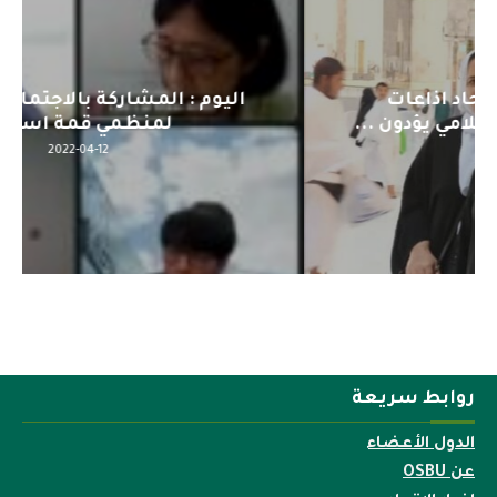
اليوم : المشاركة بالاجتماع التحضيري
لمنظمي قمة اسيا...
2022-04-12
روابط سريعة
الدول الأعضاء
عن OSBU