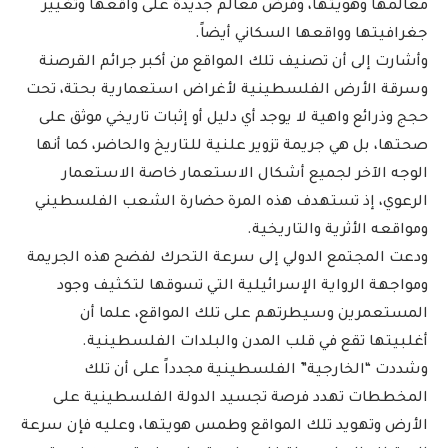
معالمها وهويتها، وفرض معالم جديدة على واقعها وتغيير
جغرافيتها وواقعها السكاني أيضاً.
وأشارت إلى أن تصنيف تلك المواقع من أكبر جرائم القرصنة
وسرقة الأرض الفلسطينية لأغراض استعمارية بحتة، تحت
حجج وذرائع واهية لا يوجد أي دليل أو إثبات تاريخي موثق على
صحتها، بل هي جريمة تزوير علنية للتاريخ والحاضر، كما أنها
الوجه الآخر لجميع أشكال الاستعمار خاصة الاستعمار
الرعوي، إذ تستهدف هذه المرة حضارة الشعب الفلسطيني
ومواقعه الأثرية والتاريخية.
ودعت المجتمع الدولي إلى سرعة التحرك لفضح هذه الجريمة
ومواجهة الرواية الإسرائيلية التي تسوقها لتكثيف وجود
المستعمرين وسيطرتهم على تلك المواقع، علما أن
أغلبيتها تقع في قلب المدن والبلدات الفلسطينية.
وشددت “الخارجية” الفلسطينية مجدداً على أن تلك
المخططات تهدد فرصة تجسيد الدولة الفلسطينية على
الأرض وتهويد تلك المواقع وطمس هويتها، وعليه فإن سرعة