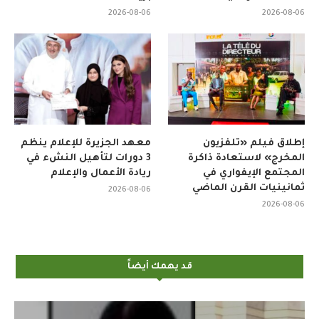
2026-08-06
2026-08-06
إطلاق فيلم «تلفزيون
معهد الجزيرة للإعلام ينظم
المخرج» لاستعادة ذاكرة
3 دورات لتأهيل النشء في
المجتمع الإيفواري في
ريادة الأعمال والإعلام
ثمانينيات القرن الماضي
2026-08-06
2026-08-06
قد يهمك أيضاً