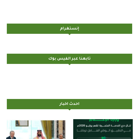
إنستغرام
تابعنا عبر الفيس بوك
احدث اخبار