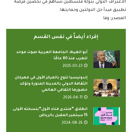
الاعتراف الدولي بدولة فلسطين تساهم في تحصين فرصة
تطبيق مبدأ حل الدولتين وحمايتها.
المصدر: وفا
إقراء أيضاً في نفس القسم
أبو الغيط: الجامعة العربية صوت موحد
للعرب منذ 80 عامًا
2025-03-23
إندونيسيا تتوج بالمركز الأول في مهرجان
الثقافة الدولي بالمدينة المنورة وتؤكد
حضورها الثقافي العالمي
2026-04-11
انطلاق “منتدى فناء الأول”بنسخته الأولى
15 سبتمبر المقبل بالرياض
2024-08-26