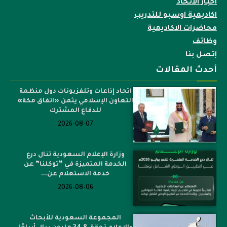
اخبار الاتحاد
اكاديمية اوسبو للتدريب
محاضرات الاكاديمية
وظائف
إتصل بنا
أحدث المقالات
اتحاد إذاعات وتلفزيونات دول منظمة
التعاون الإسلامي يثمن «اتفاق مكة»
للدفاع المشترك
2026-08-07
وزارة الإعلام السعودية تنال درع
الخدمة المتميزة في “توكلنا” عن
خدمة الاستعلام عن...
2026-08-06
المجموعة السعودية للأبحاث