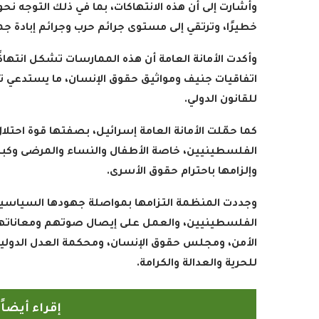
وأشارت إلى أن هذه الانتهاكات، بما في ذلك التوجه ن
خطيرًا، وترتقي إلى مستوى جرائم حرب وجرائم إبادة جماع
وأكدت الأمانة العامة أن هذه الممارسات تشكل انتهاكًا 
اتفاقيات جنيف ومواثيق حقوق الإنسان، ما يستدعي تكث
للقانون الدولي
.
كما حمّلت الأمانة العامة إسرائيل، بصفتها قوة احتل
الفلسطينيين، خاصة الأطفال والنساء والمرضى وكبار 
وإلزامها باحترام حقوق الأسرى
.
وجددت المنظمة التزامها بمواصلة جهودها السياسية و
الفلسطينيين، والعمل على إيصال صوتهم ومعاناتهم إ
الأمن، ومجلس حقوق الإنسان، ومحكمة العدل الدولية، 
للحرية والعدالة والكرامة
.
إقراء أيضا