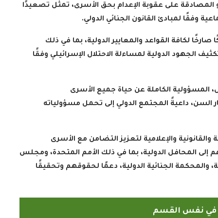
حو المصادقة على عقوبة الإعدام بحق الأسرى، تمثل تصعيدًا
ية وفقًا لمبادئ القانون الجنائي الدولي
.
صارخًا لكافة القواعد والمعايير الدولية، بما في ذلك
يف الجهود الدولية لمساءلة الاحتلال الإسرائيلي وفقًا
ال، المسؤولية الكاملة عن حياة جميع الأسرى
السن، داعيةً المجتمع الدولي إلى تحمل مسؤولياته
القانونية والإعلامية لتعزيز التضامن مع الأسرى
لى المحافل الدولية، بما في ذلك الأمم المتحدة، ومجلس
والمحكمة الجنائية الدولية، دعمًا لحقوقهم وتحقيقًا
ً في نفس القسم