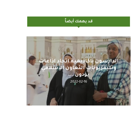
قد يهمك أيضاً
اليوم : المشاركة بالاجتماع
كلمة مع
التحضيري لمنظمي قمة اسيا...
2022-04-12