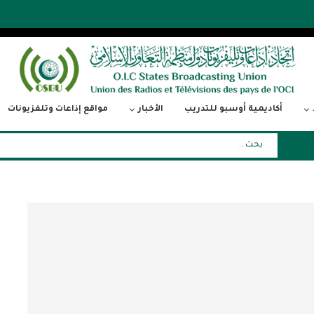
أكاديمية أوسبو للتدريب
الأخبار
مواقع إذاعات وتلفزيونات