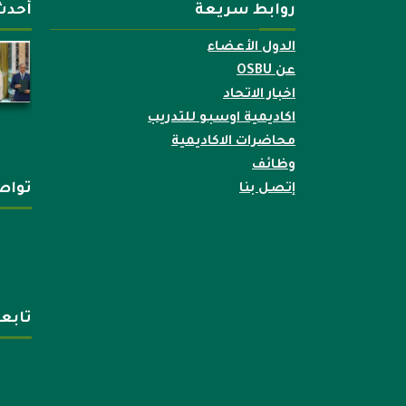
روابط سريعة
أحدث
الدول الأعضاء
عن OSBU
اخبار الاتحاد
اكاديمية اوسبو للتدريب
محاضرات الاكاديمية
وظائف
تواص
إتصل بنا
تابع