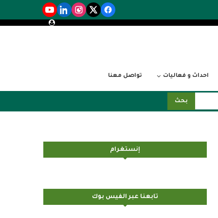
احداث و فعاليات
تواصل معنا
بحث
إنستغرام
تابعنا عبر الفيس بوك