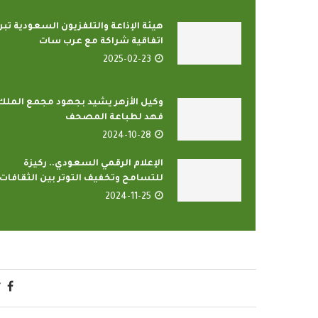
هيئة الإذاعة والتلفزيون السعودية تبر
اتفاقية شراكة مع عرب سات
2025-02-23
وكيل الأزهر يشيد بجهود مجمع الملك
فهد لطباعة المصحف
2024-10-28
الإعلام الرقمي السعودي.. ركيزة
للتسامح وتخفيف التوتر بين الثقافات
2024-11-25