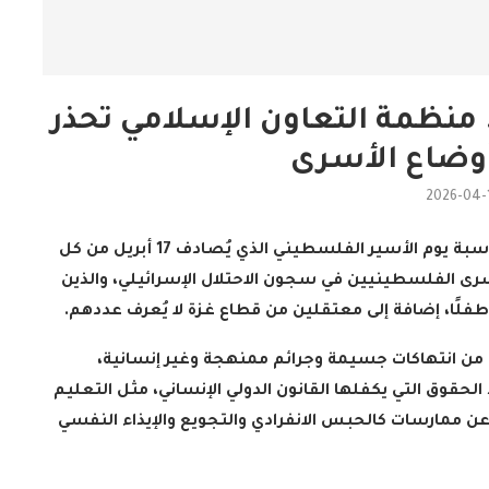
 منظمة التعاون الإسلامي تحذر
أوضاع الأسرى
2026-04-
الدارسون باكاديمية اتحاد اذاعات
ن الإسلامي
وتليفزيونات التعاون الإسلامي
أعربت الأمانة العامة لـ منظمة التعاون الإسلامي، بمناسبة يوم الأسير الفلسطيني الذي يُصادف 17 أبريل من كل
اء...
يؤدون ...
لأسرى الفلسطينيين في سجون الاحتلال الإسرائيلي، والذين
2022-02-16
.
ى من انتهاكات جسيمة وجرائم ممنهجة وغير إنسانية،
قوق التي يكفلها القانون الدولي الإنساني، مثل التعليم
 عن ممارسات كالحبس الانفرادي والتجويع والإيذاء النفسي