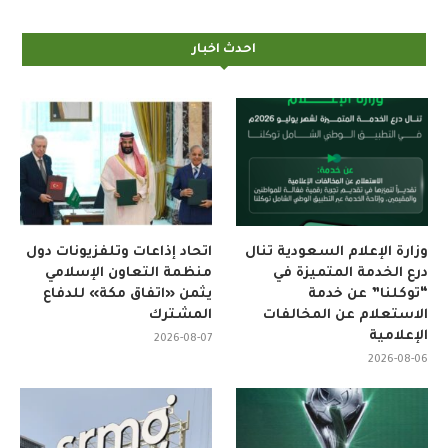
احدث اخبار
وزارة الإعلام السعودية تنال
اتحاد إذاعات وتلفزيونات دول
درع الخدمة المتميزة في
منظمة التعاون الإسلامي
“توكلنا” عن خدمة
يثمن «اتفاق مكة» للدفاع
الاستعلام عن المخالفات
المشترك
الإعلامية
2026-08-07
2026-08-06