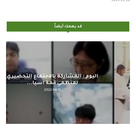
2026-08-06
قد يهمك أيضاً
اليوم : المشاركة بالاجتماع التحضيري
لمنظمي قمة اسيا...
2022-04-12