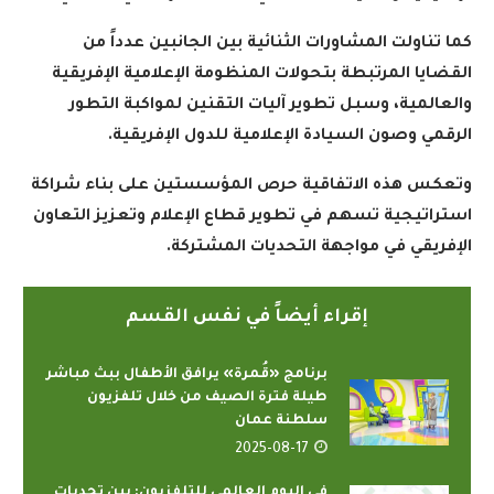
كما تناولت المشاورات الثنائية بين الجانبين عدداً من
القضايا المرتبطة بتحولات المنظومة الإعلامية الإفريقية
والعالمية، وسبل تطوير آليات التقنين لمواكبة التطور
الرقمي وصون السيادة الإعلامية للدول الإفريقية
.
وتعكس هذه الاتفاقية حرص المؤسستين على بناء شراكة
استراتيجية تسهم في تطوير قطاع الإعلام وتعزيز التعاون
الإفريقي في مواجهة التحديات المشتركة
.
إقراء أيضاً في نفس القسم
برنامج «قُمرة» يرافق الأطفال ببث مباشر
طيلة فترة الصيف من خلال تلفزيون
سلطنة عمان
2025-08-17
في اليوم العالمي للتلفزيون: بين تحديات