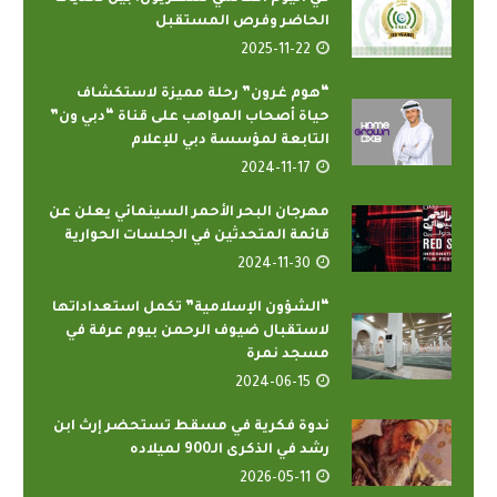
الحاضر وفرص المستقبل
2025-11-22
“هوم غرون” رحلة مميزة لاستكشاف
حياة أصحاب المواهب على قناة “دبي ون”
التابعة لمؤسسة دبي للإعلام
2024-11-17
مهرجان البحر الأحمر السينمائي يعلن عن
قائمة المتحدثين في الجلسات الحوارية
2024-11-30
“الشؤون الإسلامية” تكمل استعداداتها
لاستقبال ضيوف الرحمن بيوم عرفة في
مسجد نمرة
2024-06-15
ندوة فكرية في مسقط تستحضر إرث ابن
رشد في الذكرى الـ900 لميلاده
2026-05-11