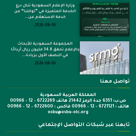
وزارة الإعلام السعودية تنال درع
الخدمة المتميزة في “توكلنا” عن
خدمة الاستعلام عن...
2026-08-06
المجموعة السعودية للأبحاث
والإعلام تحقق 34.8 مليون ريال أرباحًا
في النصف الأول بزيادة...
2026-08-06
تواصل معنا
المملكة العربية السعودية
ص.ب: 6351 جدة الرمز 21442 هاتف 6722269 – 12 – 00966
هاتف : 6721121 – 12 – 00966 فاكس : 6722600 – 12 – 00966
osbu@osbu-oic.org
تابعنا عبر شبكات التواصل الإجتماعي