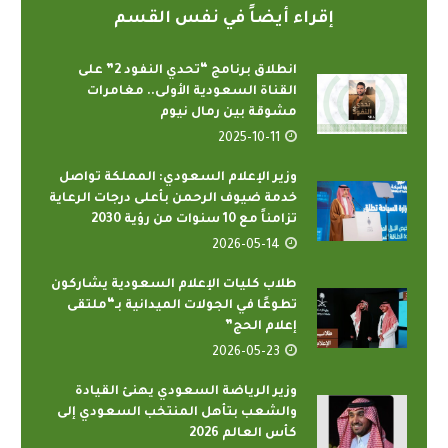
إقراء أيضاً في نفس القسم
انطلاق برنامج “تحدي النفود 2” على
القناة السعودية الأولى.. مغامرات
مشوقة بين رمال نيوم
2025-10-11
وزير الإعلام السعودي: المملكة تواصل
خدمة ضيوف الرحمن بأعلى درجات الرعاية
تزامناً مع 10 سنوات من رؤية 2030
2026-05-14
طلاب كليات الإعلام السعودية يشاركون
تطوعًا في الجولات الميدانية بـ“ملتقى
إعلام الحج”
2026-05-23
وزير الرياضة السعودي يهنئ القيادة
والشعب بتأهل المنتخب السعودي إلى
كأس العالم 2026