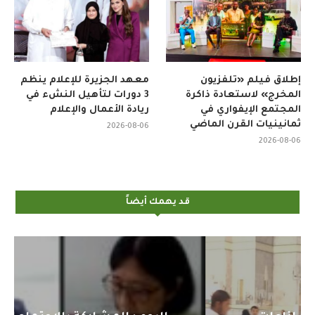
إطلاق فيلم «تلفزيون
معهد الجزيرة للإعلام ينظم
المخرج» لاستعادة ذاكرة
3 دورات لتأهيل النشء في
المجتمع الإيفواري في
ريادة الأعمال والإعلام
ثمانينيات القرن الماضي
2026-08-06
2026-08-06
قد يهمك أيضاً