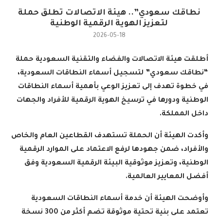
نطاقك سعودي”.. هيئة الاتصالات تطلق حملة
لتعزيز الهوية الرقمية الوطنية
2026-05-18
أطلقت هيئة الاتصالات والفضاء والتقنية السعودية حملة
“نطاقك سعودي” لتسجيل أسماء النطاقات السعودية،
في خطوة تهدف إلى تعزيز الوعي بأهمية أسماء النطاقات
الوطنية ودورها في ترسيخ الهوية الرقمية للأفراد والجهات
داخل المملكة
.
وأكدت الهيئة أن الحملة تستهدف القطاعين العام والخاص
والأفراد، ضمن جهودها لرفع الاعتماد على الموارد الرقمية
الوطنية، وتعزيز موثوقية البيئة الرقمية السعودية وفق
أفضل المعايير العالمية
.
وأوضحت الهيئة أن خدمة أسماء النطاقات السعودية
تعتمد على بنية تحتية موثوقة تضم أكثر من 300 نسخة