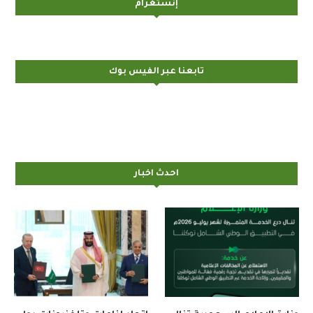
إنستغرام
تابعنا عبر الفيس بوك
احدث اخبار