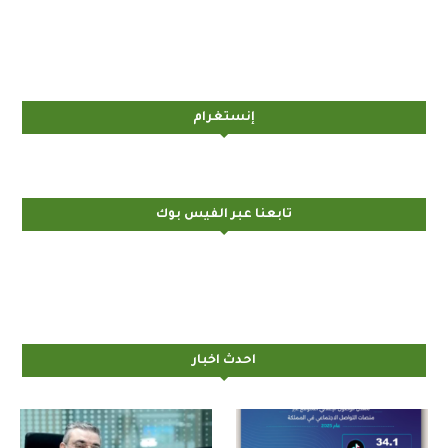
إنستغرام
تابعنا عبر الفيس بوك
احدث اخبار