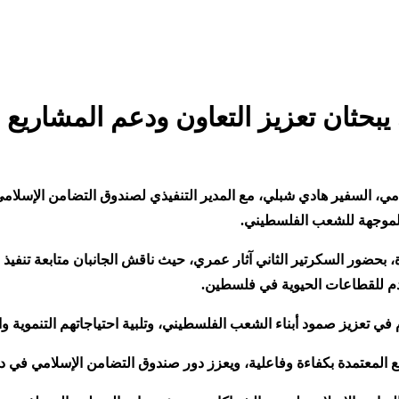
ثان تعزيز التعاون ودعم المشاريع الت
ي، السفير هادي شبلي، مع المدير التنفيذي لصندوق التضامن الإسلامي 
 الموجهة للشعب الفلسطيني
.
، بحضور السكرتير الثاني آثار عمري، حيث ناقش الجانبان متابعة تنفي
قدم للقطاعات الحيوية في فلسطين
.
في تعزيز صمود أبناء الشعب الفلسطيني، وتلبية احتياجاتهم التنموية وا
اريع المعتمدة بكفاءة وفاعلية، ويعزز دور صندوق التضامن الإسلامي