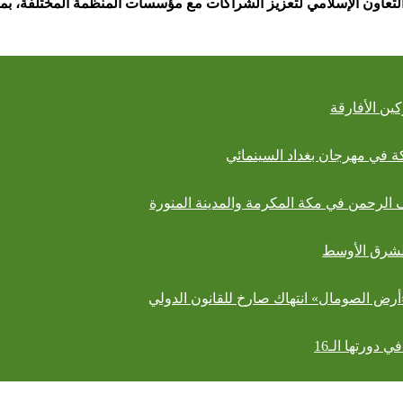
لتعاون الإسلامي لتعزيز الشراكات مع مؤسسات المنظمة المختلفة، بما
ين الأفارقة
الشرق الأوسط
ـ«أرض الصومال» انتهاك صارخ للقانون الدولي
دورتها الـ16