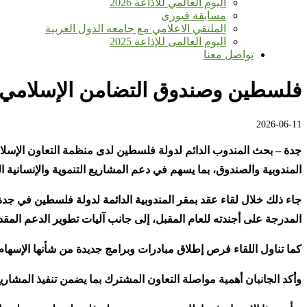
اليوم العالمي للأذاعة 2026
مسابقة فيورى
الملتقي الاعلامي مع جامعة الدول العربية
اليوم العالمى للإذاعة 2025
تواصل معنا
فلسطين وصندوق التضامن الإسلامي يبح
2026-06-11
جدة – بحث المندوب الدائم لدولة فلسطين لدى منظمة التعاون الإسلام
المندوبية والصندوق، بما يسهم في دعم المشاريع التنموية والإنسانية
جاء ذلك خلال لقاء عقد بمقر المندوبية الدائمة لدولة فلسطين في جدة
المدرجة على أجندته للعام المقبل، إلى جانب آليات تطوير الدعم الم
كما تناول اللقاء فرص إطلاق مبادرات وبرامج جديدة من شأنها الإسهام 
وأكد الجانبان أهمية مواصلة التعاون المشترك بما يضمن تنفيذ المش