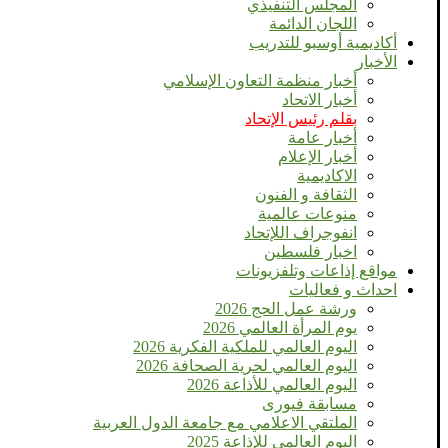
المجلس التنفيذي
اللجان الدائمة
أكاديمية أوسبو للتدريب
الأخبار
أخبار منظمة التعاون الإسلامي
أخبار الاتحاد
بقلم رئيس الإتحاد
أخبار عامة
أخبار الإعلام
الاكاديمية
الثقافة و الفنون
منوعات عالمية
انفوجراف اللإتحاد
اخبار فلسطين
مواقع إذاعات وتلفزيونات
احداث و فعاليات
ورشة عمل الحج 2026
يوم المرأة العالمي 2026
اليوم العالمي للملكية الفكرية 2026
اليوم العالمي لحرية الصحافة 2026
اليوم العالمي للأذاعة 2026
مسابقة فيورى
الملتقي الاعلامي مع جامعة الدول العربية
اليوم العالمى للإذاعة 2025