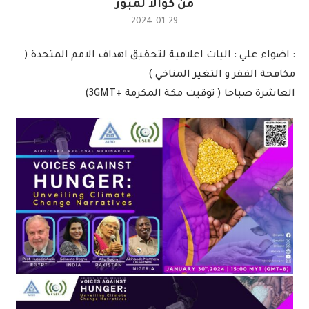
من كوالا لمبور
2024-01-29
: اضواء علي : اليات اعلامية لتحقيق اهداف الامم المتحدة (
مكافحة الفقر و التغير المناخي )
العاشرة صباحا ( توقيت مكة المكرمة +3GMT)