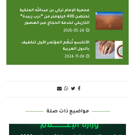
محمية الإمام تركي بن عبدالله الملكية
تحتضن 400 كيلومتر من “درب زبيدة”
التاريخي لخدمة الحجاج عبر العصور
2026-05-24
الألكسو تُنظّم المؤتمـر الأول للكفيف
بالدول العربية
2024-11-06
مواضيع ذات صلة