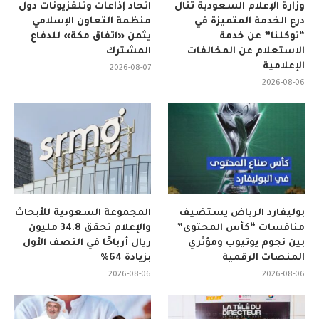
وزارة الإعلام السعودية تنال
اتحاد إذاعات وتلفزيونات دول
درع الخدمة المتميزة في
منظمة التعاون الإسلامي
“توكلنا” عن خدمة
يثمن «اتفاق مكة» للدفاع
الاستعلام عن المخالفات
المشترك
الإعلامية
2026-08-07
2026-08-06
بوليفارد الرياض يستضيف
المجموعة السعودية للأبحاث
منافسات “كأس المحتوى”
والإعلام تحقق 34.8 مليون
بين نجوم يوتيوب ومؤثري
ريال أرباحًا في النصف الأول
المنصات الرقمية
بزيادة 64%
2026-08-06
2026-08-06