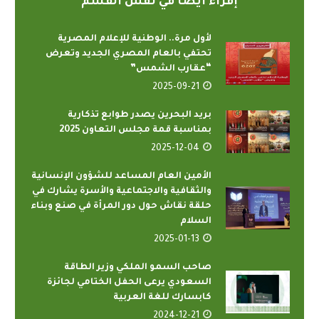
إقراء أيضاً في نفس القسم
لأول مرة.. الوطنية للإعلام المصرية
تحتفي بالعام المصري الجديد وتعرض
“عقارب الشمس”
2025-09-21
بريد البحرين يصدر طوابع تذكارية
بمناسبة قمة مجلس التعاون 2025
2025-12-04
الأمين العام المساعد للشؤون الإنسانية
والثقافية والاجتماعية والأسرة يشارك في
حلقة نقاش حول دور المرأة في صنع وبناء
السلام
2025-01-13
صاحب السمو الملكي وزير الطاقة
السعودي يرعى الحفل الختامي لجائزة
كابسارك للغة العربية
2024-12-21