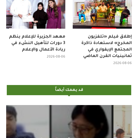
إطلاق فيلم «تلفزيون
معهد الجزيرة للإعلام ينظم
المخرج» لاستعادة ذاكرة
3 دورات لتأهيل النشء في
المجتمع الإيفواري في
ريادة الأعمال والإعلام
ثمانينيات القرن الماضي
2026-08-06
2026-08-06
قد يهمك أيضاً