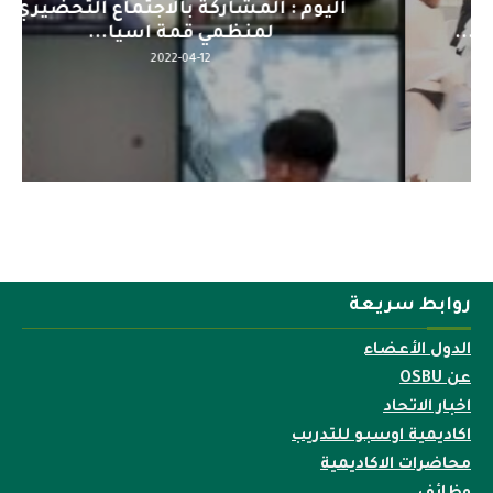
اليوم : المشاركة بالاجتماع التحضيري
لمنظمي قمة اسيا...
2022-04-12
روابط سريعة
الدول الأعضاء
عن OSBU
اخبار الاتحاد
اكاديمية اوسبو للتدريب
محاضرات الاكاديمية