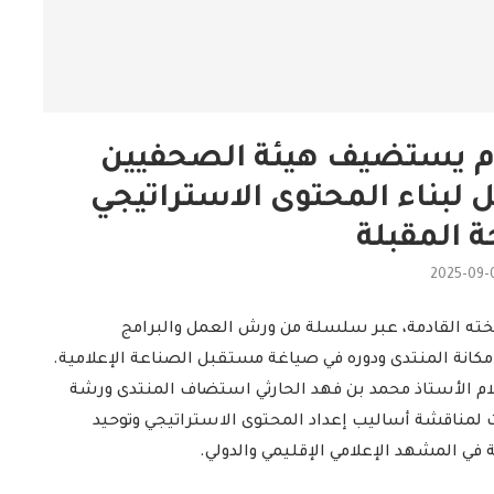
ام يستضيف هيئة الصحفيين
لبناء المحتوى الاستراتيجي
 المقبلة
2025-09-
خته القادمة، عبر سلسلة من ورش العمل والبرامج
كانة المنتدى ودوره في صياغة مستقبل الصناعة الإعلامية.
لام الأستاذ محمد بن فهد الحارثي استضاف المنتدى ورشة
ناقشة أساليب إعداد المحتوى الاستراتيجي وتوحيد
في المشهد الإعلامي الإقليمي والدولي.