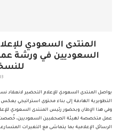
المنتدى السعودي للإعل
السعوديين في ورشة عمل 
للنسخة
03
يواصل المنتدى السعودي للإعلام التحضير لانعقاد نس
التطويرية الهادفة إلى بناء محتوى استراتيجي يعكس م
وفي هذا الإطار، وبحضور رئيس المنتدى السعودي للإع
عمل متخصصة لهيئة الصحفيين السعوديين، خُصصت لم
الرسائل الإعلامية بما يتماشى مع التغيرات المتسارعة 