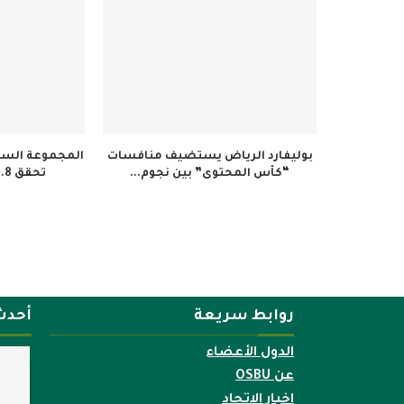
بوليفارد الرياض يستضيف منافسات
المجموعة السعو
“كأس المحتوى” بين نجوم...
تحقق 34.8 مليون ريال...
روابط سريعة
أحدث
الدول الأعضاء
عن OSBU
اخبار الاتحاد