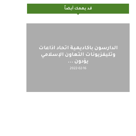
قد يهمك أيضاً
الدارسون باكاديمية اتحاد اذاعات
وتليفزيونات التعاون الإسلامي
يؤدون ...
2022-02-16