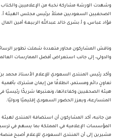
وشهدت الورشة مشاركة نخبة من الإعلاميين والكتاب و
الصحفيين السعوديين ممثلاً برئيس مجلس الهيئة أ. 
فؤاد عباس، و أ.بشرى خالد عبدالله الربيعة أمين ال
وناقش المشاركون محاور متعددة شملت تطوير الرسائل 
والدولي، إلى جانب استعراض أفضل الممارسات العالمي
وأكد رئيس المنتدى السعودي للإعلام الأستاذ محمد بن
تعاونٍ دائم ومستمر، انطلاقًا من إيمان مشترك بأهمية
هيئة الصحفيين وكفاءاتها، ونعتبرها شريكًا رئيسيًا 
المتسارعة، ويعزز الحضور السعودي إقليميًا ودوليًا.
من جانبه، أكد المشاركون أن استضافة المنتدى لهيئ
المؤسسات الإعلامية في المملكة بما يسهم في ترسيخ 
مشيرين إلى أن المنتدى السعودي للإعلام أصبح منصة د