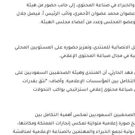
الخبراء في صناعة المحتوى، إلى جانب حضور من هيئة
عضوان محمد عضوان الأحمري، ونائب الرئيس أ. فيصل جلال
مال وعضو المجلس وعدد من أعضاء مجلس الهيئة.
الاتصالية للمنتدى، وتعزيز حضوره على المستويين المحلي
ة في مجال صياغة المحتوى الإعلامي.
 فهد الحارثي، أن المنتدى وهيئة الصحفيين السعوديين على
 التكامل بين المؤسسات الإعلامية. وأضاف: “نثق بقدرات
في صياغة محتوى إعلامي استراتيجي يواكب التحولات
ة الصحفيين السعوديين تعكس أهمية التكامل بين
صورة إعلامية متوازنة تعكس إنجازات المملكة ومكانتها،
ولية تجمع الخبراء والمهتمين بالصناعة الإعلامية لمناقشة