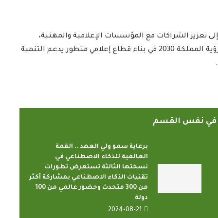
 إلى تعزيز الشراكات مع المؤسسات الإعلامية والمهنية،
وتوسيع نطاق تأثيره الدولي، بما يتسق مع مستهدفات رؤية المملكة 2030 في بناء قطاع إعلامي متطور يدعم التنمية
ً في نفس القسم
برعاية سمو ولي العهد .. القمة
العالمية للذكاء الاصطناعي في
نسختها الثالثة تستعرض تطورات
تقنيات الذكاء الاصطناعي بمشاركة أكثر
من 300 متحدث وحضور عالمي من 100
دولة
2024-08-21