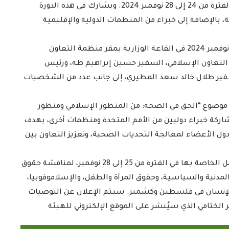
والعشرون في جدة بالمملكة العربية السعودية خلال الفترة من 24 إلى 28 نوفمبر 2024. ويشارك في هذه الدورة
 بالإضافة إلى خبراء من المنظمات الدولية والإقليمية
ويتضمن برنامج الدورة حفل افتتاح رسمي يوم الأحد 24 نوفمبر 2024 في القاعة الوزارية بمقر منظمة التعاون
 التعاون الإسلامي، السفير حسين إبراهيم طه، ورئيس
سفير طلال خالد سعد المطيري، إلى جانب عدد من الشخصيات
موضوع “الحق في الصحة: من المنظور الإسلامي ومنظور
ركة خبراء دوليين من الأمم المتحدة ومنظمات أخرى، بهدف
 الأعضاء لمعالجة التحديات الصحية، وتعزيز التعاون بين
كما ستعقد الهيئة اجتماعات مغلقة لمجموعات العمل الخاصة بها في الفترة من 25 إلى 28 نوفمبر، لمناقشة حقوق
لمدنية والسياسية، وحقوق المرأة والطفل، والإسلاموفوبيا،
 الإنسان في فلسطين وكشمير. سيتم الإعلان عن التوصيات
ر الختامي الذي سيُنشر على الموقع الإلكتروني للهيئة