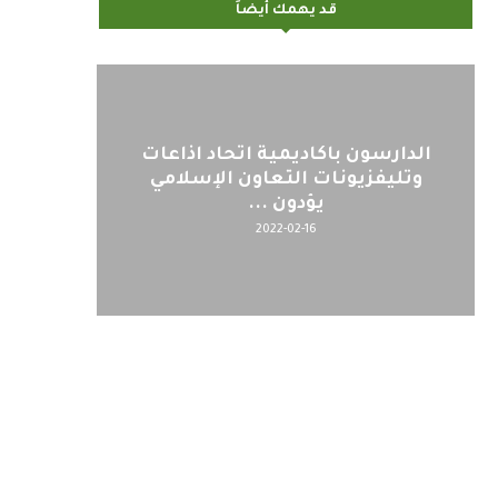
قد يهمك أيضاً
الدارسون باكاديمية اتحاد اذاعات
وتليفزيونات التعاون الإسلامي
يؤدون ...
2022-02-16