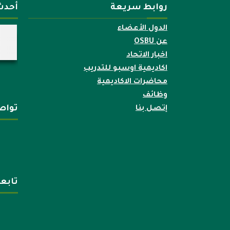
روابط سريعة
أحدث
الدول الأعضاء
عن OSBU
اخبار الاتحاد
اكاديمية اوسبو للتدريب
محاضرات الاكاديمية
وظائف
تواص
إتصل بنا
تابع