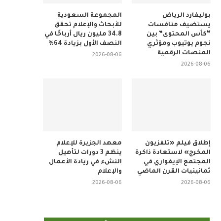
بوليفارد الرياض
المجموعة السعودية
يستضيف منافسات
للأبحاث والإعلام تحقق
“كأس المحتوى” بين
34.8 مليون ريال أرباحًا في
نجوم يوتيوب ومؤثري
النصف الأول بزيادة 64%
المنصات الرقمية
2026-08-06
2026-08-06
إطلاق فيلم «تلفزيون
معهد الجزيرة للإعلام
المخرج» لاستعادة ذاكرة
ينظم 3 دورات لتأهيل
المجتمع الإيفواري في
النشء في ريادة الأعمال
ثمانينيات القرن الماضي
والإعلام
2026-08-06
2026-08-06