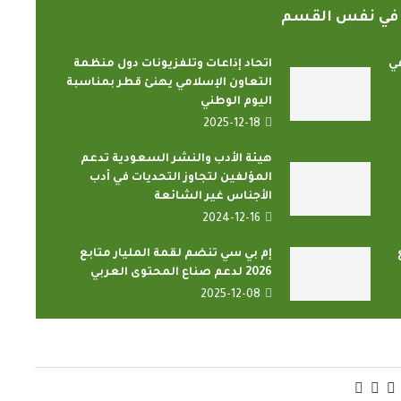
ً في نفس القسم
ي
اتحاد إذاعات وتلفزيونات دول منظمة
التعاون الإسلامي يهنئ قطر بمناسبة
اليوم الوطني
2025-12-18
هيئة الأدب والنشر السعودية تدعم
المؤلفين لتجاوز التحديات في أدب
الأجناس غير الشائعة
2024-12-16
إم بي سي تنضم لقمة المليار متابع
2026 لدعم صناع المحتوى العربي
2025-12-08