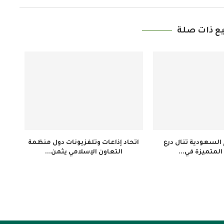
ع ذات صلة
م السعودية تنال درع
اتحاد إذاعات وتلفزيونات دول منظمة
المتميزة في...
التعاون الإسلامي يثمن...