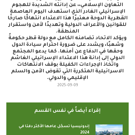
التعاون الإسلامي،، عن إدانته الشديدة للهجوم
الإسرائيلي الغادر الذي استهدف اليوم العاصمة
القطرية الدوحة معتبرًا هذا الاعتداء انتهاكًا صارخًا
للقوانين والأعراف الدولية وتهديدًا لأمن واستقرار
المنطقة.
ويؤكد الاتحاد تضامنه الكامل مع دولة قطر حكومةً
وشعبًا، ويشدد على ضرورة احترام سيادة الدول
وحقها في الدفاع عن أمنها. كما يدعو المجتمع
الدولي إلى إدانة هذا الاعتداء الإسرائيلي الغاشم
واتخاذ الإجراءات الكفيلة بوقف الانتهاكات
الاسرائيلية المتكررة التي تقوض الأمن والسلم
الإقليمي والدولي.
2025-09-09
إقراء أيضاً في نفس القسم
إندونيسيا تسجّل عامها الأكثر دفئا في
2024