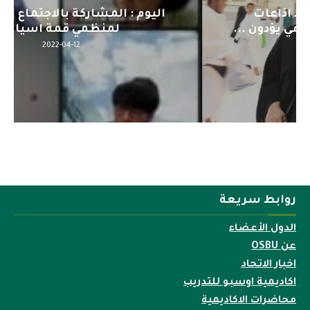
اليوم : المشاركة بالاجتماع التحضيري
لمنظمي قمة اسيا...
2022-04-12
روابط سريعة
الدول الأعضاء
عن OSBU
اخبار الاتحاد
اكاديمية اوسبو للتدريب
محاضرات الاكاديمية