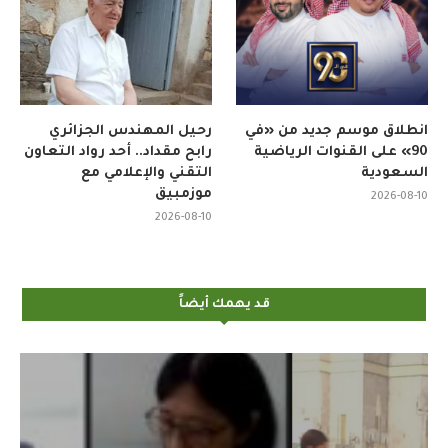
انطلاق موسم جديد من «في
رحيل المهندس الجزائري
90» على القنوات الرياضية
رابح مقداد.. أحد رواد التعاون
السعودية
التقني والإعلامي مع
موزمبيق
2026-08-10
2026-08-10
قد يهمك أيضاً