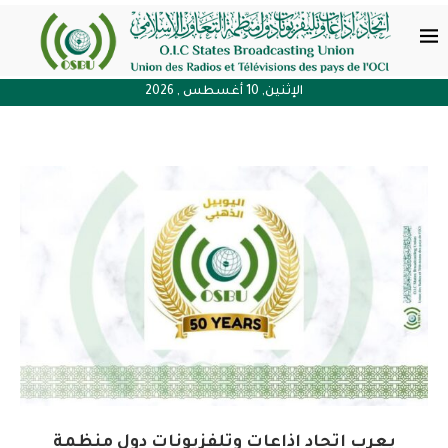
الإثنين, 10 أغسطس , 2026
يعرب اتحاد إذاعات وتلفزيونات دول منظمة