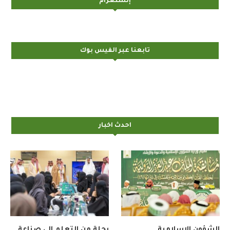
إنستغرام
تابعنا عبر الفيس بوك
احدث اخبار