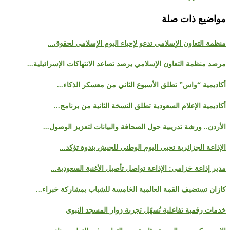
مواضيع ذات صلة
منظمة التعاون الإسلامي تدعو لإحياء اليوم الإسلامي لحقوق...
مرصد منظمة التعاون الإسلامي يرصد تصاعد الانتهاكات الإسرائيلية...
أكاديمية “واس” تطلق الأسبوع الثاني من معسكر الذكاء...
أكاديمية الإعلام السعودية تطلق النسخة الثانية من برنامج...
الأردن.. ورشة تدريبية حول الصحافة والبيانات لتعزيز الوصول...
الإذاعة الجزائرية تحيي اليوم الوطني للجيش بندوة تؤكد...
مدير إذاعة خزامى: الإذاعة تواصل تأصيل الأغنية السعودية...
كازان تستضيف القمة العالمية الخامسة للشباب بمشاركة خبراء...
خدمات رقمية تفاعلية تُسهّل تجربة زوار المسجد النبوي