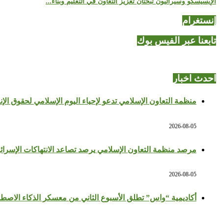
الإيسيسكو وسيراليون تبحثان تعزيز التعاون في التعليم وبناء...
إنستغرام
تابعنا عبر الفيس بوك
احدث اخبار
منظمة التعاون الإسلامي تدعو لإحياء اليوم الإسلامي لحقوق الإن
2026-08-05
مرصد منظمة التعاون الإسلامي يرصد تصاعد الانتهاكات الإسرائي
2026-08-05
أكاديمية “واس” تطلق الأسبوع الثاني من معسكر الذكاء الاصط