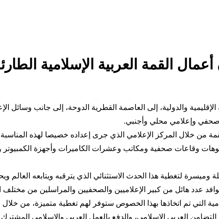
إقليمية والدولية، إلى العاصمة القطرية الدوحة، إلى جانب وسائل الإع
قمة من خلال المركز الإعلامي الذي جرى إعداده خصيصا لهذه المناسبة
يوهات وقاعات صحفية ومكاتب وعشرات الكاميرات وأجهزة الكمبيوتر وغير
 وميسرة لتغطية هذا الحدث الاستثنائي الذي يترقبه ويتابعه العالم وي
افد عدد هائل من كبير الإعلاميين والصحفيين والمراسلين من مختلف ال
لامية التي تم اتخاذها بهذا الخصوص ستوفر لهم تغطية متميزة، من خلال
 التضامن العربي الإسلامي، والدفع بالعمل العربي والإسلامي المشترك 