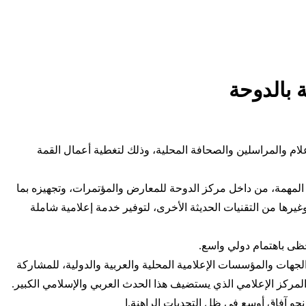
لام والمراسلين والصحافة المحلية، وذلك لتغطية أعمال القمة
 المهمة، من داخل مركز الدوحة للمعارض والمؤتمرات، وتجهيزه بما
ها من التقنيات الحديثة الأخرى، لتوفير خدمة إعلامية شاملة
حظى باهتمام دولي واسع.
جهات والمؤسسات الإعلامية المحلية والعربية والدولية، للمشاركة
 المركز الإعلامي الذي يستضيف هذا الحدث العربي والإسلامي الكبير.
نحو آفاق أوسع في ظل التحديات الراهنة.ا