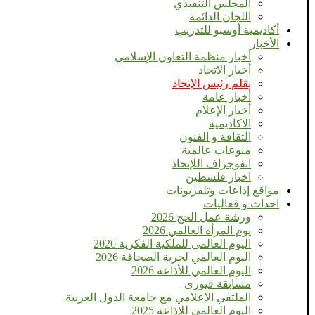
المجلس التنفيذي
اللجان الدائمة
أكاديمية أوسبو للتدريب
الأخبار
أخبار منظمة التعاون الإسلامي
أخبار الاتحاد
بقلم رئيس الإتحاد
أخبار عامة
أخبار الإعلام
الاكاديمية
الثقافة و الفنون
منوعات عالمية
انفوجراف اللإتحاد
اخبار فلسطين
مواقع إذاعات وتلفزيونات
احداث و فعاليات
ورشة عمل الحج 2026
يوم المرأة العالمي 2026
اليوم العالمي للملكية الفكرية 2026
اليوم العالمي لحرية الصحافة 2026
اليوم العالمي للأذاعة 2026
مسابقة فيورى
الملتقي الاعلامي مع جامعة الدول العربية
اليوم العالمى للإذاعة 2025