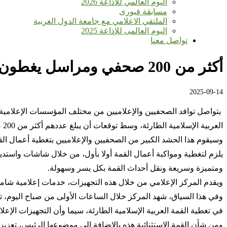
اليوم العالمي للأذاعة 2026
مسابقة فيورى
الملتقي الاعلامي مع جامعة الدول العربية
اليوم العالمى للإذاعة 2025
تواصل معنا
أكثر من 200 صحفي ومراسل يغطون أعمال القمة العربية الإسلامية الطارئة بالدوحة
2025-09-14
يتواصل توافد الصحفيين والإعلاميين من مختلف المؤسسات الإعلامية ال
العربية الإسلامية الطارئة، وسط توقعات أن يبلغ عددهم أكثر من 200 صحفي وإعلامي محلي وأجنبي.
وسيقوم هذا الحشد الكبير من الصحفيين والإعلاميين بتغطية أعمال ال
يلزم لتغطية ومواكبة أعمال القمة أولا بأول، من خلال شاشات واستد
ومتميزة وسريعة ونقل أحداث القمة بكل يسر وسهولة.
ويقدم المركز الإعلامي من خلال هذه التجهيزات، خدمات إعلامية شاملة
وفي هذا السياق، شهد المركز خلال الساعات الأولى من صباح اليوم، تو
في تغطية القمة العربية الإسلامية الطارئة، سيما وأن التجهيزات الإع
ومن شأن القمة الاستثنائية هذه بالإضافة إلى موضوعها الرئيس، تعزيز