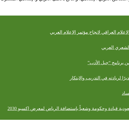
إعلام العراقي لإنجاح مؤتمر الإعلام العربي
الشعري العربي
من برنامج “جيل الأدب”
ساد
عودية قيادة وحكومة وشعباً بإستضافة الرياض لمعرض اكسبو 2030