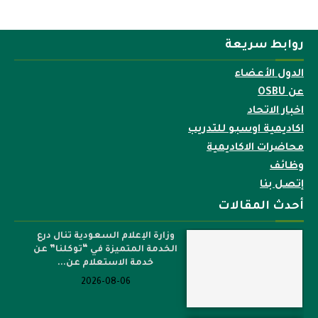
روابط سريعة
الدول الأعضاء
عن OSBU
اخبار الاتحاد
اكاديمية اوسبو للتدريب
محاضرات الاكاديمية
وظائف
إتصل بنا
أحدث المقالات
وزارة الإعلام السعودية تنال درع
الخدمة المتميزة في “توكلنا” عن
خدمة الاستعلام عن...
2026-08-06