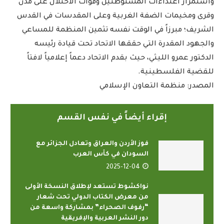
واستمرار اعتداءات المستوطنين وقوات الاحتلال على مدن
وقرى ومخيمات الضفة الغربية وعلى المقدسات في القدس
الشريف؛ مبرزاً في الوقت نفسه تثمين المنظمة للمساعي
والجهود المقدرة التي حققها الاتحاد تحت قيادة رئيسه
الدكتور عمرو الليثي، حيث بقدم الاتحاد دعماً إعلامياً لافتاً
للقضية الفلسطينية.
المصدر: منظمة التعاون الإسلامي
إقراء أيضاً في نفس القسم
فوز الأردن والعراق وتعادل الجزائر مع
السودان في كأس العرب
2025-12-04
نواكشوط تستعد لإطلاق النسخة الأولى
من معرض الكتاب الدولي تحت شعار
“رفوف الصحراء” بمشاركة واسعة من
دور النشر العربية والإفريقية