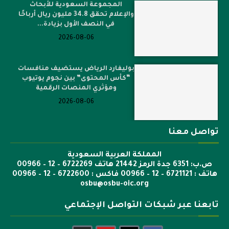
المجموعة السعودية للأبحاث
والإعلام تحقق 34.8 مليون ريال أرباحًا
في النصف الأول بزيادة...
2026-08-06
بوليفارد الرياض يستضيف منافسات
“كأس المحتوى” بين نجوم يوتيوب
ومؤثري المنصات الرقمية
2026-08-06
تواصل معنا
المملكة العربية السعودية
ص.ب: 6351 جدة الرمز 21442 هاتف 6722269 – 12 – 00966
هاتف : 6721121 – 12 – 00966 فاكس : 6722600 – 12 – 00966
osbu@osbu-oic.org
تابعنا عبر شبكات التواصل الإجتماعي