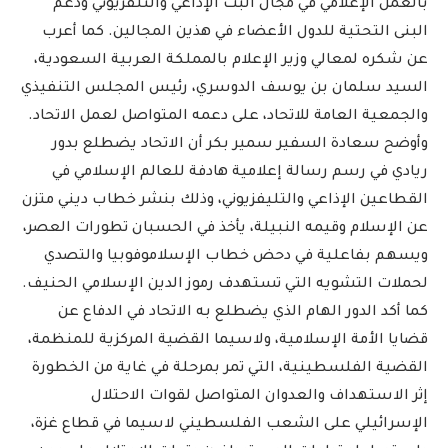
بالعمل الإعلامي في مجال البث الإذاعي والتلفزيوني ودعم
البنى التحتية للدول الأعضاء في هذين المجالين. كما أعرب
عن شكره لمعالي وزير الإعلام بالمملكة العربية السعودية،
السيد سلمان بن يوسف الدوسري، رئيس المجلس التنفيذي
والجمعية العامة للاتحاد، على دعمه المتواصل لعمل الاتحاد.
وأوضح سعادة السفير سمير بكر أن الاتحاد يضطلع بدور
ريادي في رسم رسالة إعلامية هادفة للعالم الإسلامي في
القطاعين الإذاعي والتليفزيوني، وذلك بنشر خطاب ديني متزن
عن الإسلام وقيمه النبيلة، يأخذ في الحسبان تطورات العصر،
ويسهم بفاعلية في دحض خطاب الإسلاموفوبيا والتصدي
لحملات التشويه التي تستهدف رموز الدين الإسلامي الحنيف.
كما أكد الدور الهام الذي يضطلع به الاتحاد في الدفاع عن
قضايا الأمة الإسلامية، ولاسيما القضية المركزية للمنظمة،
القضية الفلسطينية، التي تمر بمرحلة في غاية من الخطورة
إثر الاستهداف والعدوان المتواصل لقوات الاحتلال
الإسرائيلي على الشعب الفلسطيني لاسيما في قطاع غزة،