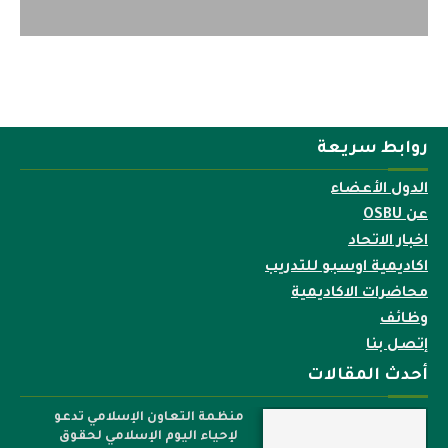
روابط سريعة
الدول الأعضاء
عن OSBU
اخبار الاتحاد
اكاديمية اوسبو للتدريب
محاضرات الاكاديمية
وظائف
إتصل بنا
أحدث المقالات
منظمة التعاون الإسلامي تدعو