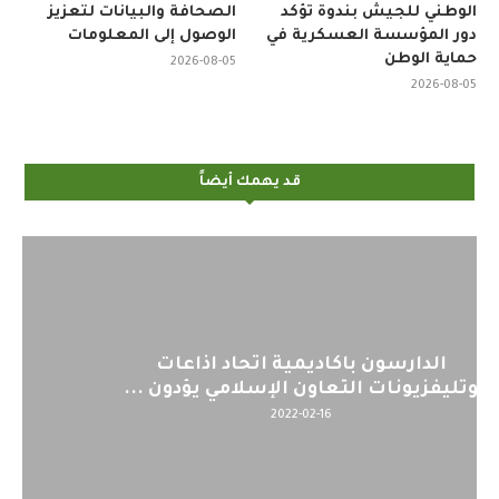
الإذاعة الجزائرية تحيي اليوم
الأردن.. ورشة تدريبية حول
الوطني للجيش بندوة تؤكد
الصحافة والبيانات لتعزيز
دور المؤسسة العسكرية في
الوصول إلى المعلومات
حماية الوطن
2026-08-05
2026-08-05
قد يهمك أيضاً
اليوم : المشاركة بالاجتماع التحضيري
لمنظمي قمة اسيا...
2022-04-12