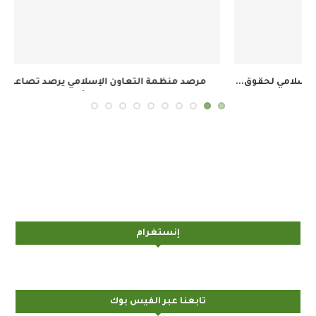
.
مرصد منظمة التعاون الإسلامي يرصد تصاعد الانتهاكات
الإسرائيلية...
إنستغرام
تابعنا عبر الفيس بوك