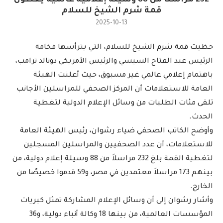
232 مراسلًا من 88 وسيلة إعلامية عالمية يغطّون
قمة شرم الشيخ للسلام
2025-10-13
حظيت قمة شرم الشيخ للسلام، التي يترأسها فخامة
الرئيس عبد الفتاح السيسي والرئيس الأمريكي دونالد ترامب،
باهتمام إعلامي عالمي غير مسبوق، حيث أعلنت الهيئة
العامة للاستعلامات أن المركز الصحفي للمراسلين الأجانب
تلقى مئات الطلبات من وسائل الإعلام الدولية لتغطية
الحدث.
وأوضح الكاتب الصحفي ضياء رشوان، رئيس الهيئة العامة
للاستعلامات، أن عدد الصحفيين والمراسلين المسجلين
لتغطية القمة بلغ 232 مراسلاً من 88 وسيلة إعلام دولية، من
بينهم 173 مراسلاً معتمدين في مصر، و59 قدموا خصيصًا من
الخارج.
وأشار رشوان إلى أن وسائل الإعلام المشاركة تمثل كبريات
المؤسسات العالمية، من بينها 18 وكالة أنباء دولية، و36