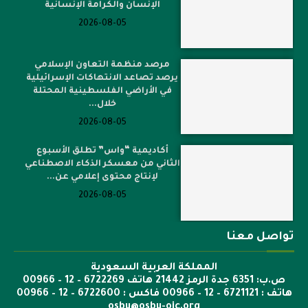
لإحياء اليوم الإسلامي لحقوق
الإنسان والكرامة الإنسانية
2026-08-05
مرصد منظمة التعاون الإسلامي
يرصد تصاعد الانتهاكات الإسرائيلية
في الأراضي الفلسطينية المحتلة
خلال...
2026-08-05
أكاديمية “واس” تطلق الأسبوع
الثاني من معسكر الذكاء الاصطناعي
لإنتاج محتوى إعلامي عن...
2026-08-05
تواصل معنا
المملكة العربية السعودية
ص.ب: 6351 جدة الرمز 21442 هاتف 6722269 – 12 – 00966
هاتف : 6721121 – 12 – 00966 فاكس : 6722600 – 12 – 00966