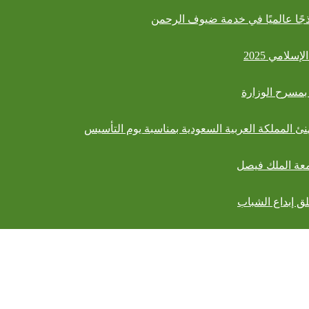
جًا عالميًا في خدمة ضيوف الرحمن
بمسرح الوزارة
نئ المملكة العربية السعودية بمناسبة يوم التأسيس
امعة الملك فيصل
ق إبداع الشباب