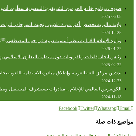
ضيوف برنامج خادم الحرمين الشريفين: السعودية سطّرت أنموذ
2025-06-08
ولاية ماليزية تخصص أكثر من 3 ملايين رنجيت لمهرجان التراث الإسلامي 2025
2024-12-28
وزارة الإعلام العُمانية تنظم أمسية دينية في حب المصطفى ﷺ 
2026-01-22
رئيس اتحاد إذاعات وتلفزيونات دول منظمة التعاون الإسلامي يه
2025-02-22
تدشين مركز اللغة العربية وإطلاق مبادرة الاستدامة اللغوية بج
2024-12-23
الكونغرس العالمي للإعلام .. مبادرات تستشرف المستقبل وتطل
2024-11-18
Facebook
Twitter
Whatsapp
Email
مواضيع ذات صلة