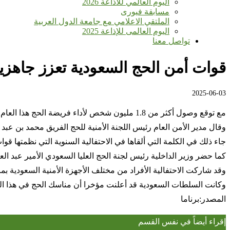
اليوم العالمي للأذاعة 2026
مسابقة فيورى
الملتقي الاعلامي مع جامعة الدول العربية
اليوم العالمى للإذاعة 2025
تواصل معنا
قوات أمن الحج السعودية تعزز جاهزيتها لحماية 8
2025-06-03
مع توقع وصول أكثر من 1.8 مليون شخص لأداء فريضة الحج هذا العام، استعرضت قوات أمن الحج للمملكة العربية السعودية جاهزيتها القصوى لضمان سلامة الحجاج وتسهيل أداء فريضة الحج لموسم 1446هـ هذا.
وقال مدير الأمن العام رئيس اللجنة الأمنية للحج الفريق محمد بن عبد
جاء ذلك في الكلمة التي ألقاها في الاحتفالية السنوية التي نظمتها ق
كما حضر وزير الداخلية رئيس لجنة الحج العليا السعودي الأمير عبد ال
وقد شاركت الاحتفالية الأفراد من مختلف الأجهزة الأمنية السعودية بما 
وكانت السلطات السعودية قد أعلنت مؤخرا أن مناسك الحج في هذا العا
المصدر:برناما
إقراء أيضاً في نفس القسم