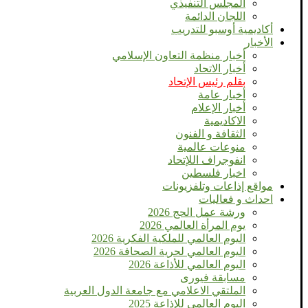
المجلس التنفيذي
اللجان الدائمة
أكاديمية أوسبو للتدريب
الأخبار
أخبار منظمة التعاون الإسلامي
أخبار الاتحاد
بقلم رئيس الإتحاد
أخبار عامة
أخبار الإعلام
الاكاديمية
الثقافة و الفنون
منوعات عالمية
انفوجراف اللإتحاد
اخبار فلسطين
مواقع إذاعات وتلفزيونات
احداث و فعاليات
ورشة عمل الحج 2026
يوم المرأة العالمي 2026
اليوم العالمي للملكية الفكرية 2026
اليوم العالمي لحرية الصحافة 2026
اليوم العالمي للأذاعة 2026
مسابقة فيورى
الملتقي الاعلامي مع جامعة الدول العربية
اليوم العالمى للإذاعة 2025