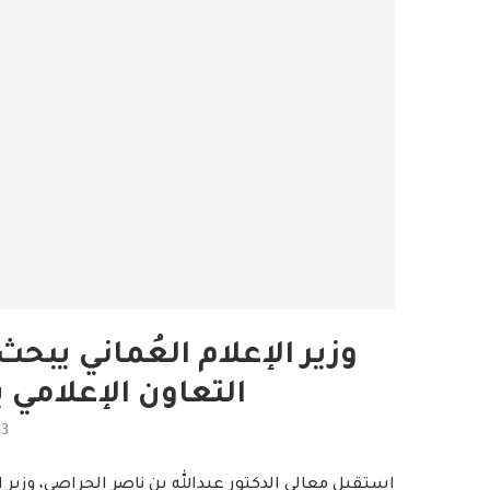
وزير الإعلام العُماني يبح
التعاون الإعلامي 
13
استقبل معالي الدكتور عبدالله بن ناصر الحراصي، وزير