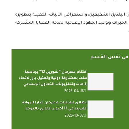
ين البلدين الشقيقين، واستعراض الآليات الكفيلة بتطويره
لخبرات وتوحيد الجهود الإعلامية لخدمة القضايا المشتركة
ً في نفس القسم
اختتام مهرجان “شوريل 12” بجامعة
عفت بمشاركة دولية وتمثيل بارز لاتحاد
إذاعات وتلفزيونات التعاون الإسلامي
2025-04-16
انطلاق فعاليات مهرجان كتارا للرواية
العربية في 13 أكتوبر الجاري بالدوحة
2025-10-07