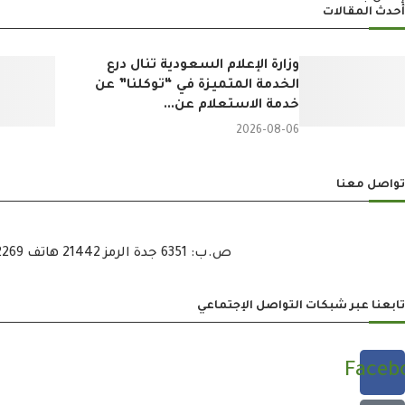
أحدث المقالات
وزارة الإعلام السعودية تنال درع
الخدمة المتميزة في “توكلنا” عن
خدمة الاستعلام عن...
2026-08-06
تواصل معنا
ص.ب: 6351 جدة الرمز 21442 هاتف 6722269 – 12 – 00966 هاتف : 6721121 – 12 – 00966 فاكس : 6722600 – 12 – 00966
تابعنا عبر شبكات التواصل الإجتماعي
Faceb