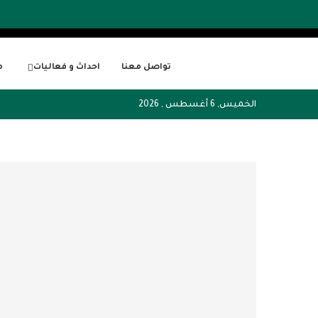
تواصل معنا
احداث و فعاليات
م
الخميس, 6 أغسطس , 2026