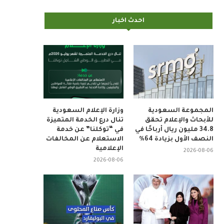
احدث اخبار
المجموعة السعودية
وزارة الإعلام السعودية
للأبحاث والإعلام تحقق
تنال درع الخدمة المتميزة
34.8 مليون ريال أرباحًا في
في “توكلنا” عن خدمة
النصف الأول بزيادة 64%
الاستعلام عن المخالفات
الإعلامية
2026-08-06
2026-08-06