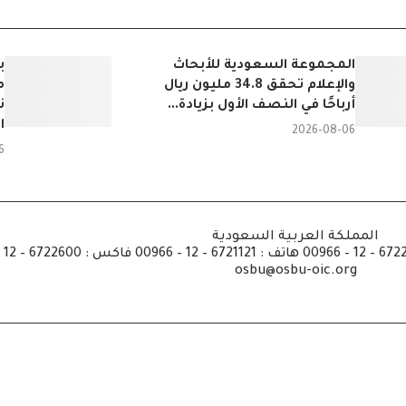
المجموعة السعودية للأبحاث
ب
والإعلام تحقق 34.8 مليون ريال
م
أرباحًا في النصف الأول بزيادة...
ن
ا
2026-08-06
6
المملكة العربية السعودية
osbu@osbu-oic.org