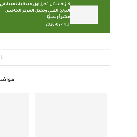
كازاخستان تحرز أول ميدالية ذهبية في
التزلج الفني وتحتل المركز الخامس
عشر أولمبيًا
2026-02-14
مواضي