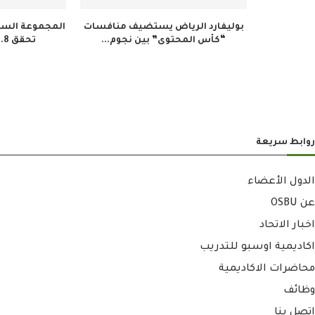
بوليفارد الرياض يستضيف منافسات
المجموعة السعو
“كأس المحتوى” بين نجوم...
تحقق 34.8 مليون ريال...
روابط سريعة
الدول الأعضاء
عن OSBU
اخبار الاتحاد
اكاديمية اوسبو للتدريب
محاضرات الاكاديمية
وظائف
إتصل بنا