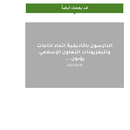
قد يهمك أيضاً
الدارسون باكاديمية اتحاد اذاعات
وتليفزيونات التعاون الإسلامي
يؤدون ...
2022-02-16