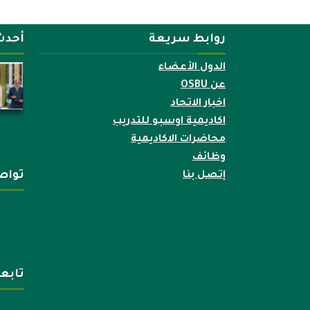
روابط سريعة
أحدث
الدول الأعضاء
عن OSBU
اخبار الاتحاد
اكاديمية اوسبو للتدريب
محاضرات الاكاديمية
وظائف
تواص
إتصل بنا
تابع