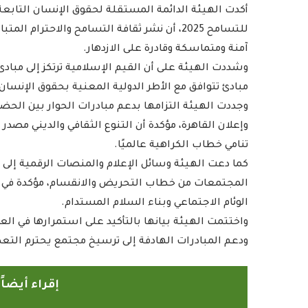
أكدت الهيئة الدائمة المستقلة لحقوق الإنسان التابعة
للتسامح 2025، أن نشر ثقافة التسامح والاحترا
آمنة ومتماسكة وقادرة على الازدهار.
وشددت الهيئة على أن القيم الإسلامية ترتكز إلى مبادئ
مبادئ تتوافق مع الأطر الدولية المعنية بحقوق الإنسان،
وجددت الهيئة التزامها بدعم مبادرات الحوار بين الحضا
وإعلان القاهرة، مؤكدة أن التنوع الثقافي والديني مص
تنامي خطاب الكراهية عالميًا.
كما دعت الهيئة وسائل الإعلام والمنصات الرقمية إلى 
المجتمعات من خطاب التحريض والانقسام، مؤكدة في ا
الوئام الاجتماعي وبناء السلام المستدام.
واختتمت الهيئة بيانها بالتأكيد على استمرارها في الع
ودعم المبادرات الهادفة إلى ترسيخ مجتمع يحترم التعد
إقراء أيضا