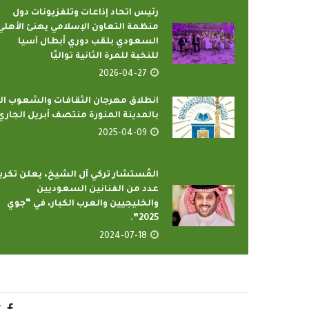
رئيس اتحاد إذاعات وتلفزيونات دول
منظمة التعاون الإسلامي يهنئ الأهلي
السعودي بلقب دوري أبطال آسيا
للنخبة للمرة الثانية تواليًا
2026-04-27
بالمدينة المنورة منتصف أبريل الجاري
2025-04-09
رامج بإذاعات وتليفزيونات
أمين عام منظمة التعاو
لإسلامي بمدينة الإنتاج...
يدعو الدول الأعض
المُستشار تركي آل الشيخ، يعلن تكري
2022-04-12
2022-04-12
عدد من الفنانين السعوديين
والخليجيين والعرب الكبار، في “جوي
2025”.
2024-07-18