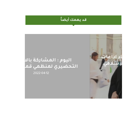
قد يهمك أيضاً
اليوم : المشاركة بالاجتماع
كلمة مع
التحضيري لمنظمي قمة اسيا...
2022-04-12