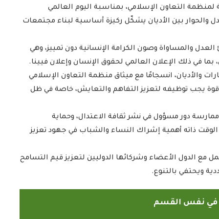
 لمنظمة التعاون الإسلامي، بمناسبة اليوم العالمي
م المتبادل والحوار بين الأديان يشكّل ركيزة أساسية لبناء مجتمعات
 العدل والمساواة وصون الكرامة الإنسانية دون تمييز، وهي
 بما في ذلك الإعلان العالمي لحقوق الإنسان وإعلان فيينا.
رات والأديان، انسجامًا مع ميثاق منظمة التعاون الإسلامي
در قوة يجب توظيفه لتعزيز التفاهم والتعايش، خاصة في ظل
ممارسة دور مسؤول في نشر ثقافة الاعتدال، وحماية
لوقت ذاته أهمية إشراك النساء والشباب في جهود تعزيز
مل مع الدول الأعضاء وشركائها الدوليين لتعزيز قيم التسامح
دية ويحتفي بالتنوع.
ً في نفس القسم