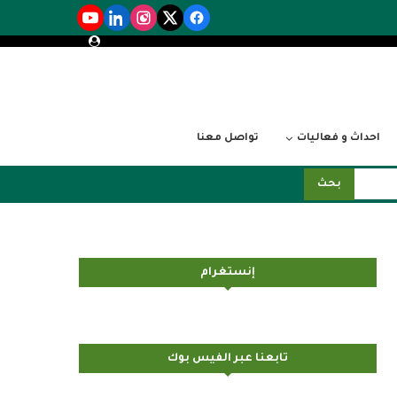
احداث و فعاليات
تواصل معنا
بحث
إنستغرام
تابعنا عبر الفيس بوك