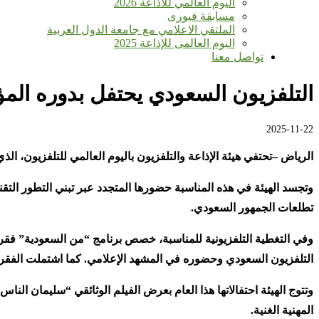
اليوم العالمي للأذاعة 2026
مسابقة فيورى
الملتقي الاعلامي مع جامعة الدول العربية
اليوم العالمى للإذاعة 2025
تواصل معنا
التلفزيون السعودي يحتفل بدوره المؤ
2025-11-22
الرياض –تحتفي هيئة الإذاعة والتلفزيون باليوم العالمي للتلفزيون، ا
وتجسد الهيئة في هذه المناسبة حضورها المتجدد عبر تبني التطور التقن
تطلعات الجمهور السعودي
.
وفي التغطية التلفزيونية للمناسبة، خصص برنامج
“
من السعودية
”
فقرا
التلفزيون السعودي وحضوره في المشهد الإعلامي. كما اشتملت الفقر
وتتوج الهيئة احتفالاتها هذا العام بعرض الفيلم الوثائقي
“
سليمان الناس
المهنية الغنية
.