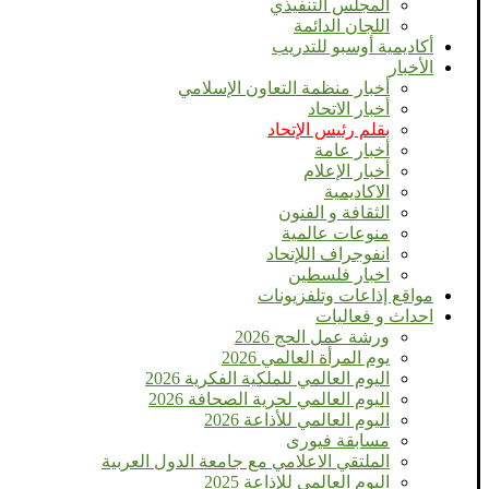
المجلس التنفيذي
اللجان الدائمة
أكاديمية أوسبو للتدريب
الأخبار
أخبار منظمة التعاون الإسلامي
أخبار الاتحاد
بقلم رئيس الإتحاد
أخبار عامة
أخبار الإعلام
الاكاديمية
الثقافة و الفنون
منوعات عالمية
انفوجراف اللإتحاد
اخبار فلسطين
مواقع إذاعات وتلفزيونات
احداث و فعاليات
ورشة عمل الحج 2026
يوم المرأة العالمي 2026
اليوم العالمي للملكية الفكرية 2026
اليوم العالمي لحرية الصحافة 2026
اليوم العالمي للأذاعة 2026
مسابقة فيورى
الملتقي الاعلامي مع جامعة الدول العربية
اليوم العالمى للإذاعة 2025