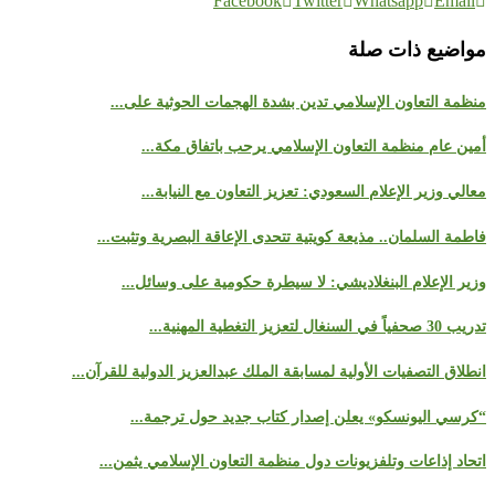
Facebook
Twitter
Whatsapp
Email
مواضيع ذات صلة
منظمة التعاون الإسلامي تدين بشدة الهجمات الحوثية على...
أمين عام منظمة التعاون الإسلامي يرحب باتفاق مكة...
معالي وزير الإعلام السعودي: تعزيز التعاون مع النيابة...
فاطمة السلمان.. مذيعة كويتية تتحدى الإعاقة البصرية وتثبت...
وزير الإعلام البنغلاديشي: لا سيطرة حكومية على وسائل...
تدريب 30 صحفياً في السنغال لتعزيز التغطية المهنية...
انطلاق التصفيات الأولية لمسابقة الملك عبدالعزيز الدولية للقرآن...
“كرسي اليونسكو» يعلن إصدار كتاب جديد حول ترجمة...
اتحاد إذاعات وتلفزيونات دول منظمة التعاون الإسلامي يثمن...