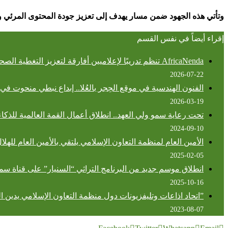
وتأتي هذه الجهود ضمن مسار يهدف إلى تعزيز جودة المحتوى المرئي و
إقراء أيضاً في نفس القسم
AfricaNenda تنظم تدريبًا لإعلاميين أفارقة لتعزيز التغطية الصحفية لقضايا الشمول المالي
2026-07-22
الفنون الهندسية في موقع الحِجر بالعُلا.. إبداع نبطي منحوت في
2026-03-19
تحت رعاية سمو ولي العهد.. انطلاق أعمال القمة العالمية للذكا
2024-09-10
الأمين العام لمنظمة التعاون الإسلامي يلتقي بالأمين العام للهلا
2025-02-05
انطلاق موسم جديد من البرنامج التراثي “السنيار” على قناة سم
2025-10-16
2023-08-07