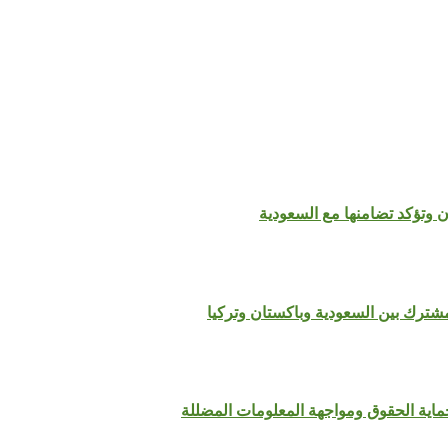
 وتؤكد تضامنها مع السعودية
مشترك بين السعودية وباكستان وتركيا
لحماية الحقوق ومواجهة المعلومات المضللة