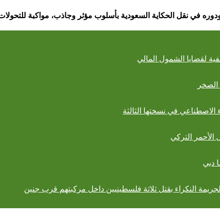
دوره في نقل الحكاية السعودية بأسلوب مؤثر وجاذب، مواكبة للتحولات
 الصخر
ء الاصطناعي في نسختها الثالثة
ل الأحمر التركي
ا دبي