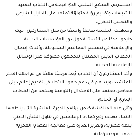
استعرض المنهج العلمي الذي اتبعه في الكتاب لتفنيد
الشبهات وتقديم رؤية متوازنة تعتمد على الدليل الشرعي
والتحليل الفكري.
وشهدت الجلسة تفاعلاً واسعًا من قبل المشاركين، حيث
طرحوا عددًا من الأسئلة حول دور المؤسسات الدينية
والإعلامية في تصحيح المفاهيم المغلوطة، وآليات إيصال
الخطاب الديني المعتدل للجمهور، خصوصًا عبر الوسائل
الإعلامية الحديثة.
وأكد المشاركون أن الكتاب يُعد مرجعًا مهمًا في مواجهة الفكر
المتشدد، ويسهم في دعم جهود الاتحاد في تقديم إعلام ديني
معاصر، يعتمد على الاعتدال والتوعية ويبتعد عن الخطاب
الإثاري أو الأحادي.
وتأتي هذه المناقشة ضمن برنامج الدورة العاشرة التي ينظمها
الاتحاد بهدف رفع كفاءة الإعلاميين في تناول الشأن الديني
بلغة عصرية، وتعزيز القدرة على معالجة القضايا الفكرية
بمهنية ومسؤولية