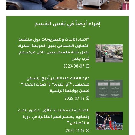
إقراء أيضاً في نفس القسم
‎”اتحاد اذاعات وتليفزيونات دول منظمة
التعاون الإسلامي يدين الجريمة النكراء
بقتل ثلاثة فلسطينيين داخل مركبتهم
قرب جنين
2023-08-07
دارة الملك عبدالعزيز تُدرج أرشيفي
صحيفتي “أم القرى” و”صوت الحجاز”
ضمن بوابتها الرقمية
2025-07-12
الصافرة السعودية تتألّق… حضور لافت
وتحكيم يحسم قمم الطائرة في دورة
«التضامن”
2025-11-16