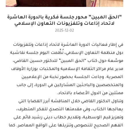
“الحق المبين” محور جلسة فكرية بالدورة العاشرة
لاتحاد إذاعات وتلفزيونات التعاون الإسلامي
2025-12-02
في إطار فعاليات الدورة العاشرة لاتحاد إذاعات وتلفزيونات
دول منظمة التعاون الإسلامي، نُظِّمت اليوم جلسة نقاشية
موسّعة حول كتاب “الحق المبين” للدكتور حسين القاضي،
مدير عام مراكز الثقافة الإسلامية والمكتبات بوزارة الأوقاف
المصرية. وجاءت الجلسة بحضور نخبة من الإعلاميين
والمتخصصين والباحثين المشاركين في الدورة، إلى جانب
ممثلين من الدول الأعضاء بالاتحاد.
وتناول الدكتور القاضي خلال المناقشة أبرز القضايا التي
يعالجها الكتاب، وفي مقدمتها التصدي للفكر المتطرف،
وتعزيز قيم الوسطية، وتقديم خطاب ديني رشيد قائم على
الفهم الصحيح للنصوص وتنزيلها على الواقع المعاصر. كما