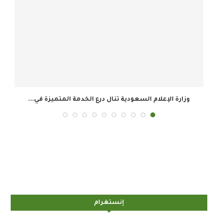
المجموعة السعودية للأبحاث والإعلام تحقق 34.8 مليون ريال...
إنستغرام