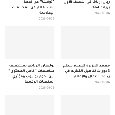
ريال أرباحًا في النصف الأول
“توكلنا” عن خدمة
بزيادة 64%
الاستعلام عن المخالفات
الإعلامية
2026-08-06
2026-08-06
معهد الجزيرة للإعلام ينظم
بوليفارد الرياض يستضيف
3 دورات لتأهيل النشء في
منافسات “كأس المحتوى”
ريادة الأعمال والإعلام
بين نجوم يوتيوب ومؤثري
المنصات الرقمية
2026-08-06
2026-08-06