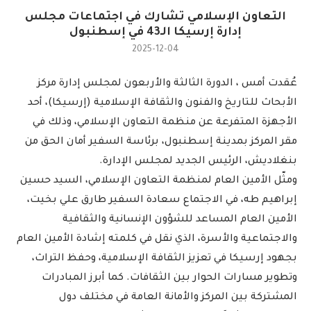
التعاون الإسلامي تشارك في اجتماعات مجلس
إدارة إرسيكا الـ43 في إسطنبول
2025-12-04
عُقدت أمس ، الدورة الثالثة والأربعون لمجلس إدارة مركز
الأبحاث للتاريخ والفنون والثقافة الإسلامية (إرسيكا)، أحد
الأجهزة المتفرعة عن منظمة التعاون الإسلامي، وذلك في
مقر المركز بمدينة إسطنبول، برئاسة السفير أمان الحق من
بنغلاديش، الرئيس الجديد لمجلس الإدارة.
ومثّل الأمين العام لمنظمة التعاون الإسلامي، السيد حسين
إبراهيم طه، في الاجتماع سعادة السفير طارق علي بخيت،
الأمين العام المساعد للشؤون الإنسانية والثقافية
والاجتماعية والأسرة، الذي نقل في كلمته إشادة الأمين العام
بجهود إرسيكا في تعزيز الثقافة الإسلامية، وحفظ التراث،
وتطوير مسارات الحوار بين الثقافات. كما أبرز المبادرات
المشتركة بين المركز والأمانة العامة في مختلف دول