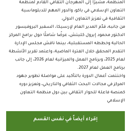
المنظمة، مشيرًا إلى المهرجان الثقافي القادم لمنظمة
التعاون الإسلامي في باكو، والدور المهم للدبلوماسية
الثقافية في تعزيز التعاون الدولي.
من جانبه، قدّم المدير العام لإرسيكا، السفير البروفيسور
الدكتور محمود إيرول كليتش، عرضًا شاملًا حول برامج المركز
الحالية وخططه المستقبلية، بينما ناقش مجلس الإدارة
التقدم المحقق خلال الفترة الماضية، واعتمد تقرير الأنشطة
لعام 2025، وبرنامج العمل والميزانية لعام 2026، إلى جانب
برنامج العمل لعام 2027.
واختتمت أعمال الدورة بالتأكيد على مواصلة تطوير جهود
المركز في مجالات البحث الثقافي والتاريخي، وتعزيز دوره
كمنصة فاعلة للحوار الثقافي بين دول منظمة التعاون
الإسلامي
إقراء أيضاً في نفس القسم