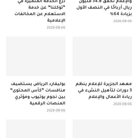
والإعلام تحقق 34.8 مليون
درع الخدمة المتميزة في
ريال أرباحًا في النصف الأول
“توكلنا” عن خدمة
بزيادة 64%
الاستعلام عن المخالفات
الإعلامية
2026-08-06
2026-08-06
معهد الجزيرة للإعلام ينظم
بوليفارد الرياض يستضيف
3 دورات لتأهيل النشء في
منافسات “كأس المحتوى”
ريادة الأعمال والإعلام
بين نجوم يوتيوب ومؤثري
المنصات الرقمية
2026-08-06
2026-08-06