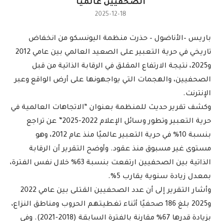
الصحفيين عالميًا
2025-12-18
باريس –الأناضول – حذرت منظمة اليونسكو من انخفاض
تاريخي في حرية التعبير على الصعيد العالمي بين عامي 2012
و2025، نتيجة الارتفاع المقلق في الرقابة الذاتية من قبل
الصحفيين، والهجمات التي يواجهونها على أرض الواقع وعبر
الإنترنت.
وكشف تقرير حديث للمنظمة بعنوان “الاتجاهات العالمية في
حرية التعبير وتطور وسائل الإعلام 2022-2025” عن تراجع
بنسبة 10% في حرية التعبير عالميًا منذ عام 2012، وهو
مستوى غير مسبوق منذ عقود. وأوضح التقرير أن الرقابة
الذاتية بين الصحفيين ارتفعت بنسبة 63% خلال نفس الفترة،
بمعدل زيادة سنوية يقارب 5%.
وأشار التقرير إلى أن عدد الصحفيين القتلى بين عامي 2022
و2025 بلغ 186 صحفيًا أثناء تغطيتهم الحروب ومناطق النزاع،
بزيادة قدرها 67% مقارنة بالفترة السابقة (2018-2021). وفي