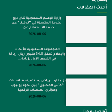
إتصل بنا
أحدث المقالات
وزارة الإعلام السعودية تنال درع
الخدمة المتميزة في “توكلنا” عن
خدمة الاستعلام عن...
2026-08-06
المجموعة السعودية للأبحاث
والإعلام تحقق 34.8 مليون ريال أرباحًا
في النصف الأول بزيادة...
2026-08-06
بوليفارد الرياض يستضيف منافسات
“كأس المحتوى” بين نجوم يوتيوب
ومؤثري المنصات الرقمية
2026-08-06
تواصل معنا