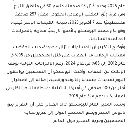
عام 2025 وحده، قُتل 93 صحفيًا، منهم 60 في مناطق النزاع.
وفي غزة، وثّق المكتب الإعلامي الحكومي مقتل 257 صحفيًا
فلسطينيًا منذ 7 أكتوبر 2023، نتيجة الهجمات الإسرائيلية،
وهو ما وصفته اليونسكو بالأسوأ تاريخيًا مقارنة بالصراعات
العالمية السابقة.
وأوضح التقرير أن المساءلة لا تزال محدودة، حيث انخفضت
معدلات الإفلات من العقاب على قتل الصحفيين من 95% في
عام 2012 إلى 85% في عام 2024، رغم الالتزامات الدولية بوقف
الإفلات من العقاب. وأكدت اليونسكو أن الصحفيين يواجهون
اليوم تهديدات جسدية وقانونية ورقمية، إضافة إلى اضطرار
أكثر من 900 صحفي في أميركا اللاتينية ومنطقة البحر الكاريبي
لمغادرة بلادهم منذ عام 2018.
وشدد المدير العام لليونسكو خالد العناني على أن التقرير يدق
ناقوس الخطر ويدعو المجتمع الدولي إلى تعزيز حماية
الصحفيين وحرية التعبير حول العالم