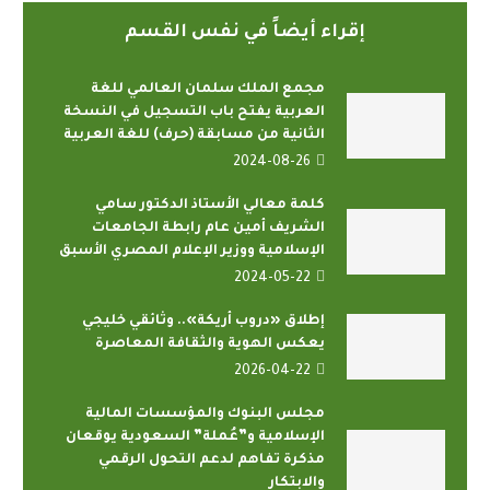
إقراء أيضاً في نفس القسم
مجمع الملك سلمان العالمي للغة
العربية يفتح باب التسجيل في النسخة
الثانية من مسابقة (حرف) للغة العربية
2024-08-26
كلمة معالي الأستاذ الدكتور سامي
الشريف أمين عام رابطة الجامعات
الإسلامية ووزير الإعلام المصري الأسبق
2024-05-22
إطلاق «دروب أريكة».. وثائقي خليجي
يعكس الهوية والثقافة المعاصرة
2026-04-22
مجلس البنوك والمؤسسات المالية
الإسلامية و”عُملة” السعودية يوقعان
مذكرة تفاهم لدعم التحول الرقمي
والابتكار