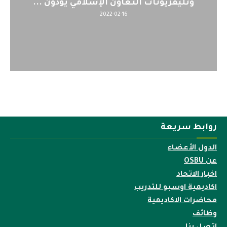
وتليفزيونات التعاون الإسلامي يؤدون ...
2022-02-16
روابط سريعة
الدول الأعضاء
عن OSBU
اخبار الاتحاد
اكاديمية اوسبو للتدريب
محاضرات الاكاديمية
وظائف