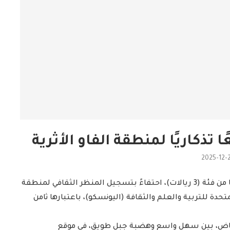
 تذكاريًا لمنطقة الفاو الأثرية
2025-12-
أصدرت مؤسسة البريد السعودي (سبل) طابعًا تذكاريًا من فئة (3 ريالات)، احتفاءً بتسجيل المنظر الثقافي لمنطقة
متحدة للتربية والعلم والثقافة (اليونسكو)، باعتبارها ثامن
ياض، بين سهلٍ واسع وهضبة جبل طويق، في موقع