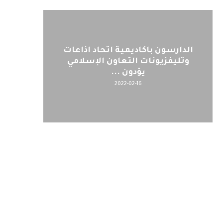
الدارسون باكاديمية اتحاد اذاعات
وتليفزيونات التعاون الإسلامي
يؤدون ...
2022-02-16