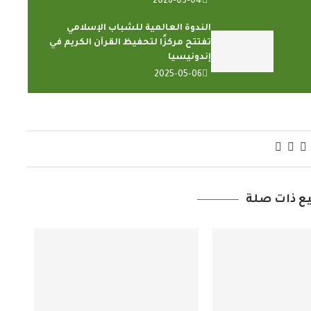
2026-03-04
الندوة العالمية للشباب الإسلامي
تفتتح مركزًا لتحفيظ القرآن الكريم في
إندونيسيا
2025-05-06
ع ذات صلة