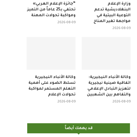
وزارة الإعلام
“جائزة الإعلام العربي»
البنغلاديشية تدعم
تحتفي بـ25 عاماً من التميز
التوعية البيئية في
ومواكبة تحولات المهنة
مواجهة تغير المناخ
2026-08-09
2026-08-09
وكالة الأنباء النيجيرية:
وكالة الأنباء النيجيرية
اتفاقية صينية نيجيرية
تسلط الضوء على أهمية
لتعزيز التبادل الإعلامي
التعلم المستمر لمواكبة
والتفاهم بين الشعبين
تحولات الإعلام
2026-08-09
2026-08-09
قد يهمك أيضاً