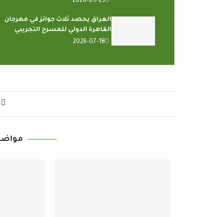
2026-03-23
العراق يحصد ثلاث جوائز في مهرجان
القاهرة الدولي للمسرح التجريبي
2026-07-18
مواضي