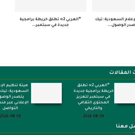
إعلام السعودية: تيك
“العربي 2» تطلق خريطة برامجية
در الوصول...
جديدة في سبتمبر...
 المقالات
“العربي 2» تطلق
هيئة تنظيم الإع
خريطة برامجية جديدة
السعودية: تيك 
في سبتمبر لتعزيز
يتصدر الوصو
المحتوى الثقافي
الإعلاني عبر م
والتاريخي
التواصل
2026-08-09
2026-08-09
ل معنا