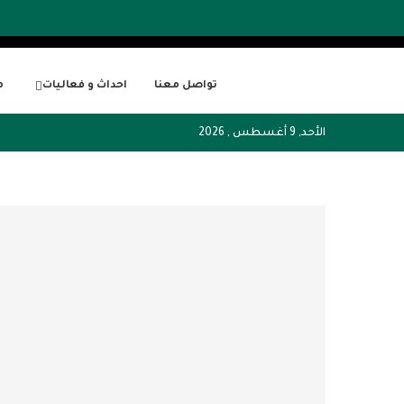
تواصل معنا
احداث و فعاليات
م
الأحد, 9 أغسطس , 2026