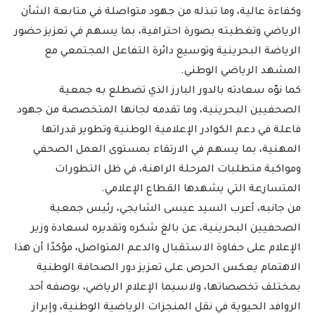
وكفاءة عالية، وما تبذله من جهود متواصلة في متابعة الشأن
الرياضي وتغطيته بصورة احترافية، بما يسهم في تعزيز حضور
الرياضة البحرينية وتوسيع دائرة التفاعل المجتمعي مع
المشهد الرياضي الوطني.
كما نوّه سعادته بالدور البارز الذي تضطلع به جمعية
الصحفيين البحرينية، وما تقدمه لجانها المتخصصة من جهود
فاعلة في دعم الكوادر الإعلامية الوطنية وتطوير قدراتها
المهنية، بما يسهم في الارتقاء بمستوى العمل الصحفي
ومواكبة متطلبات المرحلة الراهنة، في ظل التطورات
المتسارعة التي يشهدها القطاع الإعلامي.
من جانبه، أعرب السيد عيسى الشايجي، رئيس جمعية
الصحفيين البحرينية، عن بالغ شكره وتقديره لسعادة وزير
الإعلام على حفاوة الاستقبال والدعم المتواصل، مؤكدًا أن هذا
الاهتمام يعكس الحرص على تعزيز دور الصحافة الوطنية
بمختلف تخصصاتها، ولاسيما الإعلام الرياضي، بوصفه أحد
الروافد الحيوية في نقل المنجزات الرياضية الوطنية، وإبراز