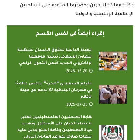
مكانة مملكة البحرين وحضورها المتقدم على الساحتين
الإعلامية الإقليمية والدولية
إقراء أيضاً في نفس القسم
الهيئة الدائمة لحقوق الإنسان بمنظمة
التعاون الإسلامي تدشن موقعها
الإلكتروني الجديد ضمن التحول الرقمي
2026-07-20
الفيلم السعودي “هجرة” ينافس عالميًا
في مهرجان البندقية 82 بدعم من هيئة
الأفلام
2025-07-23
نقابة الصحفيين الفلسطينيين تعتبر
الاعتداء الجبان على الأسطول وتهديد
حياة الصحفيين وكافة المتواجدين عليه
انتهاكا صارخا لقواعد القانون الدولي