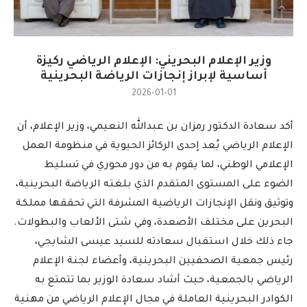
وزير الإعلام البحريني: الإعلام الرياضي ركيزة
أساسية لإبراز إنجازات الرياضة البحرينية
2026-01-01
أكد سعادة الدكتور رمزان بن عبدالله النعيمي، وزير الإعلام، أن
الإعلام الرياضي يُعد إحدى الركائز الحيوية في منظومة العمل
الإعلامي الوطني، لما يقوم به من دور محوري في تسليط
الضوء على المستوى المتقدم الذي بلغته الرياضة البحرينية،
وتوثيق ونقل الإنجازات الرياضية المشرفة التي تحققها مملكة
البحرين على مختلف الأصعدة، وفي شتى الألعاب والبطولات.
جاء ذلك خلال استقبال سعادته للسيد عيسى الشايجي،
رئيس جمعية الصحفيين البحرينية، وأعضاء لجنة الإعلام
الرياضي بالجمعية، حيث أشاد سعادة الوزير بما تتمتع به
الكوادر البحرينية العاملة في مجال الإعلام الرياضي من مهنية