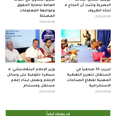
البصرية وتثبت أن النجاح لا
العامة لحماية الحقوق
تحدّه الظروف
ومواجهة المعلومات
المضللة
2026-08-08
2026-08-08
تدريب 30 صحفياً في
وزير الإعلام البنغلاديشي: لا
السنغال لتعزيز التغطية
سيطرة حكومية على وسائل
المهنية لقطاع الصناعات
الإعلام ونعمل لبناء إعلام
الاستخراجية
مستقل ومستدام
2026-08-08
2026-08-08
قد يهمك أيضاً