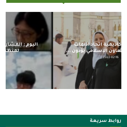
اليوم : المشاركة بالاجتماع التحضيري
لمنظمي قمة اسيا...
2022-04-12
روابط سريعة