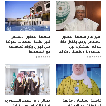
أمين عام منظمة التعاون
منظمة التعاون الإسلامي
الإسلامي يرحب باتفاق مكة
تدين بشدة الهجمات الحوثية
للدفاع المشترك بين
على نجران وتؤكد تضامنها
السعودية وباكستان وتركيا
مع السعودية
2026-08-08
2026-08-08
فاطمة السلمان.. مذيعة
معالي وزير الإعلام السعودي:
كويتية تتحدى الإعاقة
تعزيز التعاون مع النيابة