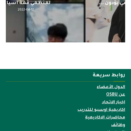
لمنظمي قمة اسيا...
2022-04-12
روابط سريعة
الدول الأعضاء
عن OSBU
اخبار الاتحاد
اكاديمية اوسبو للتدريب
محاضرات الاكاديمية
وظائف