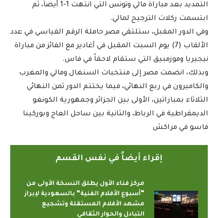
التمديد بعد مباراة مالي وتونس التي انتهت 1-1 أيضاً، ثم
ابتسمت ركلات الترجيح لمالي.
وفي الدور المقبل، ستلتقي مصر حاملة الرقم القياسي في عدد
الألقاب (7) يوم السبت المقبل في أغادير مع الفائز من مباراة
نيجيريا وموزمبيق التي ستقام لاحقاً في فاس.
وبذلك، انضمت مصر إلى منتخبات السنغال ومالي والمغرب
والكاميرون في ربع النهائي، فيما يختتم الدور ثمن النهائي
الثلاثاء بمباراتين، الأولى بين الجزائر وجمهورية الكونغو
الديمقراطية في الرباط، والثانية بين ساحل العاج وبوركينا
فاسو في مراكش
إقراء أيضاً في نفس القسم
مركز فناء الأول يطلق النسخة الأولى من
“أسبوع الأفلام الفنية” بالسعودية لإبراز
مشهد الأفلام المستقلة وتشجيع
التبادل والحوار الثقافي