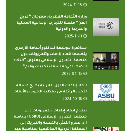
2024-11-18
وزارة الثقافة القطرية: مهرجان “فريج
الفن” منصة للتجارب الإبداعية المحلية
والعربية والدولية
2025-11-11
محاضرة موسّعة للدكتور أسامة الأزهري
ينظمها اتحاد إذاعات وتلفزيونات دول
منظمة التعاون الإسلامي بعنوان “الذكاء
الاصطناعي: فلسفة، تحديات وقيم”
2026-04-15
اتحاد إذاعات الدول العربية يطرح مسألة
الأخبار الزائفة في تغطية الحروب والأزمات
2024-10-16
يتقدم اتحاد إذاعات وتلفزيونات دول
منظمة التعاون الإسلامي (OSBU) برئاسة
ا.د. عمرو الليثي بالتهنئة والتبريك إلى
المملكة الأردنية الهاشمية بمناسبة عيد