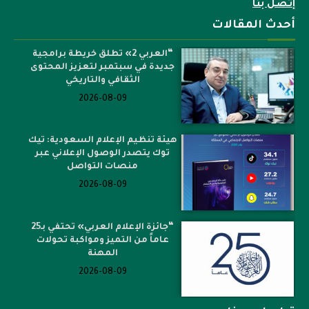
إتصل بنا
أحدث المقالات
“العربي 2» تطلق خريطة برامجية
جديدة في سبتمبر لتعزيز المحتوى
الثقافي والتاريخي
2026-08-09
هيئة تنظيم الإعلام السعودية: تيك
توك يتصدر الوصول الإعلاني عبر
منصات التواصل
2026-08-09
“جائزة الإعلام العربي» تحتفي بـ25
عاماً من التميز ومواكبة تحولات
المهنة
2026-08-09