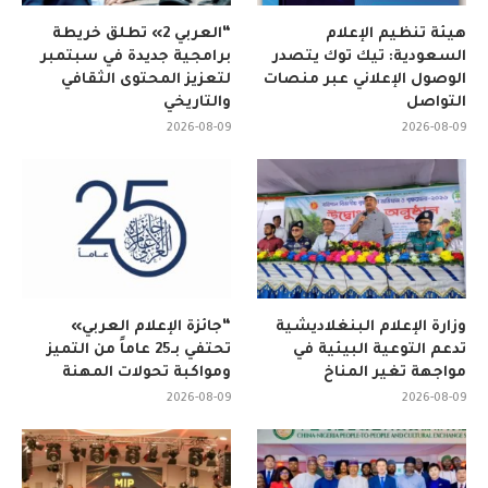
هيئة تنظيم الإعلام
“العربي 2» تطلق خريطة
السعودية: تيك توك يتصدر
برامجية جديدة في سبتمبر
الوصول الإعلاني عبر منصات
لتعزيز المحتوى الثقافي
التواصل
والتاريخي
2026-08-09
2026-08-09
وزارة الإعلام البنغلاديشية
“جائزة الإعلام العربي»
تدعم التوعية البيئية في
تحتفي بـ25 عاماً من التميز
مواجهة تغير المناخ
ومواكبة تحولات المهنة
2026-08-09
2026-08-09