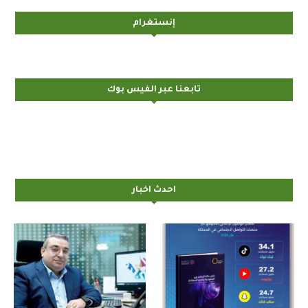
إنستغرام
تابعنا عبر الفيس بوك
احدث اخبار