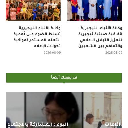
وكالة الأنباء النيجيرية:
وكالة الأنباء النيجيرية
اتفاقية صينية نيجيرية
تسلط الضوء على أهمية
لتعزيز التبادل الإعلامي
التعلم المستمر لمواكبة
والتفاهم بين الشعبين
تحولات الإعلام
2026-08-09
2026-08-09
قد يهمك أيضاً
اليوم : المشاركة بالاجتماع التحضيري