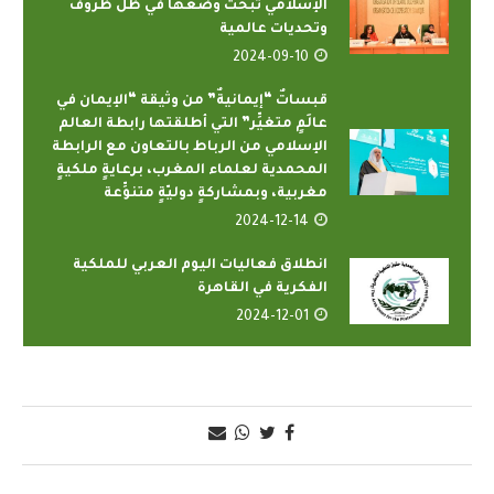
الإسلامي تبحث وضعها في ظل ظروف
وتحديات عالمية
2024-09-10
قبساتٌ “إيمانيةٌ” من وثيقة “الإيمان في
عالَمٍ متغيِّر” التي أطلقتها ‫رابطة العالم
الإسلامي‬ من الرباط بالتعاون مع الرابطة
المحمدية لعلماء المغرب، برعايةٍ ملكيةٍ
مغربية، وبمشاركةٍ دوليّةٍ متنوِّعة
2024-12-14
انطلاق فعاليات اليوم العربي للملكية
الفكرية في القاهرة
2024-12-01