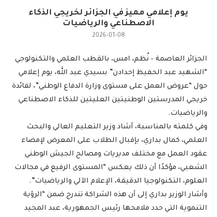
يوم إعلامي مميز في الجزائر لخريجي الذكاء
الاصطناعي والرياضيات
2026-01-08
الجزائر العاصمة – نُظم، امس، بالقطب العلمي والتكنولوجي
“الشهيد عبد الحفيظ إحدادن” بسيدي عبد الله، يوم إعلامي
حول “عروض العمل على مستوى وزارة الدفاع الوطني”، لفائدة
خريجي المدرستين الوطنيتين العليتين للذكاء الاصطناعي
والرياضيات.
وفي كلمته بالمناسبة، أشاد وزير التعليم العالي والبحث
العلمي، كمال بداري، بإقبال الطلاب على المعرض لإمضاء
عقود العمل مع مختلف مديريات ومصالح الجيش الوطني
الشعبي، مؤكدًا أن ذلك يعكس “المستوى الرفيع في مجالات
العلوم، التكنولوجيا الدقيقة، الإعلام الآلي والرياضيات”.
وأشار الوزير بداري إلى أن هذه الشراكة تندرج ضمن “الرؤية
التنموية التي حدد ملامحها رئيس الجمهورية، عبد المجيد