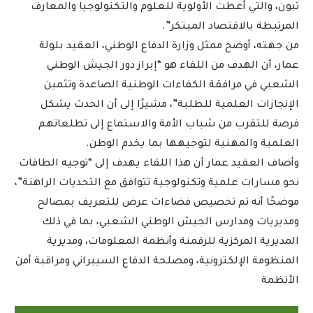
تبون، والتي أعطت الأولوية للعلوم والتكنولوجيا والمعارف
المرتبطة بالاقتصاد المبتكر”.
من جهته، أوضح ممثل وزارة الدفاع الوطني، العقيد بلولة
عمار، أن الهدف من اللقاء هو “إبراز دور الجيش الوطني
الشعبي في مرافقة الكفاءات الوطنية الصاعدة وتثمين
الإنجازات العلمية للطلبة”، مشيرًا إلى أن الحدث يشكل
فرصة للتقرب من شباب الأمة والاستماع إلى تطلعاتهم
العلمية والمهنية لتوجيهها بما يخدم الوطن.
وأضاف العقيد عمار أن هذا اللقاء يهدف إلى “توجيه الطاقات
نحو مسارات علمية وتكنولوجية تتوافق مع التحديات الراهنة”،
موضحًا أنه تم تخصيص فضاءات عرض للتعريف بمصالح
ومديريات ومدارس الجيش الوطني الشعبي، بما في ذلك
المديرية المركزية للرقمنة وأنظمة المعلومات، ومديرية
المنظومة الإلكترونية، ومصلحة الدفاع السيبراني ومراقبة أمن
الأنظمة