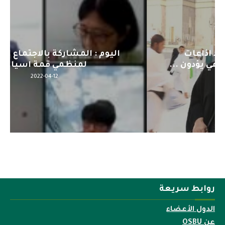
اليوم : المشاركة بالاجتماع التحضيري
لمنظمي قمة اسيا...
2022-04-12
روابط سريعة
الدول الأعضاء
عن OSBU