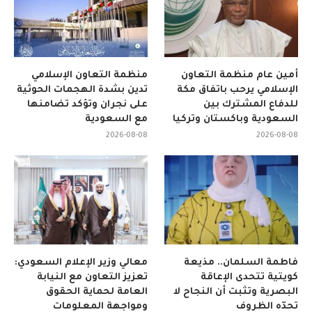
أمين عام منظمة التعاون
منظمة التعاون الإسلامي
الإسلامي يرحب باتفاق مكة
تدين بشدة الهجمات الحوثية
للدفاع المشترك بين
على نجران وتؤكد تضامنها
السعودية وباكستان وتركيا
مع السعودية
2026-08-08
2026-08-08
فاطمة السلمان.. مذيعة
معالي وزير الإعلام السعودي:
كويتية تتحدى الإعاقة
تعزيز التعاون مع النيابة
البصرية وتثبت أن النجاح لا
العامة لحماية الحقوق
تحدّه الظروف
ومواجهة المعلومات