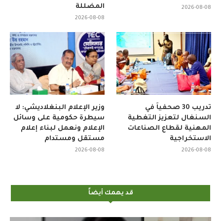
المضللة
2026-08-08
2026-08-08
تدريب 30 صحفياً في
وزير الإعلام البنغلاديشي: لا
السنغال لتعزيز التغطية
سيطرة حكومية على وسائل
المهنية لقطاع الصناعات
الإعلام ونعمل لبناء إعلام
الاستخراجية
مستقل ومستدام
2026-08-08
2026-08-08
قد يهمك أيضاً