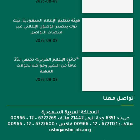
2026-08-09
هيئة تنظيم الإعلام السعودية: تيك
توك يتصدر الوصول الإعلاني عبر
منصات التواصل
2026-08-09
“جائزة الإعلام العربي» تحتفي بـ25
عاماً من التميز ومواكبة تحولات
المهنة
2026-08-09
تواصل معنا
المملكة العربية السعودية
ص.ب: 6351 جدة الرمز 21442 هاتف 6722269 – 12 – 00966
هاتف : 6721121 – 12 – 00966 فاكس : 6722600 – 12 – 00966
osbu@osbu-oic.org