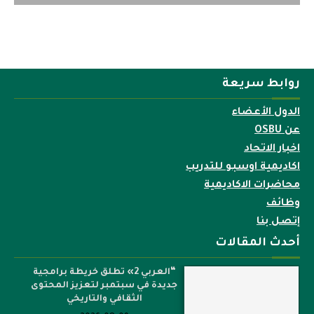
روابط سريعة
الدول الأعضاء
عن OSBU
اخبار الاتحاد
اكاديمية اوسبو للتدريب
محاضرات الاكاديمية
وظائف
إتصل بنا
أحدث المقالات
“العربي 2» تطلق خريطة برامجية
جديدة في سبتمبر لتعزيز المحتوى
الثقافي والتاريخي