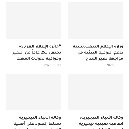
وزارة الإعلام البنغلاديشية
“جائزة الإعلام العربي»
تدعم التوعية البيئية في
تحتفي بـ25 عاماً من التميز
مواجهة تغير المناخ
ومواكبة تحولات المهنة
2026-08-09
2026-08-09
وكالة الأنباء النيجيرية:
وكالة الأنباء النيجيرية
اتفاقية صينية نيجيرية
تسلط الضوء على أهمية