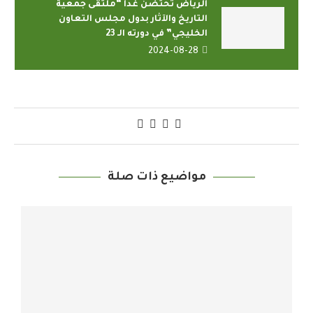
الرياض تحتضن غدا “ملتقى جمعية
التاريخ والآثار بدول مجلس التعاون
الخليجي” في دورته الـ 23
2024-08-28
مواضيع ذات صلة