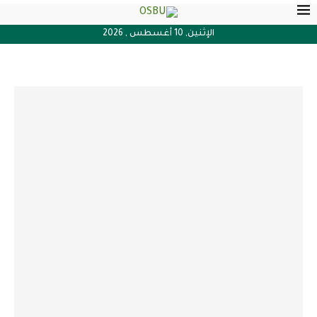
الإثنين, 10 أغسطس , 2026