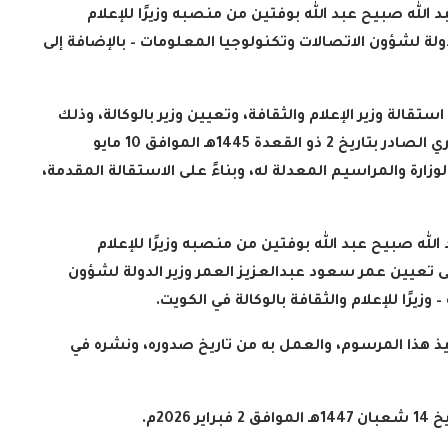
الله صبيح عبد الله بوفتين من منصبه وزيرًا للإعلام
ولة لشؤون الاتصالات وتكنولوجيا المعلومات – بالإضافة إلى
 قبوله استقالة وزير الإعلام والثقافة، وتعيين وزير بالوكالة، وذلك
بعد الاطلاع على دستور دولة الكويت، وعلى الأمر الأميري الصادر بتاريخ 2 ذو القعدة 1445هـ الموافق 10 مايو
سوم رقم 73 لسنة 2024 بتشكيل الوزارة والمراسيم المعدلة له، وبناءً على الاستقالة المقدمة،
له صبيح عبد الله بوفتين من منصبه وزيرًا للإعلام
على تعيين عمر سعود عبدالعزيز العمر وزير الدولة لشؤون
وزيرًا للإعلام والثقافة بالوكالة في الكويت
.
يذ هذا المرسوم، والعمل به من تاريخ صدوره، ونشره في
يخ
14
شعبان 1447هـ الموافق 2 فبراير 2026م
.