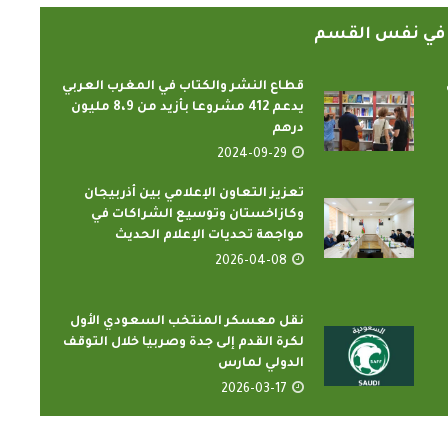
ً في نفس القسم
قطاع النشر والكتاب في المغرب العربي
يدعم 412 مشروعا بأزيد من 8،9 مليون
درهم
2024-09-29
تعزيز التعاون الإعلامي بين أذربيجان
الدارسون باكاديمية اتحاد اذاعات
ون الإسلامي
وكازاخستان وتوسيع الشراكات في
وتليفزيونات التعاون الإسلامي
ضاء...
مواجهة تحديات الإعلام الحديث
يؤدون ...
2026-04-08
2022-02-16
نقل معسكر المنتخب السعودي الأول
لكرة القدم إلى جدة وصربيا خلال التوقف
الدولي لمارس
2026-03-17