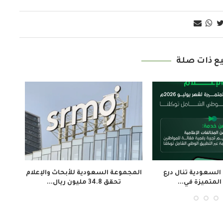
ع ذات صلة
معهد الجزيرة للإعلام ينظم 3 دورات
إطلاق فيلم «تلفزيون المخرج
لتأهيل النشء...
لاستعادة ذاكرة المجتمع الإيفوار