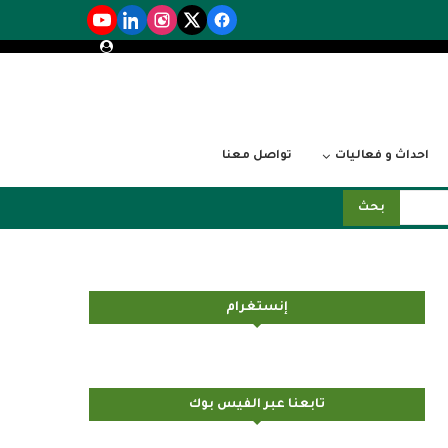
احداث و فعاليات
تواصل معنا
بحث
إنستغرام
تابعنا عبر الفيس بوك