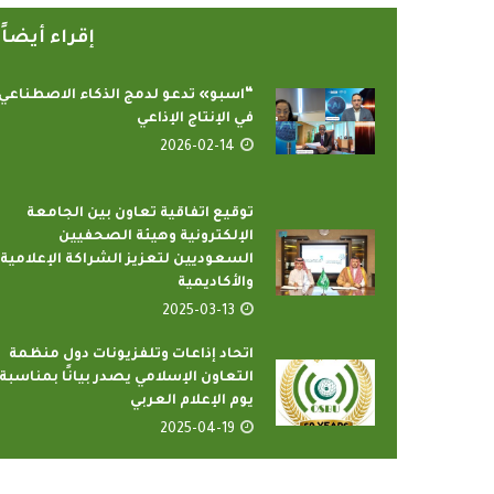
إقراء أيضا
“اسبو» تدعو لدمج الذكاء الاصطناعي
في الإنتاج الإذاعي
2026-02-14
توقيع اتفاقية تعاون بين الجامعة
رامج بإذاعات وتليفزيونات
أمين عام منظمة التعا
الإلكترونية وهيئة الصحفيين
لإسلامي بمدينة الإنتاج...
يدعو الدول الأع
السعوديين لتعزيز الشراكة الإعلامية
والأكاديمية
2022-04-12
2022-04-12
2025-03-13
اتحاد إذاعات وتلفزيونات دول منظمة
التعاون الإسلامي يصدر بيانًا بمناسبة
يوم الإعلام العربي
2025-04-19