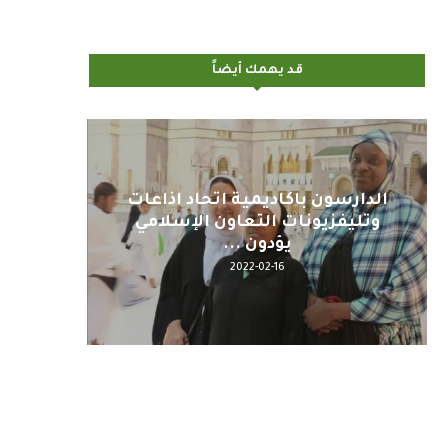
قد يهمك أيضاً
اليوم : المشاركة بالاجتماع
كلمة م
التحضيري لمنظمي قمة اسيا...
2022-04-12