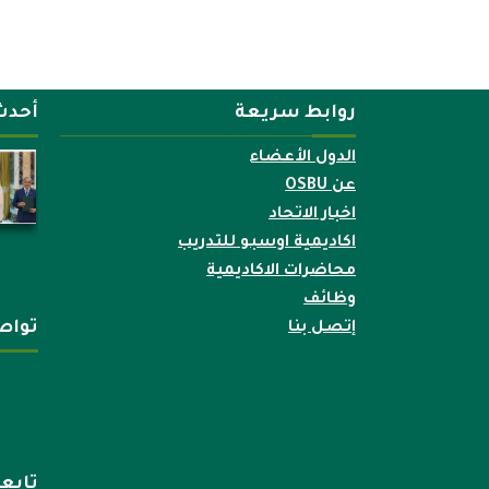
روابط سريعة
أحدث
الدول الأعضاء
عن OSBU
اخبار الاتحاد
اكاديمية اوسبو للتدريب
محاضرات الاكاديمية
وظائف
تواص
إتصل بنا
تابع