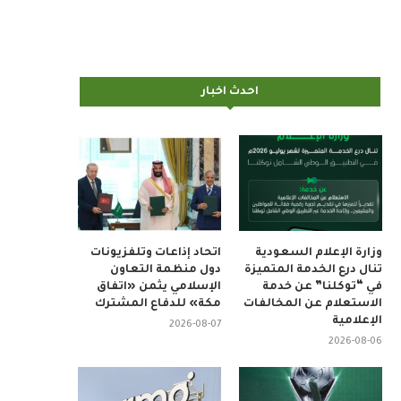
احدث اخبار
وزارة الإعلام السعودية
اتحاد إذاعات وتلفزيونات
تنال درع الخدمة المتميزة
دول منظمة التعاون
في “توكلنا” عن خدمة
الإسلامي يثمن «اتفاق
الاستعلام عن المخالفات
مكة» للدفاع المشترك
الإعلامية
2026-08-07
2026-08-06