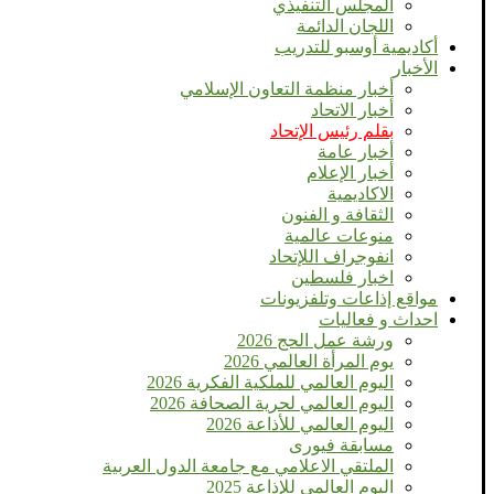
المجلس التنفيذي
اللجان الدائمة
أكاديمية أوسبو للتدريب
الأخبار
أخبار منظمة التعاون الإسلامي
أخبار الاتحاد
بقلم رئيس الإتحاد
أخبار عامة
أخبار الإعلام
الاكاديمية
الثقافة و الفنون
منوعات عالمية
انفوجراف اللإتحاد
اخبار فلسطين
مواقع إذاعات وتلفزيونات
احداث و فعاليات
ورشة عمل الحج 2026
يوم المرأة العالمي 2026
اليوم العالمي للملكية الفكرية 2026
اليوم العالمي لحرية الصحافة 2026
اليوم العالمي للأذاعة 2026
مسابقة فيورى
الملتقي الاعلامي مع جامعة الدول العربية
اليوم العالمى للإذاعة 2025