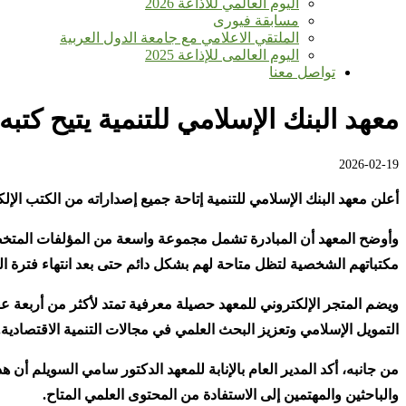
اليوم العالمي للأذاعة 2026
مسابقة فيورى
الملتقي الاعلامي مع جامعة الدول العربية
اليوم العالمى للإذاعة 2025
تواصل معنا
معهد البنك الإسلامي للتنمية يتيح كتبه
2026-02-19
أعلن معهد البنك الإسلامي للتنمية إتاحة جميع إصداراته من الكتب الإلكترونية مجانًا عبر متجره الرقمي، وذلك خ
وأوضح المعهد أن المبادرة تشمل مجموعة واسعة من المؤلفات المتخصص
مكتباتهم الشخصية لتظل متاحة لهم بشكل دائم حتى بعد انتهاء فترة 
ويضم المتجر الإلكتروني للمعهد حصيلة معرفية تمتد لأكثر من أربعة ع
التمويل الإسلامي وتعزيز البحث العلمي في مجالات التنمية الاقتصادية
.
من جانبه، أكد المدير العام بالإنابة للمعهد الدكتور سامي السويلم أن 
والباحثين والمهتمين إلى الاستفادة من المحتوى العلمي المتاح
.