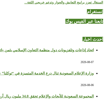
السنغال تعزز برامج التعايش والحوار وتدعم خريجي اللغة...
إنستغرام
تابعنا عبر الفيس بوك
احدث اخبار
اتحاد إذاعات وتلفزيونات دول منظمة التعاون الإسلامي يثمن «ا
2026-08-07
وزارة الإعلام السعودية تنال درع الخدمة المتميزة في “توكلنا” 
2026-08-06
المجموعة السعودية للأبحاث والإعلام تحقق 34.8 مليون ريال أرباحًا في النصف الأول بزيادة 64%