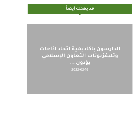
قد يهمك أيضاً
الدارسون باكاديمية اتحاد اذاعات
وتليفزيونات التعاون الإسلامي
يؤدون ...
2022-02-16