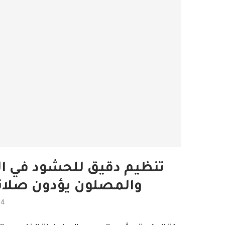
والمصلون يؤدون صلات
14