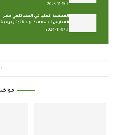
2025-11-15
المحكمة العليا في الهند تلغي حظر
المدارس الإسلامية بولاية أوتار برادي
2024-11-07
مواضي