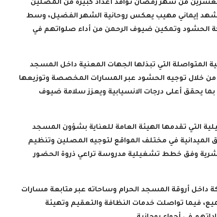
لعشرين من شهر رمضان توافد أعداد كبيرة من المصلين
ي مشهد إيماني مهيب يعكس روحانية الشهر الفضيل، وسط
ة الحشود وتمكين ضيوف الرحمن من أداء صلواتهم في
ية المتواصلة التي تبذلها الجهات المعنية داخل المسجد
 من خلال توجيه الحشود عبر المسارات المخصصة وتوزيعها
ما يحقق أعلى درجات الانسيابية ويعزز سلامة ضيوف
ية التي تقدمها الهيئة العامة للعناية بشؤون المسجد
ق الميدانية في مختلف المواقع لتوجيه المصلين وتنظيم
 البشرية وفق خطط تشغيلية مدروسة تراعي ذروة الحضور
ة داخل أروقة المسجد الحرام وساحاته عبر متابعة مسارات
ميع، فيما تواصلت خدمات النظافة والتعقيم وتهيئة