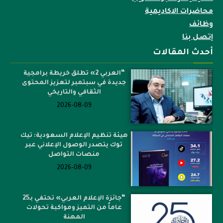
محاضرات الاكاديمية
وظائف
إتصل بنا
أحدث المقالات
“العربي 2» تطلق خريطة برامجية
جديدة في سبتمبر لتعزيز المحتوى
الثقافي والتاريخي
2026-08-09
هيئة تنظيم الإعلام السعودية: تيك
توك يتصدر الوصول الإعلاني عبر
منصات التواصل
2026-08-09
“جائزة الإعلام العربي» تحتفي بـ25
عاماً من التميز ومواكبة تحولات
المهنة