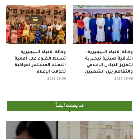
وكالة الأنباء النيجيرية:
وكالة الأنباء النيجيرية
اتفاقية صينية نيجيرية
تسلط الضوء على أهمية
لتعزيز التبادل الإعلامي
التعلم المستمر لمواكبة
والتفاهم بين الشعبين
تحولات الإعلام
2026-08-09
2026-08-09
قد يهمك أيضاً