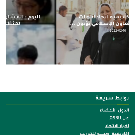
اليوم : المشاركة بالاجتماع التحضيري
لمنظمي قمة اسيا...
2022-04-12
روابط سريعة
الدول الأعضاء
عن OSBU
اخبار الاتحاد
اكاديمية اوسبو للتدريب