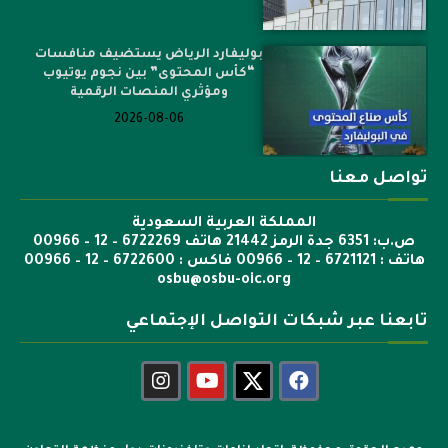
بوليفارد الرياض يستضيف منافسات
“كأس المحتوى” بين نجوم يوتيوب
ومؤثري المنصات الرقمية
2026-08-06
تواصل معنا
المملكة العربية السعودية
ص.ب: 6351 جدة الرمز 21442 هاتف 6722269 – 12 – 00966
هاتف : 6721121 – 12 – 00966 فاكس : 6722600 – 12 – 00966
osbu@osbu-oic.org
تابعنا عبر شبكات التواصل الإجتماعي