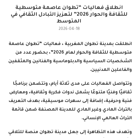
انطلاق فعاليات “تطوان عاصمة متوسطية
للثقافة والحوار 2026” لتعزيز التبادل الثقافي في
المتوسط
2026-04-18
انطلقت بمدينة تطوان المغربية ، فعاليات
“
تطوان عاصمة
متوسطية للثقافة والحوار لعام 2026
”
، بحضور عدد من
الشخصيات السياسية والدبلوماسية والفنانين والمثقفين
والفاعلين المدنيين
.
وتتواصل الفعاليات على مدى ثلاثة أيام، وتتضمن برنامجًا
ثقافيًا وفنيًا متنوعًا يشمل ندوات فكرية وثقافية، ومعارض
فنية وحرفية، إضافة إلى سهرات موسيقية، بهدف التعريف
بالتراث المادي وغير المادي للمدينة المصنفة ضمن قائمة
التراث العالمي الإنساني
.
وتهدف هذه التظاهرة إلى جعل مدينة تطوان منصة للتلاقي