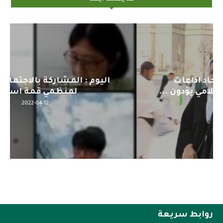
اليوم : المشاركة بالاجتماع التحضيري
لمنظمي قمة اسيا...
2022-04-12
روابط سريعة